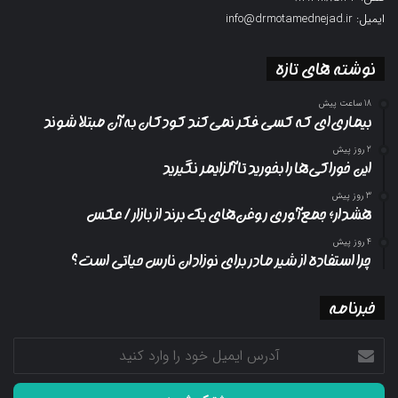
ایمیل: info@drmotamednejad.ir
نوشته های تازه
18 ساعت پیش
بیماری‌ای که کسی فکر نمی‌کند کودکان به آن مبتلا شوند
2 روز پیش
این خوراکی‌ها را بخورید تا آلزایمر نگیرید
3 روز پیش
هشدار؛ جمع‌آوری روغن‌های یک برند از بازار/ عکس
4 روز پیش
چرا استفاده از شیر مادر برای نوزادان نارس حیاتی است؟
خبرنامه
آدرس
ایمیل
خود