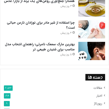
هشدار؛ جمع‌آوری روغن‌های یک برند از بازار/ عکس
3 روز پیش
چرا استفاده از شیر مادر برای نوزادان نارس حیاتی
است؟
4 روز پیش
بهترین مارک سمعک نامرئی؛ راهنمای انتخاب مدل
مناسب برای شنیدن طبیعی تر
5 روز پیش
دسته ها
مقالات
6,522
اخبار
194
رپورتاژ
9