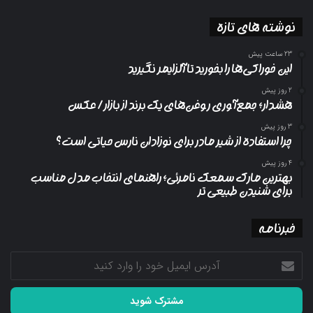
نوشته های تازه
23 ساعت پیش
این خوراکی‌ها را بخورید تا آلزایمر نگیرید
2 روز پیش
هشدار؛ جمع‌آوری روغن‌های یک برند از بازار/ عکس
3 روز پیش
چرا استفاده از شیر مادر برای نوزادان نارس حیاتی است؟
4 روز پیش
بهترین مارک سمعک نامرئی؛ راهنمای انتخاب مدل مناسب
برای شنیدن طبیعی تر
خبرنامه
آدرس
ایمیل
خود
را