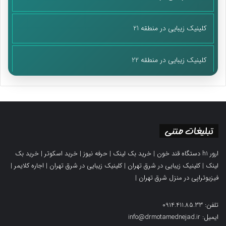
کلینیک زیبایی در منطقه 21
کلینیک زیبایی در منطقه 22
تبلیغات متنی
ارور h1 دستگاه قند خون
|
خرید بک لینک
|
حرفه نیوز
|
خرید اسکوتر
|
خرید بک
لینک
|
کلینیک زیبایی در شرق تهران
|
کلینیک زیبایی در شرق تهران
|
اجاره کلایمر
|
فیزیوتراپی در منزل شرق تهران
|
تلفن: 0914.411.85.33
ایمیل: info@drmotamednejad.ir