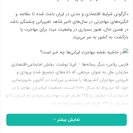
دگرگونی شرایط اقتصادی و مدنی در ایران باعث شده تا مقاصد و
انگیزه‌های مهاجرتی در سال‌های اخیر شاهد تغییراتی چشمگیر باشد.
در همین حال، هنوز بسیاری در وضعیت مردد برای مهاجرت یا
بازگشت به کشور به سر می‌برند.
فارس پلاس؛ دیگر رسانه‌ها – ایرنا نوشت: بخش اجتماعی-اقتصادی
سازمان ملل به عنوان مرجعی که داده‌های تجمیع شده ورودی و
خروجی مهاجران کشـورها را منتشـر می‌کنـد در آخرین به‌روزرسانی
خود که مربـوط به سـال ۲۰۲۰ اسـت، جمعیت ایرانیـان مهاجر را در
حـدود یـک میلیون و ۳۲۵ هـزار نفر و مهاجـران ورودی به ایـران را دو
میلیـون و ۷۹۷ هـزار نفـر تخمین زده اسـت.
بر اساس داده‌های سالنامه مهاجرتی ایران در سال ۱۴۰۱، جمعیت
نمایش بیشتر
ایرانیان در همه مقاصد اصلی یعنی آمریکا، کانادا، اتحادیه اروپا، بریتانیا،