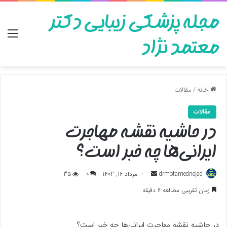
مجله پزشکی زیبایی دکتر
منو
معتمد نژاد
خانه
/
مقالات
مقالات
در حاشیه نقشه مهاجرت
ایرانی‌ها چه خبر است؟
ارسال
drmotamednejad
مرداد 16, 1402
0
35
به
زمان تقریبی مطالعه 6 دقیقه
ایمیل
در حاشیه نقشه مهاجرت ایرانی‌ها چه خبر است؟