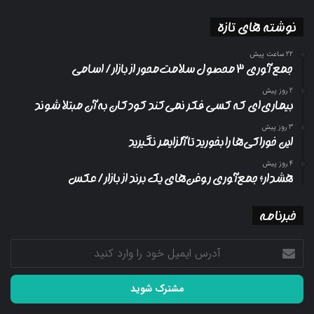
نوشته های تازه
22 ساعت پیش
جمع آوری ۳ محصول سلامت‌محور از بازار/ اسامی
2 روز پیش
بیماری‌ای که کسی فکر نمی‌کند کودکان به آن مبتلا شوند
3 روز پیش
این خوراکی‌ها را بخورید تا آلزایمر نگیرید
4 روز پیش
هشدار؛ جمع‌آوری روغن‌های یک برند از بازار/ عکس
خبرنامه
آدرس
ایمیل
خود
را
وارد