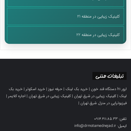
کلینیک زیبایی در منطقه 21
کلینیک زیبایی در منطقه 22
تبلیغات متنی
ارور h1 دستگاه قند خون
|
خرید بک لینک
|
حرفه نیوز
|
خرید اسکوتر
|
خرید بک
لینک
|
کلینیک زیبایی در شرق تهران
|
کلینیک زیبایی در شرق تهران
|
اجاره کلایمر
|
فیزیوتراپی در منزل شرق تهران
|
تلفن: 0914.411.85.33
ایمیل: info@drmotamednejad.ir