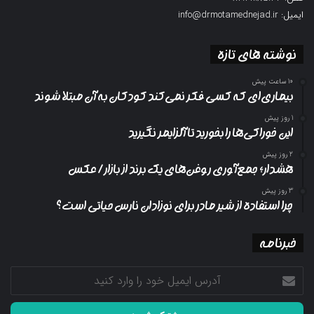
ایمیل: info@drmotamednejad.ir
نوشته های تازه
10 ساعت پیش
بیماری‌ای که کسی فکر نمی‌کند کودکان به آن مبتلا شوند
1 روز پیش
این خوراکی‌ها را بخورید تا آلزایمر نگیرید
2 روز پیش
هشدار؛ جمع‌آوری روغن‌های یک برند از بازار/ عکس
3 روز پیش
چرا استفاده از شیر مادر برای نوزادان نارس حیاتی است؟
خبرنامه
آدرس
ایمیل
خود