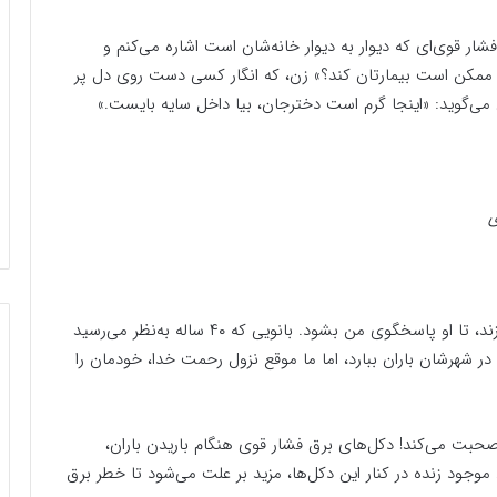
شار قوی‌ای که دیوار به دیوار خانه‌شان است اشاره می‌کنم و
د ممکن است بیمارتان کند؟» زن، که انگار کسی دست روی دل پر
می‌گوید: «اینجا گرم است دخترجان، بیا داخل سایه بایست.»
ی
با دعوت من به سایه داخل خانه‌اش، دخترش را صدا می‌زند، تا او پاسخگوی من بشود. بانویی که ۴۰ ساله به‌نظر می‌رسید
ر شهرشان باران ببارد، اما ما موقع نزول رحمت خدا، خودمان را
حبت می‌کند! دکل‌های برق فشار قوی هنگام باریدن باران،
وجود زنده در کنار این دکل‌ها، مزید بر علت می‌شود تا خطر برق