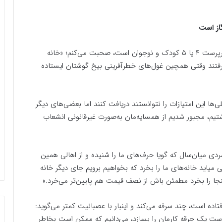
از است
به سراغ خانم همسایه می‌روم و با بانویی ۳۰ ساله که سرپرست ۴ یا ۵ کودک و نوجوان است، صحبت می‌کنم؛ «خانه
ز گرفتند وقتی همچین غول‌های خطرآفرینی بیخ گوشتان ایستاده
‌ها این امتیازات را نتوانستند دریافت کنند اما بعضی‌های دیگر
داشتیم، مجبور شدیم از همسایه‌مان به‌صورت غیرقانونی انشعاب
 مردی میان‌سال که گویا حرف‌های ما را شنیده و از اهالی همین
اید خانه‌های ما را بخرد که بخواهیم برویم جای دیگر خانه
نجا را بخرد مطمئن باش از نصف قیمت هم پایین‌تر می‌خرد.»
تاده است، چند سرفه می‌کند و اینبار با عصبانیت کمتر می‌گوید:
ت یک جرقه کارمان را بسازد، می‌دانیم که ممکن است بخاطر