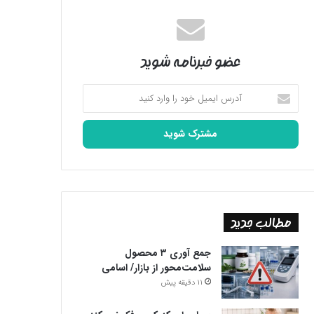
عضو خبرنامه شوید
آدرس
ایمیل
خود
را
وارد
کنید
مطالب جدید
جمع آوری ۳ محصول
سلامت‌محور از بازار/ اسامی
11 دقیقه پیش