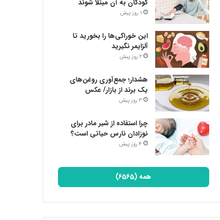
کودکان به آن مبتلا شوند
1 روز پیش
این خوراکی‌ها را بخورید تا
آلزایمر نگیرید
2 روز پیش
هشدار؛ جمع‌آوری روغن‌های
یک برند از بازار/ عکس
3 روز پیش
چرا استفاده از شیر مادر برای
نوزادان نارس حیاتی است؟
4 روز پیش
همه (6565)