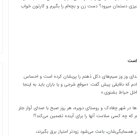
یزی دستمان میرود؟ دست زن و بچه‌ام را بگیرم و کارتون خواب
 است
ای وز‌ وز سیم‌های دکل ذهنم را پریشان کرده است و احساس
دم که دقایقی پیش گفت: «موقع شرجی و یا باران باید به اینجا
داخل حیاط بشنوی.»
 زیر این دکل‌ها در شهر چغادک و روستای دویره، هر روز صبح با صدای آواز جلز
کنم که چه کسی سلامت آنها را برای آینده تضمین می‌کند؟!
 همسایگی‌‌شان، باعث می‌شود زودتر امتیاز برق بگیرند،