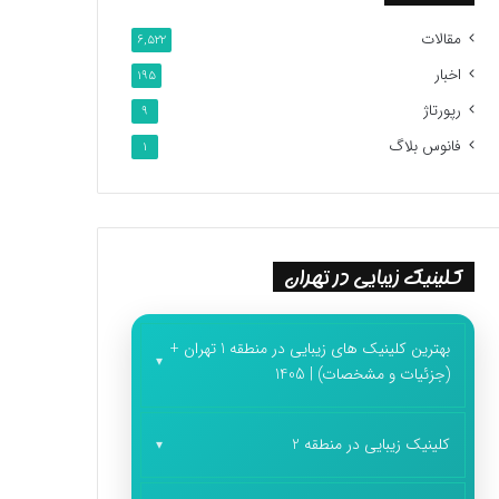
مقالات
6,522
اخبار
195
رپورتاژ
9
فانوس بلاگ
1
کلینیک زیبایی در تهران
بهترین کلینیک های زیبایی در منطقه 1 تهران +
(جزئیات و مشخصات) | 1405
کلینیک زیبایی در منطقه 2