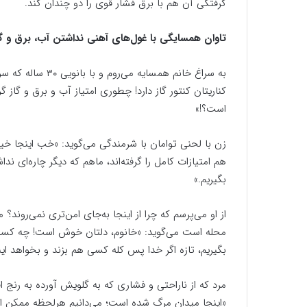
گرفتگی آن هم با برق فشار قوی را دو چندان کند.
تاوان همسایگی با غول‌های آهنی نداشتن آب، برق و گ
کناریتان کنتور گاز دارد! چطوری امتیاز آب و برق و گا
است؟!»
زن با لحنی توامان با شرمندگی می‌گوید: «خب اینجا خیلی
هم امتیازات کامل را گرفته‌اند، ماهم که دیگر چاره‌ای ن
بگیریم.»
از او می‌پرسم که چرا از اینجا به‌جای امن‌تری نمی‌روند؟
محله است می‌گوید: «خانوم، دلتان خوش است! چه کسی می
بگیریم، تازه اگر خدا پس کله کسی هم بزند و بخواهد ای
مرد که از ناراحتی و فشاری که به گلویش آورده به رنج اف
«اینجا میدان مرگ شده است؛ می‌دانیم هرلحظه ممکن اس