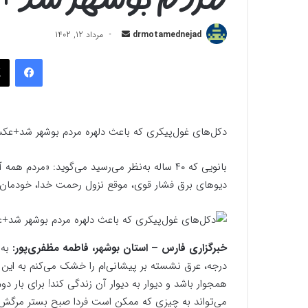
ارسال
drmotamednejad
مرداد 12, 1402
به
فیسب
ایمیل
دکل‌های غول‌پیکری که باعث دلهره مردم بوشهر شد+ع
بانویی که ۴۰ ساله به‌نظر می‌رسید می‌گوید: «مردم
دیوهای برق فشار قوی، موقع نزول رحمت خدا، خودمان ر
خبرگزاری فارس – استان بوشهر، فاطمه مظفری‌پور:
درجه، عرق نشسته بر پیشانی‌ام را خشک می‌کنم به این 
همجوار باشد و دیوار به دیوار آن زندگی کند! برای بار د
می‌تواند به چیزی که ممکن است فردا صبح بستر مرگش