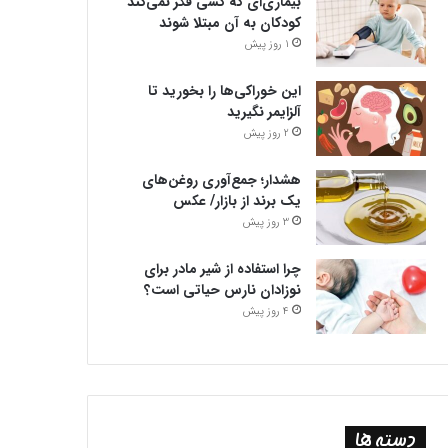
بیماری‌ای که کسی فکر نمی‌کند
کودکان به آن مبتلا شوند
1 روز پیش
این خوراکی‌ها را بخورید تا
آلزایمر نگیرید
2 روز پیش
هشدار؛ جمع‌آوری روغن‌های
یک برند از بازار/ عکس
3 روز پیش
چرا استفاده از شیر مادر برای
نوزادان نارس حیاتی است؟
4 روز پیش
دسته ها