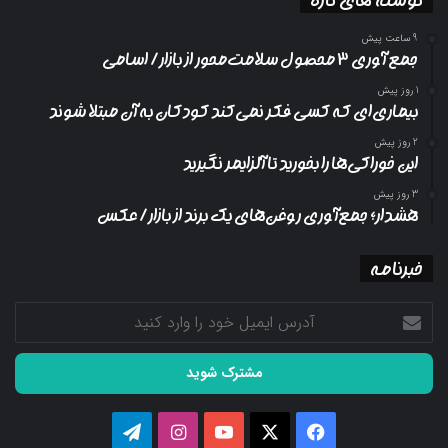
9 ساعت پیش
جمع آوری ۳ محصول سلامت‌محور از بازار/ اسامی
1 روز پیش
بیماری‌ای که کسی فکر نمی‌کند کودکان به آن مبتلا شوند
2 روز پیش
این خوراکی‌ها را بخورید تا آلزایمر نگیرید
3 روز پیش
هشدار؛ جمع‌آوری روغن‌های یک برند از بازار/ عکس
خبرنامه
آدرس
ایمیل
خود
را
وارد
کنید
فیسبوک
ایکس
یوتیوب
اینستاگرام
تلگرام