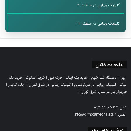
کلینیک زیبایی در منطقه 21
کلینیک زیبایی در منطقه 22
تبلیغات متنی
ارور h1 دستگاه قند خون
|
خرید بک لینک
|
حرفه نیوز
|
خرید اسکوتر
|
خرید بک
لینک
|
کلینیک زیبایی در شرق تهران
|
کلینیک زیبایی در شرق تهران
|
اجاره کلایمر
|
فیزیوتراپی در منزل شرق تهران
|
تلفن: 0914.411.85.33
ایمیل: info@drmotamednejad.ir
نوشته های تازه