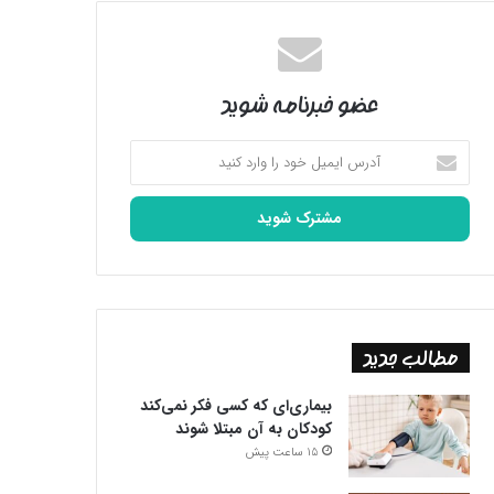
عضو خبرنامه شوید
آدرس
ایمیل
خود
را
وارد
کنید
مطالب جدید
بیماری‌ای که کسی فکر نمی‌کند
کودکان به آن مبتلا شوند
15 ساعت پیش