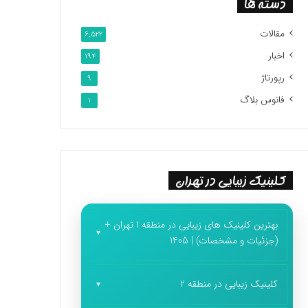
دسته ها
مقالات
6,522
اخبار
194
رپورتاژ
9
فانوس بلاگ
1
کلینیک زیبایی در تهران
بهترین کلینیک های زیبایی در منطقه 1 تهران +
(جزئیات و مشخصات) | 1405
کلینیک زیبایی در منطقه 2