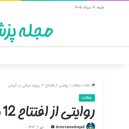
شنبه, 17 مرداد 1405
مجله پزش
خانه
/
مقالات
/
روایتی از افتتاح 12 پروژه حیاتی در کرمان
مقالات
روایتی از افتتاح 12 پروژه حیاتی در کرمان
ارسال
drmotamednejad
تیر 9, 1402