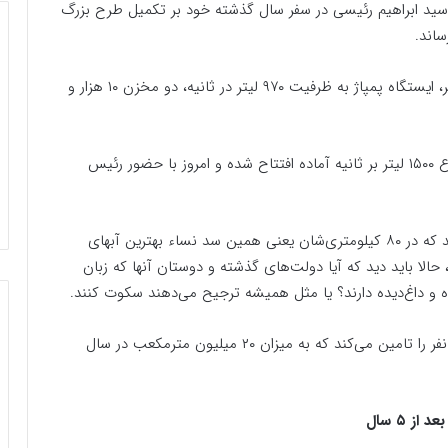
ا سید ابراهیم رئیسی در سفر سال گذشته خود بر تکمیل طرح بزرگ
ساند.
این پروژه شامل خط انتقال آب شرب به طول ۵۷ کیلومتر، ایستگاه پمپاژ به ظرفیت ۹۷۰ لیتر در ثانیه، دو مخزن ۱۰ هزار و
فاز اول تصفیه‌خانه به ظرفیت ۲۵۰ لیتر در ثانیه از مجموع ۱۵۰۰ لیتر بر ثانیه آماده افتتاح شده و امروز با حضور رئیس
در حالی مردم بم و بروات از نعمت آب سالم بی‌بهره بودند که در ۸۰ کیلومتری‌شان یعنی همین سد نساء بهترین آبهای
حالا باید دید که آیا دولت‌های گذشته و دوستان آنها که زبان
ه و داغ‌دیده دارند؟ یا مثل همیشه ترجیح می‌دهند سکوت کنند.
این طرح، آب شرب ۴۸ هزار خانوار یعنی حدود ۲۴۰ هزار نفر را تامین می‌کند که به میزان ۲۰ میلیون مترمکعب در سال
 ۵ سال