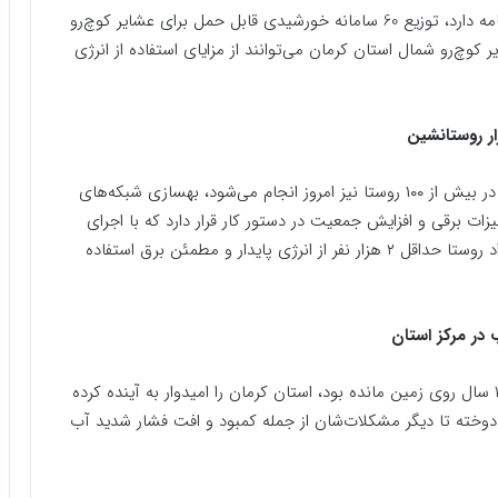
رئیسی امروز برق رسانی به ۸ روستای فاقد برق را در برنامه دارد، توزیع 60 سامانه خورشیدی قابل حمل برای عشایر کوچ‌رو
ات است که حداقل تعداد 300 نفر از عشایر کوچ‌رو شمال استان کرمان می‌توانند از مزایای استفاده از انرژی
بهره‌برداری از طرح‌های بهسازی شبکه‌های برق روستایی در بیش از ۱۰۰ روستا نیز امروز انجام می‌شود، بهسازی شبکه‌های
ات برقی و افزایش جمعیت در دستور کار قرار دارد که با اجرای
طرح‌های بهسازی شبکه‌های برق روستایی برای این تعداد روستا حداقل ۲ هزار نفر از انرژی پایدار و مطمئن برق استفاده
در مرکز استان
به گزارش فارس: افتتاح ۱۲ پروژه حیاتی که یکی از آنها ۱۲ سال روی زمین مانده بود، استان کرمان را امیدوار به آینده کرده
وخته تا دیگر مشکلات‌شان از جمله کمبود و افت فشار شدید آب