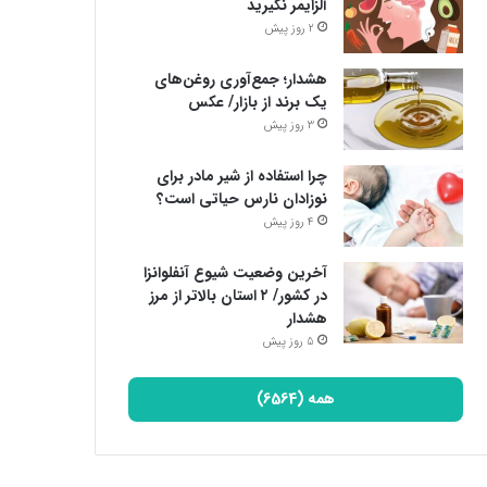
آلزایمر نگیرید
2 روز پیش
هشدار؛ جمع‌آوری روغن‌های
یک برند از بازار/ عکس
3 روز پیش
چرا استفاده از شیر مادر برای
نوزادان نارس حیاتی است؟
4 روز پیش
آخرین وضعیت شیوع آنفلوانزا
در کشور/ ۲ استان بالاتر از مرز
هشدار
5 روز پیش
همه (6564)