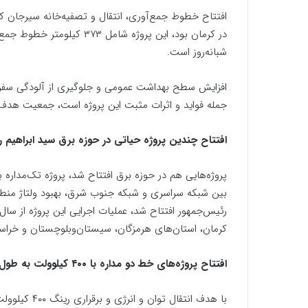
شبانه‌روز است.
افزایش سطح بهداشت عمومی و جلوگیری از آلودگی سفره 
جمله فواید و اثرات مثبت این پروژه است، جمعیت هدف این پروژه در فاز یک
افتتاح چندین پروژه حیاتی در حوزه برق سید ابراهیم 
بین شبکه سراسری و شبکه جنوب شرق، بهبود ولتاژ منطق
کرمان، استان‌های هرمزگان، سیستان‌و‌بلوچستان و خرا
افتتاح پروژه‌های خط دو مداره با ۴۰۰ کیلوولت به طول ۲۳.۵ کیلومتر با اعتبار ۵ هزار میلیارد ریال