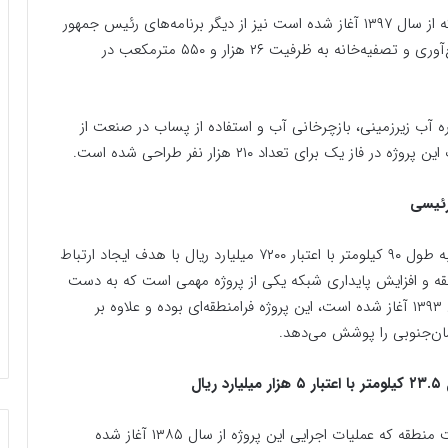
افتتاح خطوط جمع‌آوری، انتقال و تصفیه‌خانه سیرجان که از سال ۱۳۹۷ آغاز شده است نیز از دیگر برنامه‌های رئیس جمهور
در کرمان بود، این پروژه شامل ۳۷۳ کیلومتر خطوط جمع‌آوری و تصفیه‌خانه به ظرفیت ۲۶ هزار و ۵۵۰ مترمکعب در
آب زیرزمینی، بازچرخانی آب و استفاده از پساب در صنعت از
 برای تعداد ۲۱۰ هزار نفر طراحی شده است.
رئیسی
پروژه‌هایی هم در حوزه برق افتتاح شد، پروژه تک‌مداره به طول ۹۰ کیلومتر با اعتبار ۷۲۰۰ میلیارد ریال با هدف ایجاد ارتباط
ه و افزایش پایداری شبکه یکی از پروژه مهمی است که به دست
رئیس‌جمهور افتتاح شد، عملیات اجرایی این پروژه از سال ۱۳۹۳ آغاز شده است، این پروژه فرامنطقه‌ای بوده و علاوه بر
سان‌جنوبی را پوشش می‌دهد.
با هدف انتقال توان و انرژی و برقراری رینگ ۴۰۰ کیلوولت منطقه که عملیات اجرایی این پروژه از سال ۱۳۸۵ آغاز شده