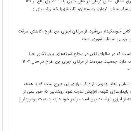
رئیس‌جمهور امروز پروژه‌های جدید شرکت توزیع نیروی برق شمال استان کرمان در سال جاری را با اعتباری بالغ بر ۱۶۷
مرکز استان کرمان، رفسنجان، انار، شهربابک، زرند، راور و
ابل خودنگهدار می‌شود، از مزایای اجرای این طرح، کاهش سرقت
 زیبایی مبلمان شهری است.
است که در سالهای اخیر در سطح شبکه‌های برق کشور اجرا
می‌شود و تا زمان جایگزینی کامل شبکه با این تجهیز ادامه دارد، جمعیت بهره‌مند از مزایای اجرای این طرح در سال ۱۴۰۲
وشنایی معابر عمومی از دیگر مزایای این طرح است که با هدف
پایدارسازی شبکه، افزایش قدرت نفوذ روشنایی که خود یکی از
 از انرژی ارزشمند برق است، را در خود دارد، جمعیت برخوردار از