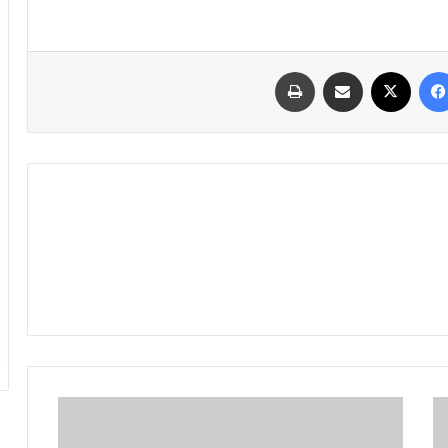
فیسبوک
ایکس
اشتراک گذاری با ایمیل
چاپ
روایتی
زنانه