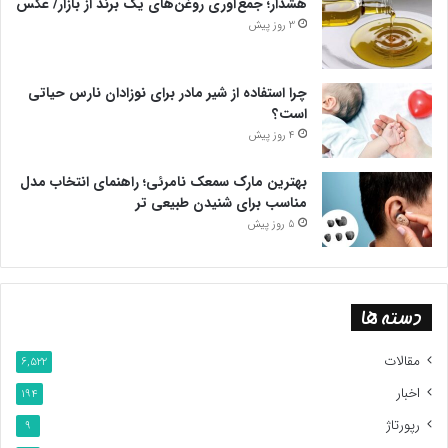
هشدار؛ جمع‌آوری روغن‌های یک برند از بازار/ عکس
3 روز پیش
چرا استفاده از شیر مادر برای نوزادان نارس حیاتی
است؟
4 روز پیش
بهترین مارک سمعک نامرئی؛ راهنمای انتخاب مدل
مناسب برای شنیدن طبیعی تر
5 روز پیش
دسته ها
مقالات
6,522
اخبار
194
رپورتاژ
9