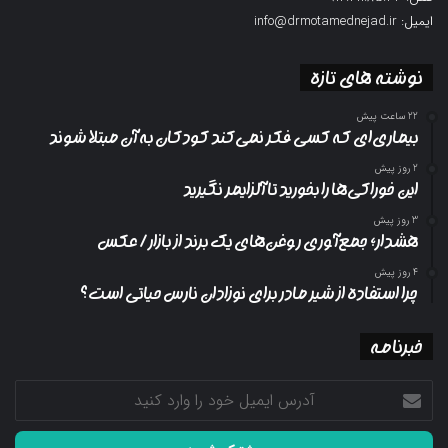
ایمیل: info@drmotamednejad.ir
نوشته های تازه
22 ساعت پیش
بیماری‌ای که کسی فکر نمی‌کند کودکان به آن مبتلا شوند
2 روز پیش
این خوراکی‌ها را بخورید تا آلزایمر نگیرید
3 روز پیش
هشدار؛ جمع‌آوری روغن‌های یک برند از بازار/ عکس
4 روز پیش
چرا استفاده از شیر مادر برای نوزادان نارس حیاتی است؟
خبرنامه
آدرس
ایمیل
خود