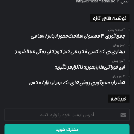
ایمیل: info@drmotamednejad.ir
نوشته های تازه
2 ساعت پیش
جمع آوری ۳ محصول سلامت‌محور از بازار/ اسامی
1 روز پیش
بیماری‌ای که کسی فکر نمی‌کند کودکان به آن مبتلا شوند
2 روز پیش
این خوراکی‌ها را بخورید تا آلزایمر نگیرید
3 روز پیش
هشدار؛ جمع‌آوری روغن‌های یک برند از بازار/ عکس
خبرنامه
آدرس
ایمیل
خود
را