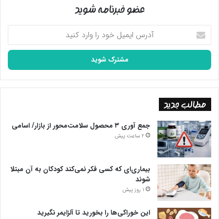
عضو خبرنامه شوید
آدرس
ایمیل
خود
را
وارد
کنید
مطالب جدید
جمع آوری ۳ محصول سلامت‌محور از بازار/ اسامی
2 ساعت پیش
بیماری‌ای که کسی فکر نمی‌کند کودکان به آن مبتلا
شوند
1 روز پیش
این خوراکی‌ها را بخورید تا آلزایمر نگیرید