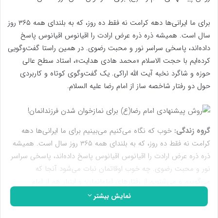
برای ما ایرانی‌ها دهه کرامت نه فقط ده روز، که به بلندای همه ۳۶۵ روز
سال است. همیشه ذره ذره عرض ارادت را اقیانوس اقیانوس پاسخ
داده‌اند، پاسخی سراسر نور و محبت رضوی. در همین راستا گفت‌وگویی
کرده‌ایم با حجت الاسلام «محمد هادی هدایت»، استاد سطح عالی
حوزه و شاگرد نخبه آیت الله اراکی. یک گفت‌وگوی کوتاه و کاربردی
حول دو رفتار شاخصه ساز از امام رضا علیه السلام.
گروه زندگی:
خوب که نگاه می‌کنیم می‌بینیم برای ما ایرانی‌ها دهه
کرامت نه فقط ده روز، که به بلندای همه ۳۶۵ روز سال است. همیشه
ذره ذره عرض ارادت را اقیانوس اقیانوس پاسخ داده‌اند، پاسخی سراسر
نور و محبت رضوی. چه خوب اوقاتمان نبات می‌شود آنجا که
می‌گوییم و می‌شنویم از رفتارهای امامانمان؛ و اینبار هم از امام
رئوفمان. در همین راستا گفت‌وگویی کرده‌ایم با حجت الاسلام «محمد
نمایش بیشتر
هادی هدایت»، استاد سطح عالی حوزه و شاگرد نخبه آیت الله اراکی.