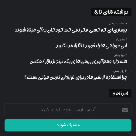
نوشته های تازه
10 ساعت پیش
بیماری‌ای که کسی فکر نمی‌کند کودکان به آن مبتلا شوند
1 روز پیش
این خوراکی‌ها را بخورید تا آلزایمر نگیرید
2 روز پیش
هشدار؛ جمع‌آوری روغن‌های یک برند از بازار/ عکس
3 روز پیش
چرا استفاده از شیر مادر برای نوزادان نارس حیاتی است؟
خبرنامه
آدرس
ایمیل
خود
را
وارد