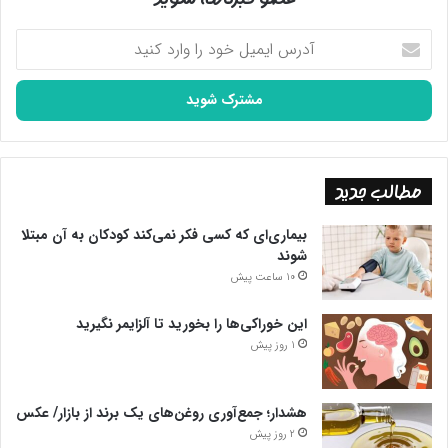
آدرس
ایمیل
خود
را
وارد
کنید
مطالب جدید
بیماری‌ای که کسی فکر نمی‌کند کودکان به آن مبتلا
شوند
10 ساعت پیش
این خوراکی‌ها را بخورید تا آلزایمر نگیرید
1 روز پیش
هشدار؛ جمع‌آوری روغن‌های یک برند از بازار/ عکس
2 روز پیش