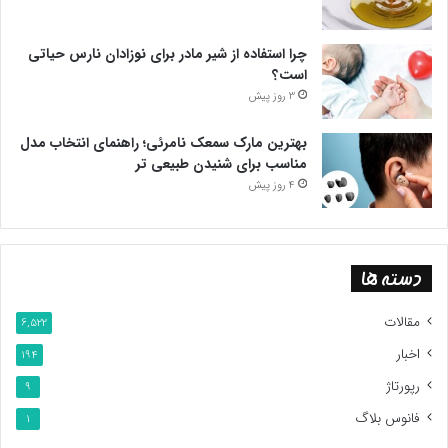
چرا استفاده از شیر مادر برای نوزادان نارس حیاتی
است؟
3 روز پیش
بهترین مارک سمعک نامرئی؛ راهنمای انتخاب مدل
مناسب برای شنیدن طبیعی تر
4 روز پیش
دسته ها
مقالات
6,522
اخبار
194
رپورتاژ
9
فانوس بلاگ
1