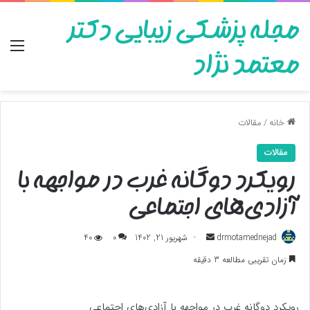
مجله پزشکی زیبایی دکتر
منو
معتمد نژاد
خانه
/
مقالات
مقالات
رویکرد دوگانه غرب در مواجهه با
آزادی‌های اجتماعی
ارسال
drmotamednejad
شهریور 21, 1402
0
40
به
زمان تقریبی مطالعه 3 دقیقه
ایمیل
رویکرد دوگانه غرب در مواجهه با آزادی‌های اجتماعی