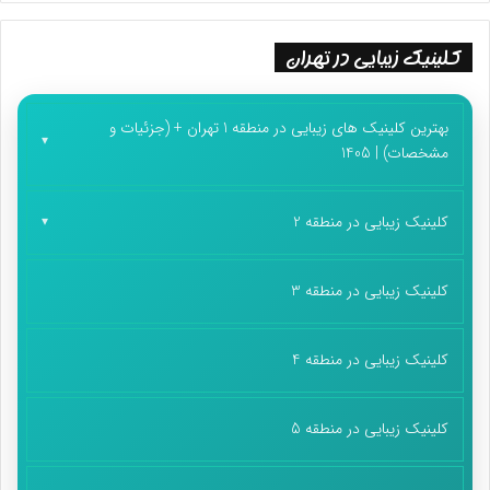
کلینیک زیبایی در تهران
بهترین کلینیک های زیبایی در منطقه 1 تهران + (جزئیات و
مشخصات) | 1405
کلینیک زیبایی در منطقه 2
کلینیک زیبایی در منطقه 3
کلینیک زیبایی در منطقه 4
کلینیک زیبایی در منطقه 5