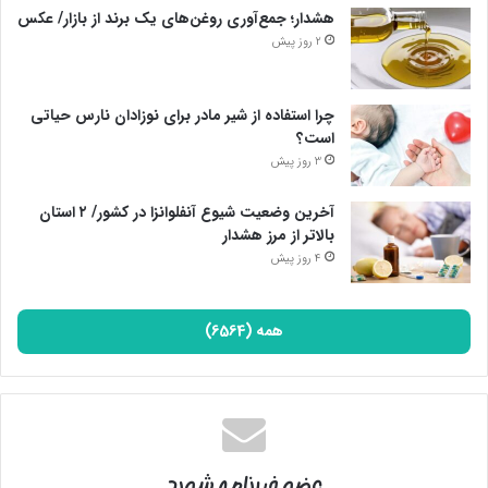
هشدار؛ جمع‌آوری روغن‌های یک برند از بازار/ عکس
2 روز پیش
چرا استفاده از شیر مادر برای نوزادان نارس حیاتی
است؟
3 روز پیش
آخرین وضعیت شیوع آنفلوانزا در کشور/ ۲ استان
بالاتر از مرز هشدار
4 روز پیش
همه (6564)
عضو خبرنامه شوید