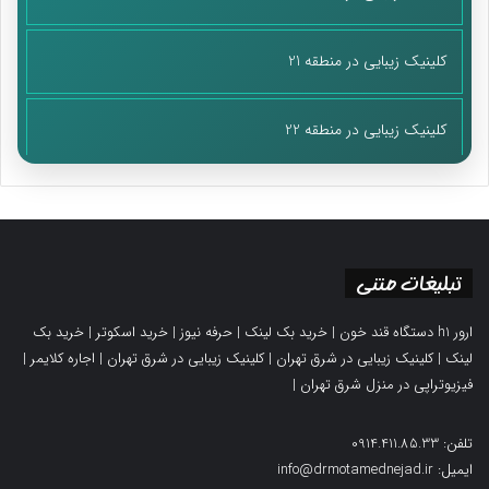
کلینیک زیبایی در منطقه 21
کلینیک زیبایی در منطقه 22
تبلیغات متنی
ارور h1 دستگاه قند خون
|
خرید بک لینک
|
حرفه نیوز
|
خرید اسکوتر
|
خرید بک
لینک
|
کلینیک زیبایی در شرق تهران
|
کلینیک زیبایی در شرق تهران
|
اجاره کلایمر
|
فیزیوتراپی در منزل شرق تهران
|
تلفن: 0914.411.85.33
ایمیل: info@drmotamednejad.ir