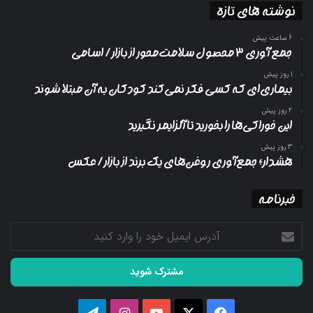
نوشته های تازه
6 ساعت پیش
جمع آوری ۳ محصول سلامت‌محور از بازار/ اسامی
1 روز پیش
بیماری‌ای که کسی فکر نمی‌کند کودکان به آن مبتلا شوند
2 روز پیش
این خوراکی‌ها را بخورید تا آلزایمر نگیرید
3 روز پیش
هشدار؛ جمع‌آوری روغن‌های یک برند از بازار/ عکس
خبرنامه
آدرس
ایمیل
خود
را
وارد
کنید
فیسبوک
ایکس
یوتیوب
اینستاگرام
تلگرام