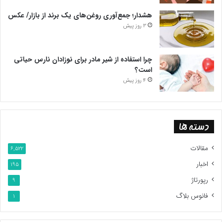
هشدار؛ جمع‌آوری روغن‌های یک برند از بازار/ عکس
3 روز پیش
چرا استفاده از شیر مادر برای نوزادان نارس حیاتی
است؟
4 روز پیش
دسته ها
مقالات
6,522
اخبار
195
رپورتاژ
9
فانوس بلاگ
1