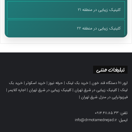
کلینیک زیبایی در منطقه 21
کلینیک زیبایی در منطقه 22
تبلیغات متنی
ارور h1 دستگاه قند خون
|
خرید بک لینک
|
حرفه نیوز
|
خرید اسکوتر
|
خرید بک
لینک
|
کلینیک زیبایی در شرق تهران
|
کلینیک زیبایی در شرق تهران
|
اجاره کلایمر
|
فیزیوتراپی در منزل شرق تهران
|
تلفن: 0914.411.85.33
ایمیل: info@drmotamednejad.ir