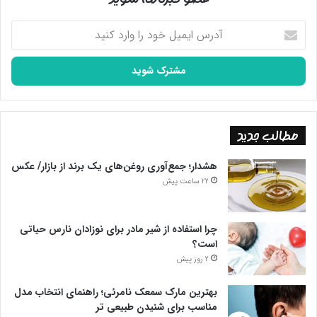
آدرس
ایمیل
خود
را
وارد
کنید
مطالب جدید
هشدار؛ جمع‌آوری روغن‌های یک برند از بازار/ عکس
22 ساعت پیش
چرا استفاده از شیر مادر برای نوزادان نارس حیاتی
است؟
2 روز پیش
بهترین مارک سمعک نامرئی؛ راهنمای انتخاب مدل
مناسب برای شنیدن طبیعی تر