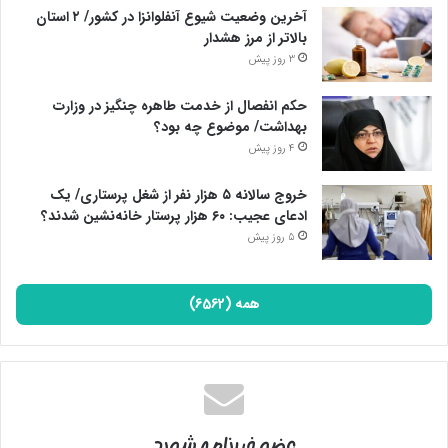
آخرین وضعیت شیوع آنفلوانزا در کشور/ ۲ استان
بالاتر از مرز هشدار
3 روز پیش
حکم انفصال از خدمت طاهره چنگیز در وزارت
بهداشت/ موضوع چه بود؟
4 روز پیش
خروج سالانه ۵ هزار نفر از شغل پرستاری/ یک
ادعای عجیب: ۶۰ هزار پرستار خانه‌نشین شدند؟
5 روز پیش
همه (6562)
عضو خبرنامه شوید