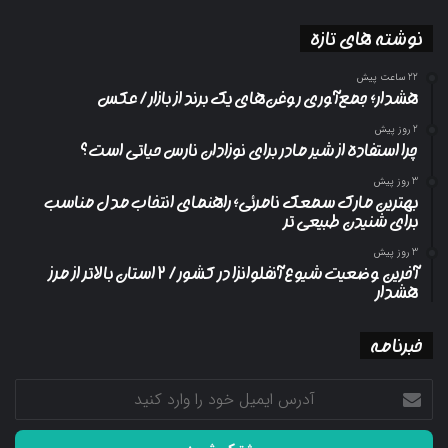
نوشته های تازه
22 ساعت پیش
هشدار؛ جمع‌آوری روغن‌های یک برند از بازار/ عکس
2 روز پیش
چرا استفاده از شیر مادر برای نوزادان نارس حیاتی است؟
3 روز پیش
بهترین مارک سمعک نامرئی؛ راهنمای انتخاب مدل مناسب
برای شنیدن طبیعی تر
3 روز پیش
آخرین وضعیت شیوع آنفلوانزا در کشور/ ۲ استان بالاتر از مرز
هشدار
خبرنامه
آدرس
ایمیل
خود