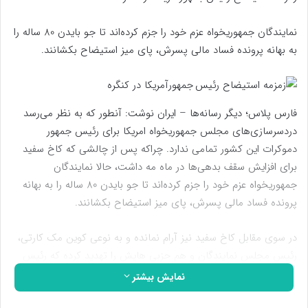
نمایندگان جمهوریخواه عزم خود را جزم کرده‌اند تا جو بایدن 80 ساله را
به بهانه پرونده فساد مالی پسرش، پای میز استیضاح بکشانند.
فارس پلاس؛ دیگر رسانه‌ها – ایران نوشت: آنطور که به نظر می‌رسد
دردسرسازی‌های مجلس جمهوریخواه امریکا برای رئیس جمهور
دموکرات این کشور تمامی ندارد. چراکه پس از چالشی که کاخ سفید
برای افزایش سقف بدهی‌ها در ماه مه داشت، حالا نمایندگان
جمهوریخواه عزم خود را جزم کرده‌اند تا جو بایدن 80 ساله را به بهانه
پرونده فساد مالی پسرش، پای میز استیضاح بکشانند.
در سوی مقابل کاخ سفید نیز آرام نمانده و به نوعی کوین مک کارتی،
رئیس مجلس نمایندگان و هم حزبی هایش را تهدید کرده که رئیس
جمهور با لایحه کاهش بودجه توافقی آنها موافقت نخواهد کرد.
نمایش بیشتر