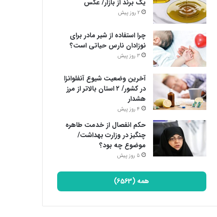
یک برند از بازار/ عکس
2 روز پیش
چرا استفاده از شیر مادر برای
نوزادان نارس حیاتی است؟
3 روز پیش
آخرین وضعیت شیوع آنفلوانزا
در کشور/ ۲ استان بالاتر از مرز
هشدار
4 روز پیش
حکم انفصال از خدمت طاهره
چنگیز در وزارت بهداشت/
موضوع چه بود؟
5 روز پیش
همه (6563)