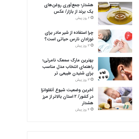
هشدار؛ جمع‌آوری روغن‌های
یک برند از بازار/ عکس
2 روز پیش
چرا استفاده از شیر مادر برای
نوزادان نارس حیاتی است؟
3 روز پیش
بهترین مارک سمعک نامرئی؛
راهنمای انتخاب مدل مناسب
برای شنیدن طبیعی تر
3 روز پیش
آخرین وضعیت شیوع آنفلوانزا
در کشور/ ۲ استان بالاتر از مرز
هشدار
4 روز پیش