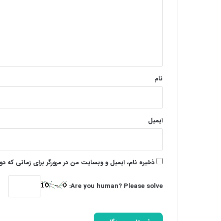
د
گ
ا
ه
*
نام
ایمیل
ذخیره نام، ایمیل و وبسایت من در مرورگر برای زمانی که د
Are you human? Please solve: