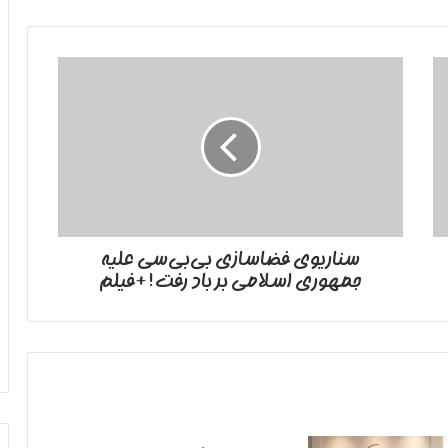
سناریوی
فضاسازی
بی‌بی‌سی
علیه
جمهوری
اسلامی
بر
باد
رفت!+فیلم
سناریوی فضاسازی بی‌بی‌سی علیه
جمهوری اسلامی بر باد رفت!+فیلم