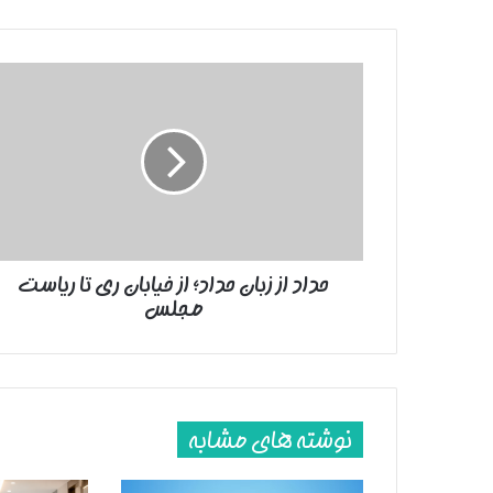
حداد
از
زبان
حداد؛
از
خیابان
ری
تا
ریاست
حداد از زبان حداد؛ از خیابان ری تا ریاست
مجلس
مجلس
نوشته های مشابه