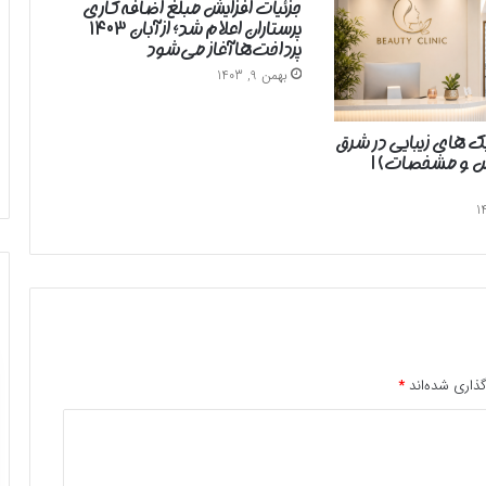
جزئیات افزایش مبلغ اضافه‌کاری
پرستاران اعلام شد؛ از آبان ۱۴۰۳
پرداخت‌ها آغاز می‌شود
بهمن 9, 1403
یک های زیبایی در شرق
رس و مشخصات) |
ذاری شده‌اند
*