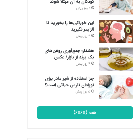
کودکان به آن مبتلا شوند
2 روز پیش
این خوراکی‌ها را بخورید تا
آلزایمر نگیرید
3 روز پیش
هشدار؛ جمع‌آوری روغن‌های
یک برند از بازار/ عکس
4 روز پیش
چرا استفاده از شیر مادر برای
نوزادان نارس حیاتی است؟
5 روز پیش
همه (6565)