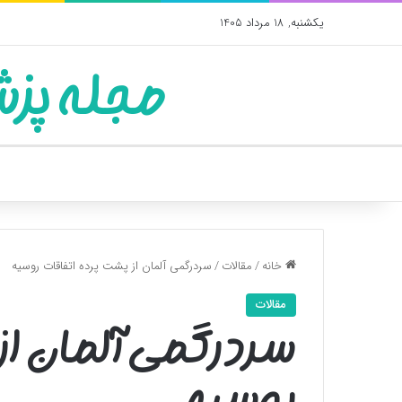
یکشنبه, 18 مرداد 1405
مجله پزش
خانه
/
مقالات
/
سردرگمی آلمان از پشت پرده‌ اتفاقات روسیه
مقالات
سردرگمی آلمان از 
روسیه