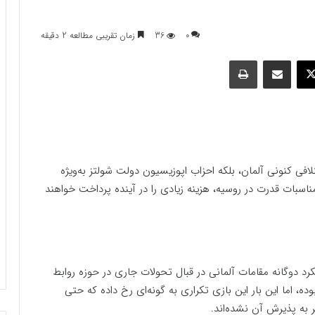
0
36
زمان تقریبی مطالعه 2 دقیقه
وک
ایکس
اشتراک گذاری با ایمیل
چاپ
لافی کنونی آلمان، بلکه احزاب اپوزیسیون دولت شولتز به‌ویژه
سبات قدرت در روسیه، هزینه زیادی را در آینده پرداخت خواهند
د دوگانه مقامات آلمانی در قبال تحولات جاری در حوزه روابط
ه، اما این بار این بازی تکراری به گونه‌ای رخ داده که حتی
 به پذیرش آن نشده‌اند.