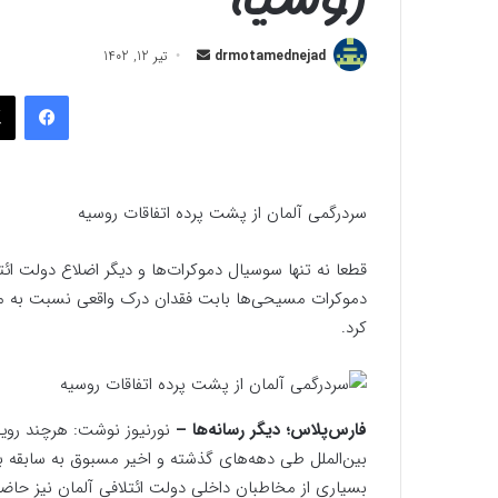
ارسال
drmotamednejad
تیر 12, 1402
به
فیسب
ایمیل
سردرگمی آلمان از پشت پرده‌ اتفاقات روسیه
قطعا نه تنها سوسیال دموکرات‌ها و دیگر اضلاع دولت ائت
دموکرات مسیحی‌ها بابت فقدان درک واقعی نسبت به منا
کرد.
فارس‌پلاس؛ دیگر رسانه‌ها –
نورنیوز نوشت: هرچند رویکر
بین‌الملل طی دهه‌های گذشته و اخیر مسبوق به سابقه بود
بسیاری از مخاطبان داخلی دولت ائتلافی آلمان نیز حاضر