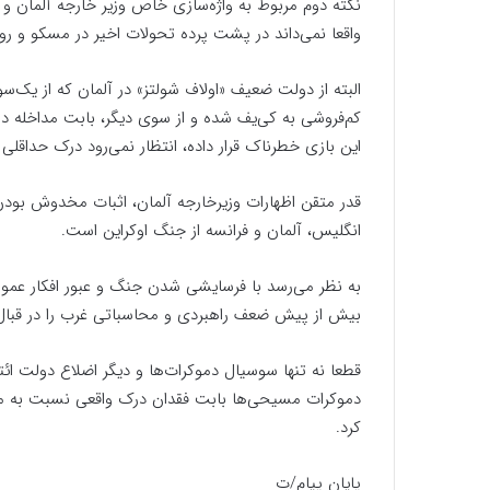
نکته دوم مربوط به واژه‌سازی خاص وزیر خارجه آلمان و
واقعا نمی‌داند در پشت پرده تحولات اخیر در مسکو و 
البته از دولت ضعیف «اولاف شولتز» در آلمان که از یک‌سو 
کم‌فروشی به کی‌یف شده و از سوی دیگر، بابت مداخله د
این بازی خطرناک قرار داده، انتظار نمی‌رود درک حداقلی
قدر متقن اظهارات وزیرخارجه آلمان، اثبات مخدوش بود
انگلیس، آلمان و فرانسه از جنگ اوکراین است.
به نظر می‌رسد با فرسایشی شدن جنگ و عبور افکار عمومی
بیش از پیش ضعف راهبردی و محاسباتی غرب را در قبال ا
قطعا نه تنها سوسیال دموکرات‌ها و دیگر اضلاع دولت ائت
دموکرات مسیحی‌ها بابت فقدان درک واقعی نسبت به منا
کرد.
پایان پیام/ت