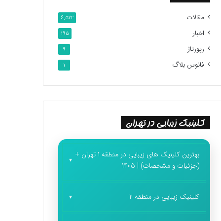
مقالات
6,522
اخبار
195
رپورتاژ
9
فانوس بلاگ
1
کلینیک زیبایی در تهران
بهترین کلینیک های زیبایی در منطقه 1 تهران +
(جزئیات و مشخصات) | 1405
کلینیک زیبایی در منطقه 2