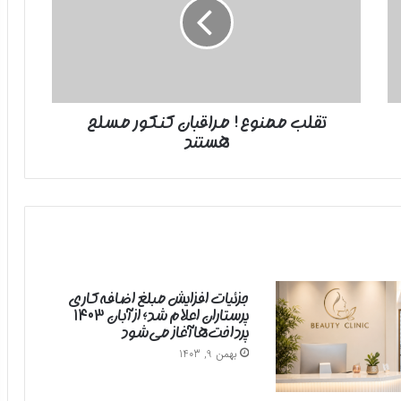
کنکور
مسلح
هستند
تقلب ممنوع! مراقبان کنکور مسلح
هستند
جزئیات افزایش مبلغ اضافه‌کاری
پرستاران اعلام شد؛ از آبان ۱۴۰۳
پرداخت‌ها آغاز می‌شود
بهمن 9, 1403