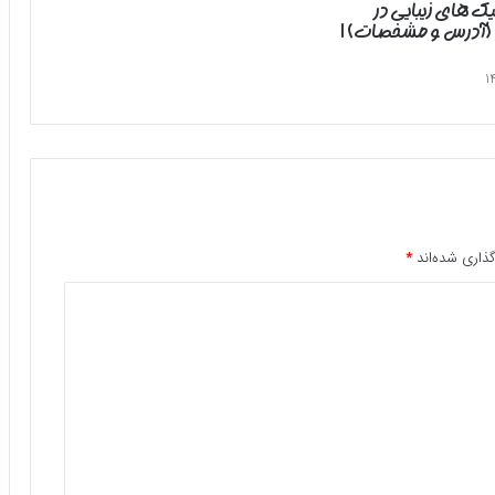
یک های زیبایی در
 (آدرس و مشخصات) |
ذاری شده‌اند
*