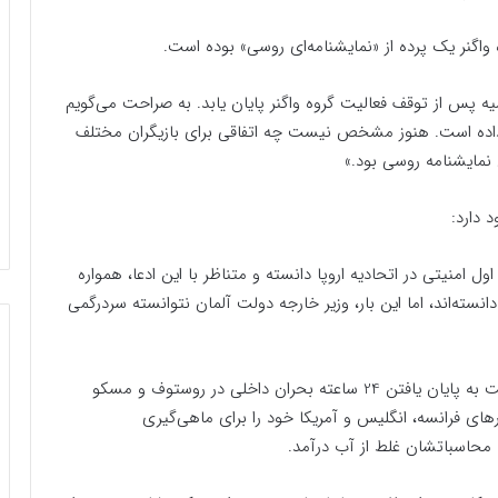
اگنر یک پرده از «نمایشنامه‌ای روسی» بوده است.
سیه پس از توقف فعالیت گروه واگنر پایان یابد. به صراحت می‌گویم
 داده است. هنوز مشخص نیست چه اتفاقی برای بازیگران مختلف
ن نمایشنامه روسی بود.»
 دارد:
 امنیتی در اتحادیه اروپا دانسته و متناظر با این ادعا، همواره
ته‌اند، اما این بار، وزیر خارجه دولت آلمان نتوانسته سردرگمی
از آن سو؛ این سخنان بربوک، بیانگر آشفتگی برلین نسبت به پایان یافتن 24 ساعته بحران داخلی در روستوف و مسکو
های فرانسه، انگلیس و آمریکا خود را برای ماهی‌گیری
ا محاسباتشان غلط از آب درآمد.