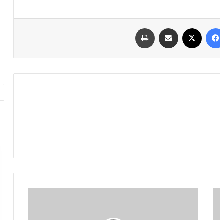
فیسبوک
ایکس
اشتراک گذاری با ایمیل
چاپ
تقلب
ممنوع!
مراقبان