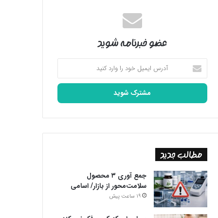
عضو خبرنامه شوید
آدرس
ایمیل
خود
را
وارد
کنید
مطالب جدید
جمع آوری ۳ محصول
سلامت‌محور از بازار/ اسامی
19 ساعت پیش