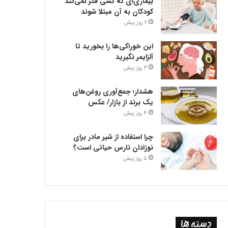
بیماری‌ای که کسی فکر نمی‌کند
کودکان به آن مبتلا شوند
2 روز پیش
این خوراکی‌ها را بخورید تا
آلزایمر نگیرید
3 روز پیش
هشدار؛ جمع‌آوری روغن‌های
یک برند از بازار/ عکس
4 روز پیش
چرا استفاده از شیر مادر برای
نوزادان نارس حیاتی است؟
5 روز پیش
دسته ها