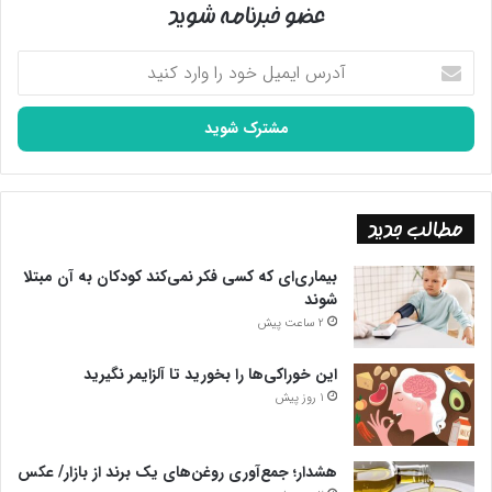
عضو خبرنامه شوید
آدرس
ایمیل
خود
را
وارد
کنید
مطالب جدید
بیماری‌ای که کسی فکر نمی‌کند کودکان به آن مبتلا
شوند
2 ساعت پیش
این خوراکی‌ها را بخورید تا آلزایمر نگیرید
1 روز پیش
هشدار؛ جمع‌آوری روغن‌های یک برند از بازار/ عکس