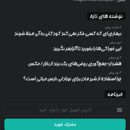
نوشته های تازه
2 ساعت پیش
بیماری‌ای که کسی فکر نمی‌کند کودکان به آن مبتلا شوند
1 روز پیش
این خوراکی‌ها را بخورید تا آلزایمر نگیرید
2 روز پیش
هشدار؛ جمع‌آوری روغن‌های یک برند از بازار/ عکس
3 روز پیش
چرا استفاده از شیر مادر برای نوزادان نارس حیاتی است؟
خبرنامه
آدرس
ایمیل
خود
را