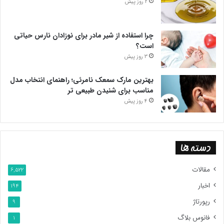
2 روز پیش
چرا استفاده از شیر مادر برای نوزادان نارس حیاتی
است؟
3 روز پیش
بهترین مارک سمعک نامرئی؛ راهنمای انتخاب مدل
مناسب برای شنیدن طبیعی تر
4 روز پیش
دسته ها
مقالات
6,522
اخبار
194
رپورتاژ
9
فانوس بلاگ
1