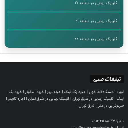
کلینیک زیبایی در منطقه 20
کلینیک زیبایی در منطقه 21
کلینیک زیبایی در منطقه 22
تبلیغات متنی
ارور h1 دستگاه قند خون
|
خرید بک لینک
|
حرفه نیوز
|
خرید اسکوتر
|
خرید بک
لینک
|
کلینیک زیبایی در شرق تهران
|
کلینیک زیبایی در شرق تهران
|
اجاره کلایمر
|
فیزیوتراپی در منزل شرق تهران
|
تلفن: 0914.411.85.33
ایمیل: info@drmotamednejad.ir