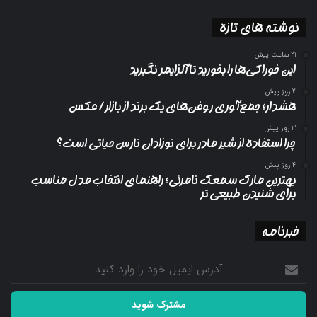
نوشته های تازه
21 ساعت پیش
این خوراکی‌ها را بخورید تا آلزایمر نگیرید
2 روز پیش
هشدار؛ جمع‌آوری روغن‌های یک برند از بازار/ عکس
3 روز پیش
چرا استفاده از شیر مادر برای نوزادان نارس حیاتی است؟
4 روز پیش
بهترین مارک سمعک نامرئی؛ راهنمای انتخاب مدل مناسب
برای شنیدن طبیعی تر
خبرنامه
آدرس
ایمیل
خود
را