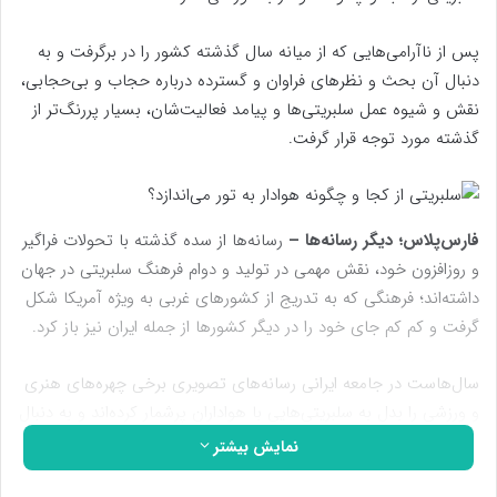
پس از ناآرامی‌هایی که از میانه سال گذشته کشور را در برگرفت و به
دنبال آن بحث و نظرهای فراوان و گسترده درباره حجاب و بی‌حجابی،
نقش و شیوه عمل سلبریتی‌ها و پیامد فعالیت‌شان، بسیار پررنگ‌تر از
گذشته مورد توجه قرار گرفت.
فارس‌پلاس؛ دیگر رسانه‌ها –
رسانه‌ها از سده گذشته با تحولات فراگیر
و روزافزون خود، نقش مهمی در تولید و دوام فرهنگ سلبریتی در جهان
داشته‌اند؛ فرهنگی که به تدریج از کشورهای غربی به ویژه آمریکا شکل
گرفت و کم کم جای خود را در دیگر کشورها از جمله ایران نیز باز کرد.
سال‌هاست در جامعه ایرانی رسانه‌های تصویری برخی چهره‌های هنری
و ورزشی را بدل به سلبریتی‌هایی با هواداران پرشمار کرده‌اند و به دنبال
آن ظهور و گسترش شبکه‌های اجتماعی مجازی به فضای عمومی،
نمایش بیشتر
موجب ایجاد فضای رسانه‌ای غیررسمی و افزایش قدرت مخاطبان شده