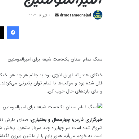
ارسال
drmotamednejad
تیر 16, 1402
به
فیسب
ایمیل
سنگ‌ِ تمام استانِ یک‌دست شیعه برای امیرالمومنین
خنکای هندوانه تزریق انرژی بود به جانم هر چه هوا خنک
قفل شده بود و موکب‌ها با تمام توان پذیرایی می‌کردند. 
و مای باردهای حال خوب کن.
خبرگزاری فارس؛ چهارمحال و بختیاری:
صدای مارش نظام
شروع شده است سر چهارراه چند سرباز مشغول پخش شربت ب
است به خودم می‌آیم هنوز پایم را از ماشین بیرون نگذاشت