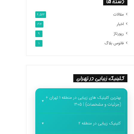
دسته ها
مقالات
6,522
اخبار
194
رپورتاژ
9
فانوس بلاگ
1
کلینیک زیبایی در تهران
بهترین کلینیک های زیبایی در منطقه 1 تهران +
(جزئیات و مشخصات) | 1405
کلینیک زیبایی در منطقه 2