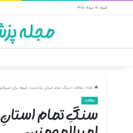
شنبه, 17 مرداد 1405
مجله پزش
خانه
/
مقالات
/
سنگ‌ِ تمام استانِ یک‌دست شیعه برای امیرالم
مقالات
سنگ‌ِ تمام استان
امیرالمومنین