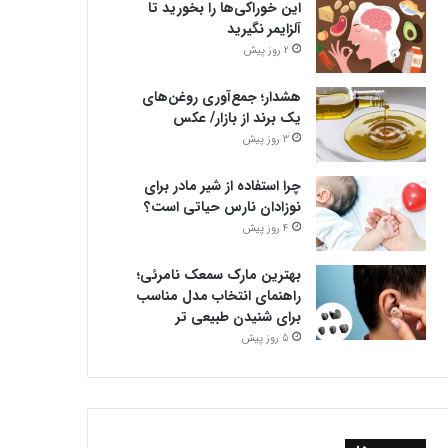
این خوراکی‌ها را بخورید تا
آلزایمر نگیرید
2 روز پیش
هشدار؛ جمع‌آوری روغن‌های
یک برند از بازار/ عکس
3 روز پیش
چرا استفاده از شیر مادر برای
نوزادان نارس حیاتی است؟
4 روز پیش
بهترین مارک سمعک نامرئی؛
راهنمای انتخاب مدل مناسب
برای شنیدن طبیعی تر
5 روز پیش