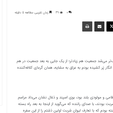
0
39
زمان تقریبی مطالعه 5 دقیقه
وک
ایکس
اشتراک گذاری با ایمیل
چاپ
‌تر ‌می‌شد جمعیت هم زیادتر؛ از یک جایی به بعد جمعیت در هم
انگار پَر کشیده بودم به عراق به مشایه، همان گرمای کلافه‌کننده
ی و مولودی بلند بود، بوی اسپند و ذغال نشان می‌داد مراسم
ودند، با صدای راننده که می‌گوید از اینجا به بعد راه بسته
ه بودم که با تعارف لیوان شربت اولین دَشتم را از این سفره