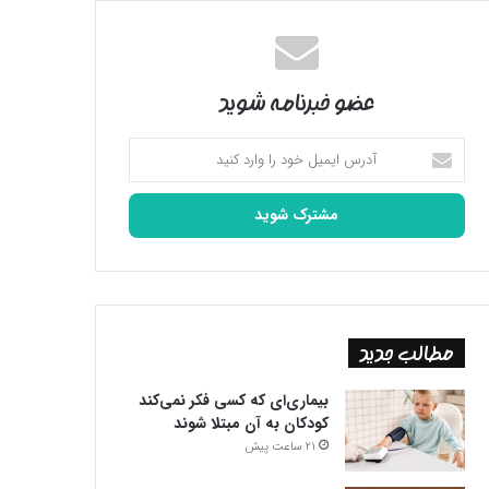
عضو خبرنامه شوید
آدرس
ایمیل
خود
را
وارد
کنید
مطالب جدید
بیماری‌ای که کسی فکر نمی‌کند
کودکان به آن مبتلا شوند
21 ساعت پیش