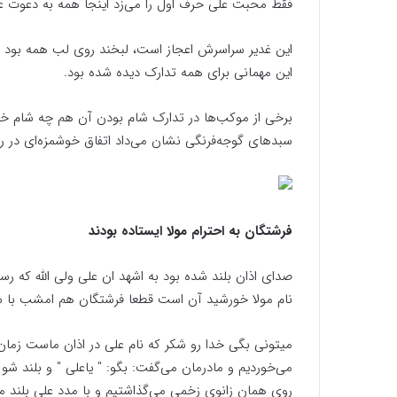
فقط محبت علی حرف اول را می‌زد اینجا همه به دعوت عل
این غدیر سراسرش اعجاز است، لبخند روی لب همه بود و
این مهمانی برای همه تدارک دیده شده بود.
برخی از موکب‌ها در تدارک شام بودن آن هم چه شام 
سبدهای گوجه‌فرنگی نشان می‌داد اتفاق خوشمزه‌ای در ر
فرشتگان به احترام مولا ایستاده بودند
صدای اذان بلند شده بود به اشهد ان علی ولی الله که رسید
نام مولا خورشید آن است قطعا فرشتگان هم امشب با شنیدن
میتونی بگی خدا رو شکر که نام علی در اذان ماست زمان 
می‌خوردیم و مادرمان می‌گفت: بگو: " یاعلی " و بلند شو
روی همان زانوی زخمی می‌گذاشتیم و با مدد علی بلند م