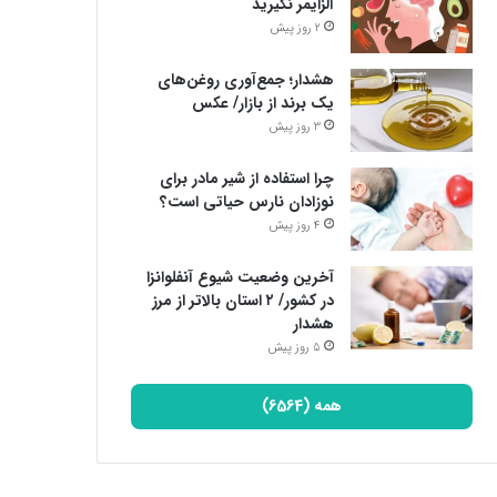
آلزایمر نگیرید
2 روز پیش
هشدار؛ جمع‌آوری روغن‌های
یک برند از بازار/ عکس
3 روز پیش
چرا استفاده از شیر مادر برای
نوزادان نارس حیاتی است؟
4 روز پیش
آخرین وضعیت شیوع آنفلوانزا
در کشور/ ۲ استان بالاتر از مرز
هشدار
5 روز پیش
همه (6564)