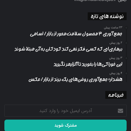
نوشته های تازه
23 ساعت پیش
جمع آوری ۳ محصول سلامت‌محور از بازار/ اسامی
2 روز پیش
بیماری‌ای که کسی فکر نمی‌کند کودکان به آن مبتلا شوند
3 روز پیش
این خوراکی‌ها را بخورید تا آلزایمر نگیرید
4 روز پیش
هشدار؛ جمع‌آوری روغن‌های یک برند از بازار/ عکس
خبرنامه
آدرس
ایمیل
خود
را