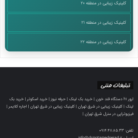
کلینیک زیبایی در منطقه 20
کلینیک زیبایی در منطقه 21
کلینیک زیبایی در منطقه 22
تبلیغات متنی
ارور h1 دستگاه قند خون
|
خرید بک لینک
|
حرفه نیوز
|
خرید اسکوتر
|
خرید بک
لینک
|
کلینیک زیبایی در شرق تهران
|
کلینیک زیبایی در شرق تهران
|
اجاره کلایمر
|
فیزیوتراپی در منزل شرق تهران
|
تلفن: 0914.411.85.33
ایمیل: info@drmotamednejad.ir