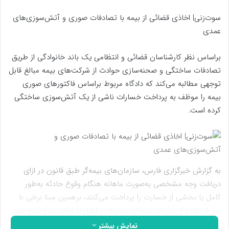
سوت‌زنی| اخاذی قضائی از بیمه با تصادفات صوری و آتش‌سوزی‌های
عمدی
براساس نظر کارشناسان قضائی و انتظامی یک باند خانوادگی از طریق
تصادفات ساختگی و صحنه‌سازی حوادث از شرکت‌های بیمه‌ مبالغ قابل
توجهی مطالبه می‌کند که دادگاه مربوط براساس فاکتورهای صوری
بیمه را موظف به پرداخت خسارات ناشی از یک آتش‌سوزی ساختگی
کرده است.
به گزارش خبرگزاری فارس، سازمان‌های بیمه‌گر طبق قانون در ازای
دریافت وجه مشخصی به‌صورت ماهانه هنگام وقوع حادثه به‌طور
کامل یا بخشی از خسارت را پرداخت می‌کنند، برهمین مبنا برخی با
سوءاستفاده از خدمات بیمه‌ای معمولا در اوایل یا اواخر دوره بیمه خود
با ایجاد حوادث تعمدی به‌دنبال دریافت سرمایه‌های کلان از
نمایش بیشتر