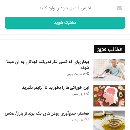
آدرس
ایمیل
خود
را
وارد
کنید
مطالب جدید
بیماری‌ای که کسی فکر نمی‌کند کودکان به آن مبتلا
شوند
13 ساعت پیش
این خوراکی‌ها را بخورید تا آلزایمر نگیرید
2 روز پیش
هشدار؛ جمع‌آوری روغن‌های یک برند از بازار/ عکس
3 روز پیش