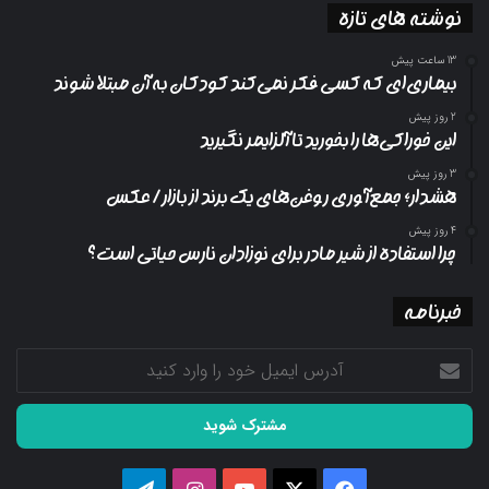
نوشته های تازه
13 ساعت پیش
بیماری‌ای که کسی فکر نمی‌کند کودکان به آن مبتلا شوند
2 روز پیش
این خوراکی‌ها را بخورید تا آلزایمر نگیرید
3 روز پیش
هشدار؛ جمع‌آوری روغن‌های یک برند از بازار/ عکس
4 روز پیش
چرا استفاده از شیر مادر برای نوزادان نارس حیاتی است؟
خبرنامه
آدرس
ایمیل
خود
را
وارد
کنید
فیسبوک
ایکس
یوتیوب
اینستاگرام
تلگرام