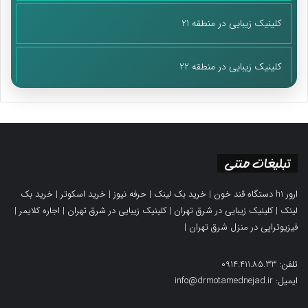
کلینیک زیبایی در منطقه 21
کلینیک زیبایی در منطقه 22
تبلیغات متنی
ارور h1 دستگاه قند خون
|
خرید بک لینک
|
حرفه نیوز
|
خرید اسکوتر
|
خرید بک
لینک
|
کلینیک زیبایی در شرق تهران
|
کلینیک زیبایی در شرق تهران
|
اجاره کلایمر
|
فیزیوتراپی در منزل شرق تهران
|
تلفن: 0914.411.85.33
ایمیل: info@drmotamednejad.ir