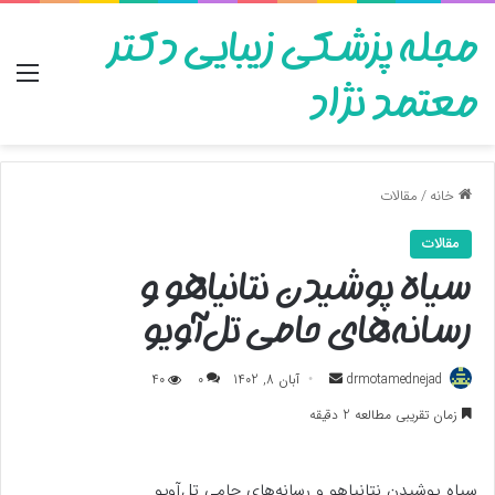
مجله پزشکی زیبایی دکتر
منو
معتمد نژاد
خانه
/
مقالات
مقالات
سیاه پوشیدن نتانیاهو و
رسانه‌های حامی تل‌آویو
ارسال
drmotamednejad
آبان 8, 1402
0
40
به
زمان تقریبی مطالعه 2 دقیقه
ایمیل
سیاه پوشیدن نتانیاهو و رسانه‌های حامی تل‌آویو