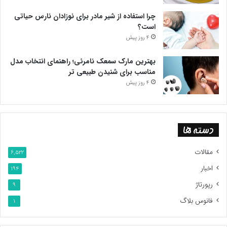
چرا استفاده از شیر مادر برای نوزادان نارس حیاتی
است؟
4 روز پیش
بهترین مارک سمعک نامرئی؛ راهنمای انتخاب مدل
مناسب برای شنیدن طبیعی تر
4 روز پیش
دسته ها
مقالات
6,522
اخبار
194
رپورتاژ
9
فانوس بلاگ
1