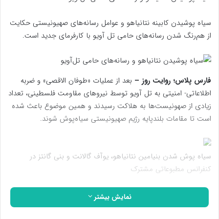
سیاه پوشیدن کابینه نتانیاهو و عوامل رسانه‌های صهیونیستی حکایت
از هم‌رنگ شدن رسانه‌های حامی تل آویو با کارفرمای جدید است.
فارس پلاس؛ روایت روز –
بعد از عملیات «طوفان الاقصی» و ضربه
اطلاعاتی- امنیتی به تل آویو توسط نیروهای مقاومت فلسطینی، تعداد
زیادی از صهونیست‌ها به هلاکت رسیدند و همین موضوع باعث شده
است تا مقامات بلندپایه رژیم صهیونیستی سیاه‌پوش شوند.
سیاه پوش شدن بنیامین نتانیاهو، یوآف گالانت و بنی گانتز در
کنفرانس مطبوعاتی مشترک
سیاه‌پوش شدن رسانه‌های حامی اسرائیل
نمایش بیشتر