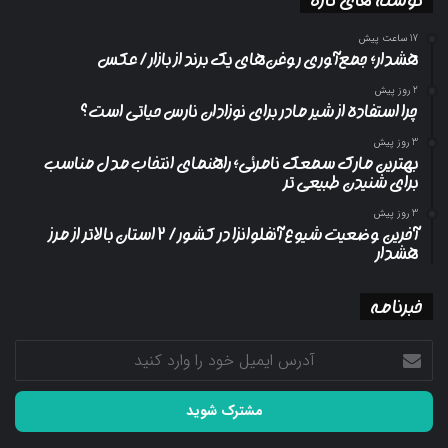
17 ساعت پیش
هشدار؛ جمع‌آوری روغن‌های یک برند از بازار/ عکس
2 روز پیش
چرا استفاده از شیر مادر برای نوزادان نارس حیاتی است؟
3 روز پیش
بهترین مارک سمعک نامرئی؛ راهنمای انتخاب مدل مناسب
برای شنیدن طبیعی تر
3 روز پیش
آخرین وضعیت شیوع آنفلوانزا در کشور/ ۲ استان بالاتر از مرز
هشدار
خبرنامه
آدرس
ایمیل
خود
را
وارد