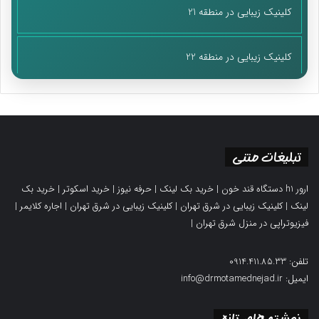
کلینیک زیبایی در منطقه 21
کلینیک زیبایی در منطقه 22
تبلیغات متنی
ارور h1 دستگاه قند خون
|
خرید بک لینک
|
حرفه نیوز
|
خرید اسکوتر
|
خرید بک
لینک
|
کلینیک زیبایی در شرق تهران
|
کلینیک زیبایی در شرق تهران
|
اجاره کلایمر
|
فیزیوتراپی در منزل شرق تهران
|
تلفن: 0914.411.85.33
ایمیل: info@drmotamednejad.ir
نوشته های تازه