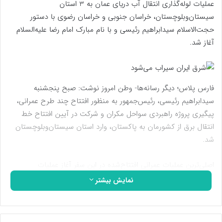
عملیات لوله‌گذاری انتقال آب دریای عمان به 3 استان
سیستان‌وبلوچستان، خراسان جنوبی و خراسان رضوی با دستور
حجت‌الاسلام سیدابراهیم رئیسی و با نام مبارک امام رضا علیه‌السلام
آغاز شد.
فارس پلاس؛ دیگر رسانه‌ها- وطن امروز نوشت: صبح پنجشنبه
سیدابراهیم رئیسی، رئیس‌جمهور به منظور افتتاح چند طرح عمرانی،
پیگیری پروژه راهبردی سواحل مکران و شرکت در آیین افتتاح خط
انتقال برق از کشورمان به پاکستان، وارد استان سیستان‌وبلوچستان
شد.
اصلی‌ترین عملیات عمرانی افتتاح‌شده در این سفر آغاز عملیات
لوله‌گذاری انتقال آب دریای عمان به شرق کشور بود.
نمایش بیشتر
بر این اساس، عملیات لوله‌گذاری انتقال آب دریای عمان به 3 استان
سیستان‌وبلوچستان، خراسان جنوبی و خراسان رضوی با دستور
حجت‌الاسلام سیدابراهیم رئیسی و با نام مبارک امام رضا علیه‌السلام