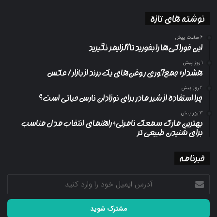
نوشته های تازه
6 ساعت پیش
این خوراکی‌ها را بخورید تا آلزایمر نگیرید
1 روز پیش
هشدار؛ جمع‌آوری روغن‌های یک برند از بازار/ عکس
2 روز پیش
چرا استفاده از شیر مادر برای نوزادان نارس حیاتی است؟
3 روز پیش
بهترین مارک سمعک نامرئی؛ راهنمای انتخاب مدل مناسب
برای شنیدن طبیعی تر
خبرنامه
آدرس
ایمیل
خود
را