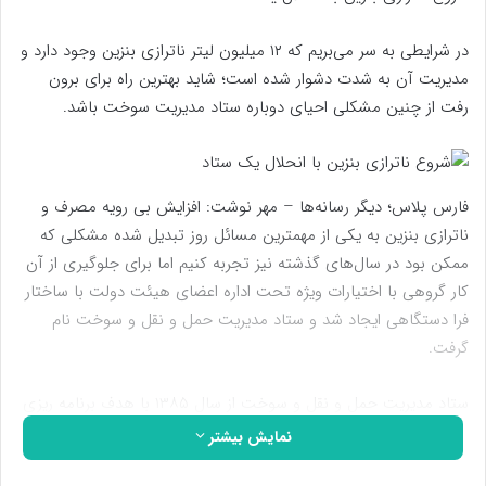
در شرایطی به سر می‌بریم که ۱۲ میلیون لیتر ناترازی بنزین وجود دارد و
مدیریت آن به شدت دشوار شده است؛ شاید بهترین راه برای برون
رفت از چنین مشکلی احیای دوباره ستاد مدیریت سوخت باشد.
فارس پلاس؛ دیگر رسانه‌ها – مهر نوشت: افزایش بی رویه مصرف و
ناترازی بنزین به یکی از مهمترین مسائل روز تبدیل شده مشکلی که
ممکن بود در سال‌های گذشته نیز تجربه کنیم اما برای جلوگیری از آن
کار گروهی با اختیارات ویژه تحت اداره اعضای هیئت دولت با ساختار
فرا دستگاهی ایجاد شد و ستاد مدیریت حمل و نقل و سوخت نام
گرفت.
ستاد مدیریت حمل و نقل و سوخت از سال ۱۳۸۵ با هدف برنامه ریزی
راهبردی در مدیریت مصرف و تأمین سوخت، سیاست گذاری در سهمیه
نمایش بیشتر
بندی بنزین، کارت هوشمند سوخت، توسعه ناوگان حمل و نقل