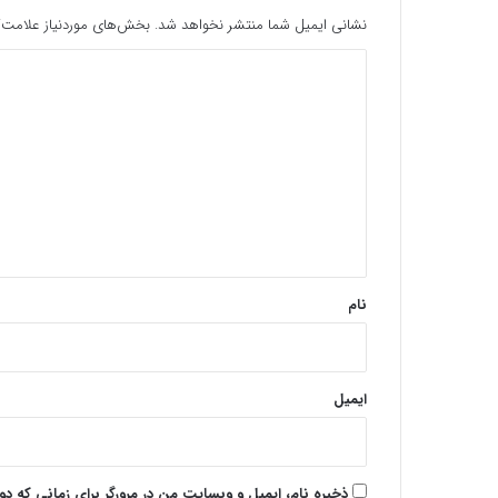
نشانی ایمیل شما منتشر نخواهد شد.
بخش‌های موردنیاز علامت‌گ
د
ی
د
گ
ا
ه
*
نام
ایمیل
ذخیره نام، ایمیل و وبسایت من در مرورگر برای زمانی که د