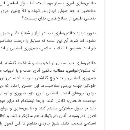
خالص‌سازی امری بسیار مهم است، اما سؤال اساسی ا
مخلصین با چه اصولی غربال می‌شوند و کلاً چنین امری ش
بدبینی طیفی از اصلاح‌طلبان بدان چیست؟
بدون تردید خالص‌سازی باید در تراز و شعاع نظام جمهو
نشود، اما شرط آن این است که سلایق را درست بشناسیم و
جریانات همسو با انقلاب اسلامی، جمهوری اسلامی و اندیش
خالص‌سازی باید مبتنی بر تجربیات و شناخت گذشته باش
که سکولارخواهی، مطالبه دائمی آنان است و با ادبیات م
جمهوری اسلامی و به حراج گذاشتن سرمایه اجتماعی آن 
طولانی جهت بررسی صلاحیت‌ها این حسن را دارد که دیگر
بودن نیرو‌های انقلاب اسلامی امری لازم، ضروری و آر
«وحدت خالصان» تلاش کنند. بار‌ها نوشته‌ام که برای عب
باید بر اصول مشترکی تفاهم کنند و خالص‌سازی و توقع
اصول نمی‌شوند. آنان نمی‌توانند هم سکولار باشند و نظا
اسلامی تعجب کنند. هیچ چاره‌ای نداریم که این اصول را