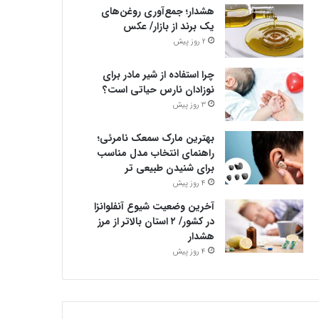
هشدار؛ جمع‌آوری روغن‌های
یک برند از بازار/ عکس
2 روز پیش
چرا استفاده از شیر مادر برای
نوزادان نارس حیاتی است؟
3 روز پیش
بهترین مارک سمعک نامرئی؛
راهنمای انتخاب مدل مناسب
برای شنیدن طبیعی تر
4 روز پیش
آخرین وضعیت شیوع آنفلوانزا
در کشور/ ۲ استان بالاتر از مرز
هشدار
4 روز پیش