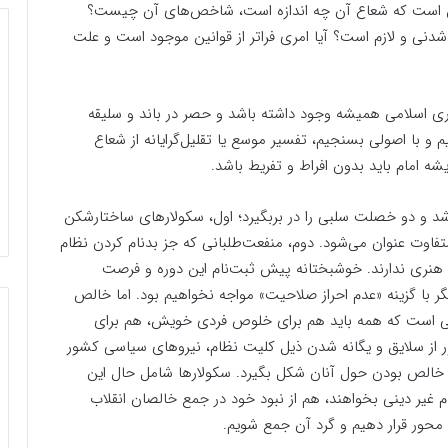
ین است که شعاع آن چه اندازه است، شاخص‌های آن چیست؟
دنی و لازم است؟ آیا امری فراتر از قوانین موجود است و علت
ری اسلامی همیشه وجود داشته باشد و حصر در باند و سلیقه
 با اصولی بسنجیم، تفسیر موسع یا تقلیل‌گرایانه از شعاع
ه امام باید بدون افراط و تفریط باشد.
د و دو خصلت سلبی را در بربگیرد؛ اول، سکولار‌های ساختارشکن
تفاوت عنوان می‌شود. دوم، منفعت‌طلبانی که جز بدنام کردن نظام
هنری ندارند. خوشبختانه پیش ثبت‌نام این دوره و فرصت
 با گزینه «عدم احراز صلاحیت» مواجه نخواهیم بود. اما خالص
مانی است که همه باید هم برای خلوص فردی خویش، هم برای
ور از سلایق و یگانه شدن ذیل کلیت نظام، نیرو‌های سیاسی کشور
 خالص بودن حول آنان شکل بگیرد. سکولار‌ها شامل حال این
م غیر دینی بخواهند، هم از نبود خود در جمع خالصان انقلاب
 محور قرار دهیم و گرد آن جمع شویم.