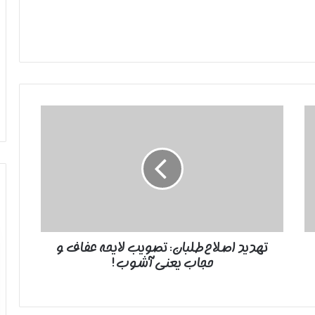
تهدید
اصلاح‌طلبان:
تصویب
لایحه
عفاف
و
حجاب
یعنی
آشوب!
تهدید اصلاح‌طلبان: تصویب لایحه عفاف و
حجاب یعنی آشوب!