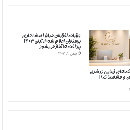
جزئیات افزایش مبلغ اضافه‌کاری
پرستاران اعلام شد؛ از آبان ۱۴۰۳
پرداخت‌ها آغاز می‌شود
بهمن 9, 1403
یک های زیبایی در شرق
رس و مشخصات) |