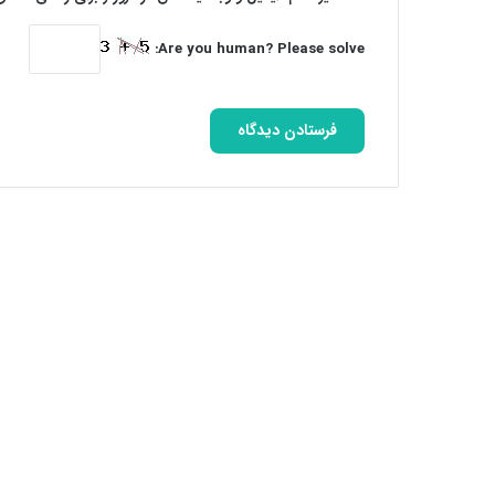
Are you human? Please solve: