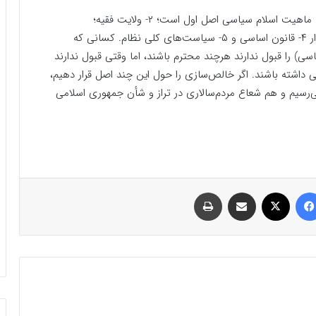
۳- امام خمینی در حوزه سیره و اندیشه به عنوان بنیانگذار ۴- قانون اساسی و ۵- سیاست‌های کلی نظام. کسانی که
ظام (اجرای بند یک اصل ۱۱۰ قانون اساسی) را قبول ندارند هرچند محترم باشند، اما وقتی قبول ندارند
 داشته باشند. اگر خالص‌سازی را حول این چند اصل قرار دهیم،
رسیم و هم شعاع مردم‌سالاری در تراز و شأن جمهوری اسلامی
فیسبوک
ایکس
اشتراک گذاری با ایمیل
چاپ