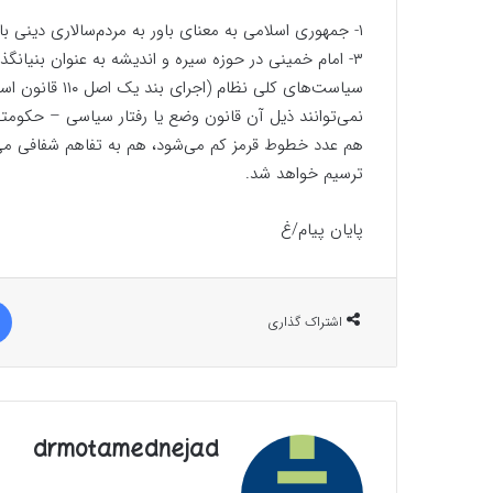
۱- جمهوری اسلامی به معنای باور به مردم‌سالاری دینی با ماهیت اسلام سیاسی اصل اول است؛ ۲- ولایت فقیه؛
سیاست‌های کلی ن
نمی‌توانند ذیل آن قانون وضع یا رفتار سیاسی – حکومتی
هم عدد خطوط قرمز کم می‌شود، هم به تفاهم شفافی می‌
ترسیم خواهد شد.
پایان پیام/غ
اشتراک گذاری
drmotamednejad