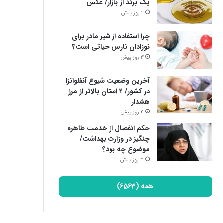
یک برند از بازار/ عکس
2 روز پیش
چرا استفاده از شیر مادر برای
نوزادان نارس حیاتی است؟
3 روز پیش
آخرین وضعیت شیوع آنفلوانزا
در کشور/ ۲ استان بالاتر از مرز
هشدار
4 روز پیش
حکم انفصال از خدمت طاهره
چنگیز در وزارت بهداشت/
موضوع چه بود؟
5 روز پیش
همه (6563)