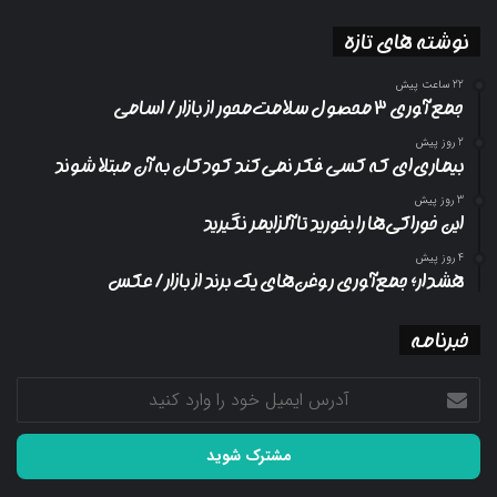
نوشته های تازه
22 ساعت پیش
جمع آوری ۳ محصول سلامت‌محور از بازار/ اسامی
2 روز پیش
بیماری‌ای که کسی فکر نمی‌کند کودکان به آن مبتلا شوند
3 روز پیش
این خوراکی‌ها را بخورید تا آلزایمر نگیرید
4 روز پیش
هشدار؛ جمع‌آوری روغن‌های یک برند از بازار/ عکس
خبرنامه
آدرس
ایمیل
خود
را
وارد