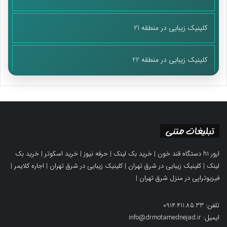
کلینیک زیبایی در منطقه 21
کلینیک زیبایی در منطقه 22
تبلیغات متنی
ارور h1 دستگاه قند خون
|
خرید بک لینک
|
حرفه نیوز
|
خرید اسکوتر
|
خرید بک
لینک
|
کلینیک زیبایی در شرق تهران
|
کلینیک زیبایی در شرق تهران
|
اجاره کلایمر
|
فیزیوتراپی در منزل شرق تهران
|
تلفن: 0914.411.85.33
ایمیل: info@drmotamednejad.ir