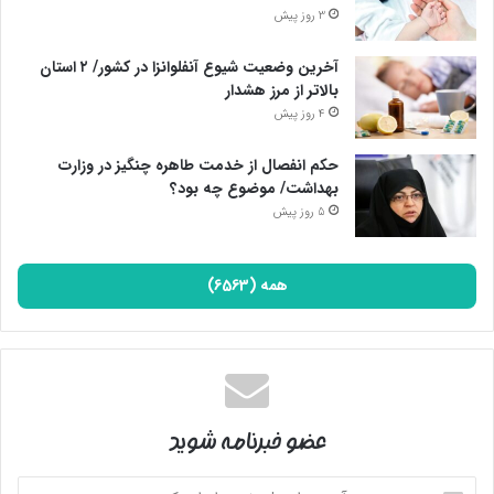
3 روز پیش
آخرین وضعیت شیوع آنفلوانزا در کشور/ ۲ استان
بالاتر از مرز هشدار
4 روز پیش
حکم انفصال از خدمت طاهره چنگیز در وزارت
بهداشت/ موضوع چه بود؟
5 روز پیش
همه (6563)
عضو خبرنامه شوید
آدرس