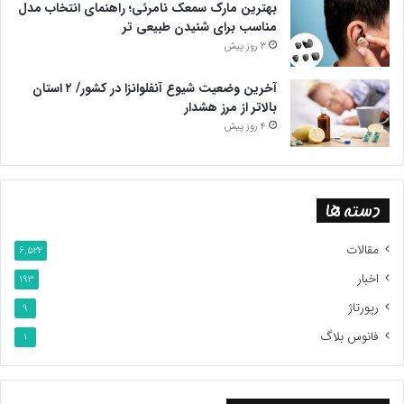
بهترین مارک سمعک نامرئی؛ راهنمای انتخاب مدل
مناسب برای شنیدن طبیعی تر
3 روز پیش
آخرین وضعیت شیوع آنفلوانزا در کشور/ ۲ استان
بالاتر از مرز هشدار
4 روز پیش
دسته ها
مقالات
6,522
اخبار
193
رپورتاژ
9
فانوس بلاگ
1