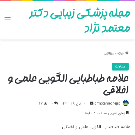
مجله پزشکی زیبایی دکتر
منو
معتمد نژاد
خانه
/
مقالات
مقالات
علامه طباطبایی الگویی علمی و
اخلاقی
ارسال
drmotamednejad
آبان 28, 1402
0
47
به
زمان تقریبی مطالعه 2 دقیقه
ایمیل
علامه طباطبایی الگویی علمی و اخلاقی