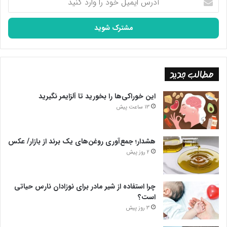
ایمیل
خود
را
وارد
کنید
مطالب جدید
این خوراکی‌ها را بخورید تا آلزایمر نگیرید
13 ساعت پیش
هشدار؛ جمع‌آوری روغن‌های یک برند از بازار/ عکس
2 روز پیش
چرا استفاده از شیر مادر برای نوزادان نارس حیاتی
است؟
3 روز پیش