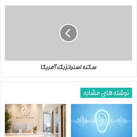
نسبی‌گرایی در حوزه معرفت‌شناسی داشت، یک رویکرد تهاجمی بود.
سکته
استراتژیک
یکی از اثرات مکتوب ارزشمند علامه طباطبایی که به تعبیر رهبر انقلاب
آمریکا
شگفت‌آور است تفسیر گرانقدر «المیزان» است. تفسیر المیزان تفسیر
نسبتاً جامعی است؛ از این حیث که هم تفسیر قرآن با قرآن هست و
هم ربط آیات را با یکدیگر تبیین می‌کند و حتی بعضا ارتباط سوره‌ها
نسبت به همدیگر را هم بیان کرده است. شیوه تفسیر قرآن با قرآن
نشان می‌دهد اگر کسی حتی سراغ روایات نرود، یک فهمی در رابطه با
سکته استراتژیک آمریکا
قرآن می‌تواند به دست بیاورد اما روش تفسیر قرآن با قرآن علامه در
المیزان به این معنا نیست که تفسیر المیزان فاقد روایات است یا در
فهم عمیق‌تر آیات، به روایات نیاز نداشته باشیم. مرحوم علامه طباطبایی
در المیزان به روایات متعدد هم پرداخته‌اند. اینکه مقام معظم رهبری
نوشته های مشابه
تفسیر المیزان را شگفت‌آور و علامه را مفسری بی‌نظیر معرفی می‌کند از
این جهت است که روش تفسیر المیزان، قرآن به قرآن است. به یک
معنا تفسیر المیزان در ساحت اول معناشناختی، قرآن به قرآن است، در
ساحت دوم معناشناختی، قرآن به حدیث است و در ساحت سوم
معناشناختی، قرآن به عقل است؛ به همین خاطر نکات عقلی و فلسفی