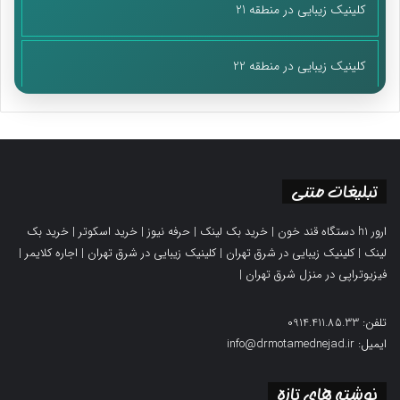
کلینیک زیبایی در منطقه 21
کلینیک زیبایی در منطقه 22
تبلیغات متنی
ارور h1 دستگاه قند خون
|
خرید بک لینک
|
حرفه نیوز
|
خرید اسکوتر
|
خرید بک
لینک
|
کلینیک زیبایی در شرق تهران
|
کلینیک زیبایی در شرق تهران
|
اجاره کلایمر
|
فیزیوتراپی در منزل شرق تهران
|
تلفن: 0914.411.85.33
ایمیل: info@drmotamednejad.ir
نوشته های تازه