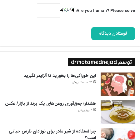
Are you human? Please solve:
توسط drmotamednejad
این خوراکی‌ها را بخورید تا آلزایمر نگیرید
13 ساعت پیش
هشدار؛ جمع‌آوری روغن‌های یک برند از بازار/ عکس
2 روز پیش
چرا استفاده از شیر مادر برای نوزادان نارس حیاتی
است؟