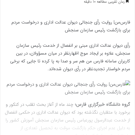
زمان تقریبی مطالعه 10 دقیقه
ایمیل
فارس‌من| روایت رأی جنجالی دیوان عدالت اداری و درخواست مردم
برای بازگشت رئیس سازمان سنجش
رأی دیوان عدالت اداری مبنی بر انفصال از خدمت رئیس سازمان
سنجش، علاوه بر ایجاد موج اظهارنظر در میان مسؤولان، در بین
کاربران سامانه فارس من هم سر و صدا به پا کرده تا جایی که برخی
مردم خواستار تجدیدنظر در رأی دیوان شده‌اند.
گروه دانشگاه خبرگزاری فارس؛
چند ماه از آغاز بحث تقلب در کنکور و
برخورد با متقلبان نگذشته بود که دیوان عدالت اداری در حکمی انفصال
از خدمت عبدالرسول پورعباس رئیس سازمان سنجش آموزش کشور را
به دلیل عدم اجرای حکم بازگشت موقت به تحصیل تعدادی از