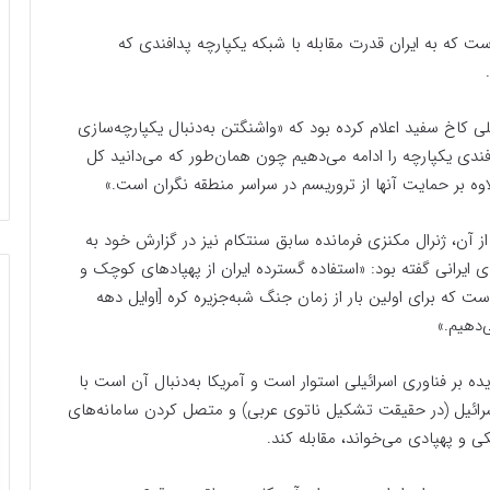
 که به ایران قدرت مقابله با شبکه یکپارچه پدافندی که
اخ سفید اعلام کرده بود که «واشنگتن به‌دنبال یکپارچه‌سازی
فندی یکپارچه را ادامه می‌دهیم چون همان‌طور که می‌دانید کل
لاوه بر حمایت آنها از تروریسم در سراسر منطقه نگران است.»
ز آن، ژنرال مکنزی فرمانده سابق سنتکام نیز در گزارش خود به
ای ایرانی گفته بود: «استفاده گسترده ایران از پهپادهای کوچک و
که برای اولین بار از زمان جنگ شبه‌جزیره کره [اوایل دهه
یده بر فناوری اسرائیلی استوار است و آمریکا به‌دنبال آن است با
رائیل (در حقیقت تشکیل ناتوی عربی) و متصل کردن سامانه‌های
ی و پهپادی می‌خواند، مقابله کند.