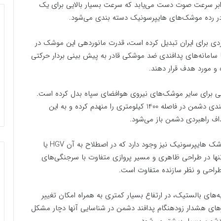
فتاح در فاز نهایی به سرعتی در حدود 13 تا 15 برابر سرعت صوت دست می‌یابد که سرعت بسیار بالایی برای یک
ر رده موشک‌های هایپرسونیک دسته بندی می‌شود.
ردی برای ایران تبدیل کرده است، قدرت مانوردهی این موشک در
امانه‌‌های پدافندی ضد موشکی قادر به پیش بینی بردار حرکتی
 و مورد هدف قرار دهند.
یی برای سایر موشک‌های نیروی هوافضای سپاه بدل کرده است.
به این صورت که با این موشک می‌توان سامانه‌های پدافندی دشمن در فاصله 1400 کیلومتری را منهدم کرده و به این
اف راهبردی دشمن باز می‌شود.
به گزارش تسنیم، در چند کشور معدود نوع دیگری از موشک هایپرسونیک نیز وجود دارد که در اصطلاح به آن HGV یا
 تنها در طراحی ظاهری و مسیر پروازی متفاوت با سرجنگی‌های
یوه پرتابه‌های بالستیک، در ارتفاع بسیار کمتری به همراه امکان تغییر
ای هشدار زودهنگام پدافند دشمن در شناسایی آنها دچار مشکل