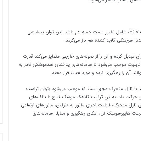
دشمن بسیار بیشتر می‌شود.
این تغییر مسیر می‌تواند بسته به توان پیمایش مسافت HGV، شامل تغییر سمت حمله هم باشد. این توان پیمایشی
نه سرجنگی گلاید کننده هم باز می‌گردد.
ران تبدیل کرده و آن را از نمونه‌های خارجی متمایز می‌کند قدرت
بلیت موجب می‌شود تا سامانه‌‌های پدافندی ضدموشکی قادر به
انند آن را رهگیری کرده و مورد هدف قرار دهند.
با نازل متحرک مجهز است که موجب می‌شود بتوان تراست
ن حرکت داد. به این ترتیب کلاهک موشک فتاح با بالک‌های
نازل متحرک،‌ قابلیت اجرای مانور به طرفین،‌ مانورهای ارتفاعی
 سرعت هایپرسونیک آن،‌ امکان رهگیری و مقابله سامانه‌های