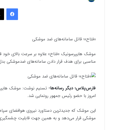
به
فیسب
ایمیل
«فتاح»؛ قاتل سامانه‌های ضد موشکی
موشک هایپرسونیک «فتاح» علاوه بر سرعت بالای خود قدرت
مناسبی برای هدف قرار دادن سامانه‌های ضدموشکی بدل 
فارس‌پلاس؛ دیگر رسانه‌ها-
تسنیم نوشت: موشک هایپرسون
امروز با حضو رئیس جمهور رونمایی شد.
این موشک که جدیدترین دستاورد نیروی هوافضای سپاه اس
موشکی قرار می‌دهد و به همین جهت قابلیت چشمگیری ب