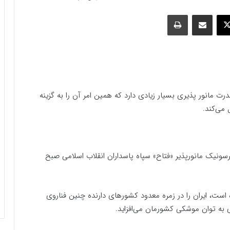
وک
ایکس
اشتراک گذاری با ایمیل
چاپ
 مانور پذیری بسیار زیادی دارد که همین امر آن را به گزینه
می‌کند.
یک مانورپذیر «فتاح» سپاه پاسداران انقلاب اسلامی صبح
ت،‌ ایران را در زمره معدود کشورهای دارنده چنین فناروی
ه توان موشکی کشورمان می‌افزاید.