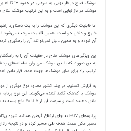
موشک 
موشک در فاز نهایی است و به این ترتیب موشک فتاح د
اما قابلیت دیگری که این موشک را به یک دستاورد راهب
خارج و داخل جو است. همین قابلیت موجب می‌شود تا س
آن نبوده و به همین دلیل نمی‌توانند آن را رهگیری کرده
این ویژگی‌های موشک فتاح در حقیقت آن را به راهگشا
ترتیب راه برای سایر موشک‌ها جهت هدف قرار دادن اهد
موشک با کلاهک گلاید کننده می‌گویند. این نوع پرتابه
مانور دهنده است و سرعت آن از 5 تا 20 ماخ بسته به طراحی و نظر سازنده متفاوت است.
پرتابه‌های HGV به جای ارتفاع گرفتن همانند ش
مسیر مکرر سمت هدف طی مسیر کرده و در نتیجه راداره