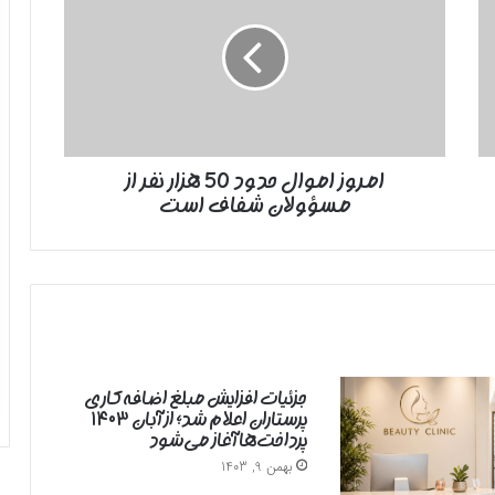
حدود
50
هزار
نفر
از
مسؤولان
شفاف
امروز اموال حدود 50 هزار نفر از
است
مسؤولان شفاف است
جزئیات افزایش مبلغ اضافه‌کاری
پرستاران اعلام شد؛ از آبان ۱۴۰۳
پرداخت‌ها آغاز می‌شود
بهمن 9, 1403