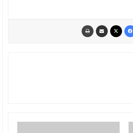
فیسبوک
ایکس
اشتراک گذاری با ایمیل
چاپ
امروز
اموال