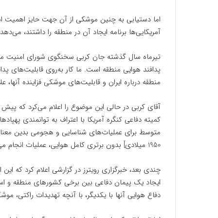
اما دستیابی به چنین موشکی از آن جهت حایز اهمیت است
آمریکایی‌ها برنامه ایجاد آن در منطقه را داشتند، می‌دهد.
تیرماه سال گذشته جان کربی سخنگوی شورای امنیت ملی ک
پدافند هوایی منطقه است. ما کار به‌روی قابلیت‌های پدا
منطقه درباره ایران و قابلیت‌های موشکی فزاینده آنها، ع
آقای کربی در حالی این موضوع را اعلام می‌کرد که پیش ا
کمیته دفاعی کنگره آمریکا با اعتراف به توانمندی پهپاده
متوسط برای عملیات‌های شناسایی و هجومی بدین معناست 
1950 میلادی] بدون برتری کامل هوایی، عملیات انجام می‌دهیم.»
چندی بعد، خبرگزاری رویترز در گزارشی اعلام کرد که این ا
ایجاد یک پیمان دفاعی بین برخی کشورهای منطقه و اس
دفاع هوایی آنها با یکدیگر، با آنچه تهدیدات راکتی، موشک