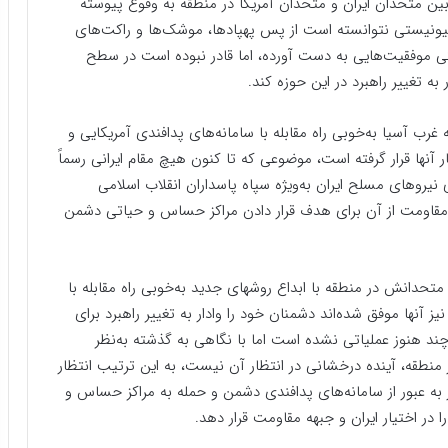
بین متحدان ایران و متحدان آمریکا در منطقه به وقوع پیوسته
یونیستی نتوانسته است از پس پهپاد‌ها، موشک‌ها و راکت‌های
 موفقیت‌هایی به دست آورده، اما قادر نبوده است در سطح
به تغییر راهبرد در این حوزه کند.
غرب آسیا به‌خوبی راه مقابله با سامانه‌های پدافندی آمریکایی و
یار آنها قرار گرفته است، موضوعی که تا کنون هیچ مقام ایرانی رسماً
 نیروهای مسلح ایران به‌ویژه سپاه پاسداران انقلاب اسلامی
قاومت از آن برای هدف قرار دادن مراکز حساس و حیاتی دشمن
تحدانش در منطقه با ابداع روشهای جدید به‌خوبی راه مقابله با
نیز آنها موفق شده‌اند دشمنان خود را وادار به تغییر راهبرد برای
ند هنوز عملیاتی نشده است اما با نگاهی به گذشته به‌نظر
 منطقه،‌ آینده درخشانی در انتظار آن نیست، به این ترتیب انتظار
ر به عبور از سامانه‌های پدافندی دشمن و حمله به مراکز حساس و
در اختیار ایران و جبهه مقاومت قرار دهد.