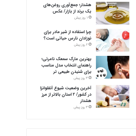
هشدار؛ جمع‌آوری روغن‌های
یک برند از بازار/ عکس
1 روز پیش
چرا استفاده از شیر مادر برای
نوزادان نارس حیاتی است؟
2 روز پیش
بهترین مارک سمعک نامرئی؛
راهنمای انتخاب مدل مناسب
برای شنیدن طبیعی تر
3 روز پیش
آخرین وضعیت شیوع آنفلوانزا
در کشور/ ۲ استان بالاتر از مرز
هشدار
3 روز پیش