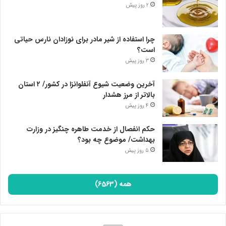
2 روز پیش
چرا استفاده از شیر مادر برای نوزادان نارس حیاتی
است؟
3 روز پیش
آخرین وضعیت شیوع آنفلوانزا در کشور/ ۲ استان
بالاتر از مرز هشدار
4 روز پیش
حکم انفصال از خدمت طاهره چنگیز در وزارت
بهداشت/ موضوع چه بود؟
5 روز پیش
همه (6563)