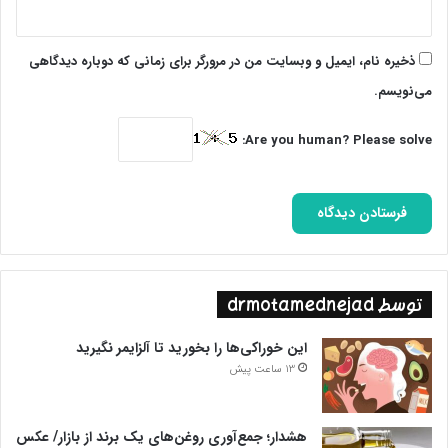
ذخیره نام، ایمیل و وبسایت من در مرورگر برای زمانی که دوباره دیدگاهی
می‌نویسم.
Are you human? Please solve:
توسط drmotamednejad
این خوراکی‌ها را بخورید تا آلزایمر نگیرید
13 ساعت پیش
هشدار؛ جمع‌آوری روغن‌های یک برند از بازار/ عکس