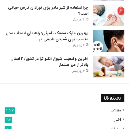
چرا استفاده از شیر مادر برای نوزادان نارس حیاتی
است؟
3 روز پیش
بهترین مارک سمعک نامرئی؛ راهنمای انتخاب مدل
مناسب برای شنیدن طبیعی تر
3 روز پیش
آخرین وضعیت شیوع آنفلوانزا در کشور/ ۲ استان
بالاتر از مرز هشدار
4 روز پیش
دسته ها
مقالات
6,522
اخبار
193
رپورتاژ
9