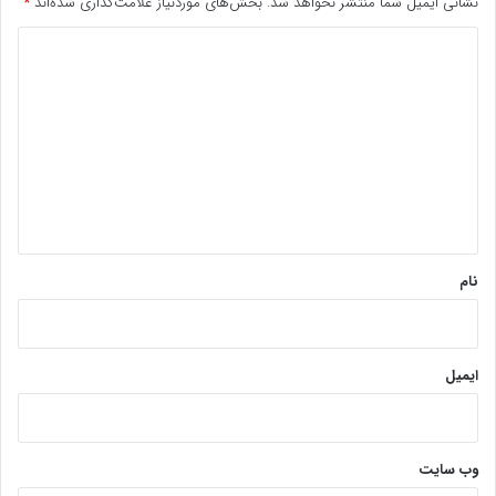
نشانی ایمیل شما منتشر نخواهد شد.
بخش‌های موردنیاز علامت‌گذاری شده‌اند
*
د
ی
د
گ
ا
ه
*
نام
ایمیل
وب‌ سایت