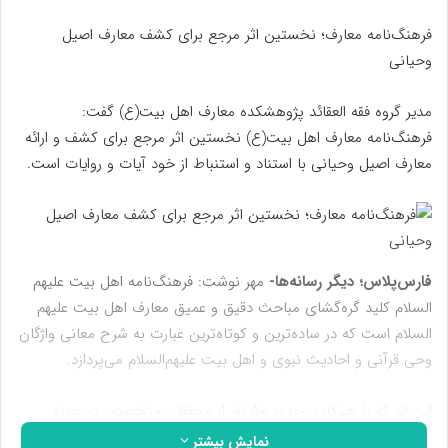
فرهنگ‌نامه معارف؛ نخستین اثر مرجع برای کشف معارف اصیل
وحیانی
مدیر گروه فقه العقائد پژوهشکده معارف اهل بیت(ع) گفت:
فرهنگ‌نامه معارف اهل بیت(ع) نخستین اثر مرجع برای کشف و ارائه
معارف اصیل وحیانی با استناد و استنباط از خود آیات و روایات است.
فارس‌پلاس؛ دیگر رسانه‌ها-
مهر نوشت: فرهنگ‌نامه اهل بیت علیهم
السلام کلید گره‌گشای مباحث دقیق و عمیق معارف اهل بیت علیهم
السلام است که در ساده‌ترین و کوتاه‌ترین عبارت به شرح معانی واژگان
وحی قرآنی و احادیث نبوی و اهل بیت علیهم‌السلام می‌پردازد.
این اثر که با همکاری حدود ۵۰ نفر از محققان متخصص در حوزه
دانش کلام، قرآن پژوهی و حدیث پژوهی نگاشته خواهد شد، نخستین
نمایش بیشتر