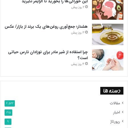
این خوراکی‌ها را بخورید تا آلزایمر نگیرید
2 روز پیش
هشدار؛ جمع‌آوری روغن‌های یک برند از بازار/ عکس
3 روز پیش
چرا استفاده از شیر مادر برای نوزادان نارس حیاتی
است؟
4 روز پیش
دسته ها
مقالات
6,522
اخبار
195
رپورتاژ
9