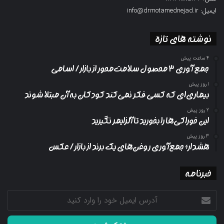
ایمیل: info@drmotamednejad.ir
نوشته های تازه
4 ساعت پیش
جمع آوری ۳ محصول سلامت‌محور از بازار/ اسامی
1 روز پیش
بیماری‌ای که کسی فکر نمی‌کند کودکان به آن مبتلا شوند
2 روز پیش
این خوراکی‌ها را بخورید تا آلزایمر نگیرید
3 روز پیش
هشدار؛ جمع‌آوری روغن‌های یک برند از بازار/ عکس
خبرنامه
آدرس
ایمیل
خود