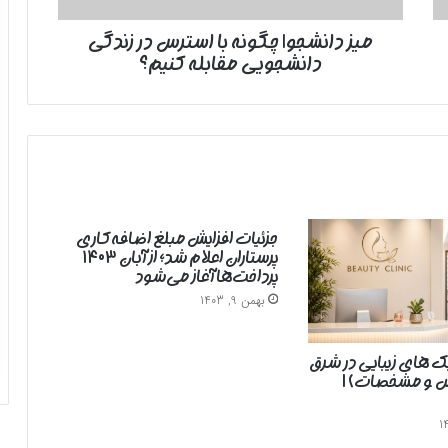
مقابله
میز دانشجو| چگونه با استرس در زندگی
کنیم؟
دانشجویی مقابله کنیم؟
جزئیات افزایش مبلغ اضافه‌کاری
پرستاران اعلام شد؛ از آبان ۱۴۰۳
پرداخت‌ها آغاز می‌شود
بهمن 9, 1403
یک های زیبایی در شرق
رس و مشخصات) |