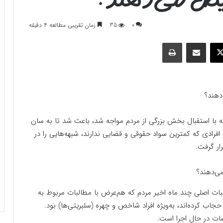
0
35
زمان تقریبی مطالعه 4 دقیقه
وک
ایکس
اشتراک گذاری با ایمیل
چاپ
دهند؟
ه با استقبال بخش بزرگی از مردم مواجه شد، باعث شد تا به سان
افرادی که کمترین سواد حقوقی و قضایی ندارند، شبهه‌هایی را در
ار گرفت.
بات اصلی چند ماه اخیر مردم که هم‌عرض با مطالبات مربوط به
ب کرده‌اند، به‌ویژه افراد شاخص و چهره (سلبریتی‌ها) بود.
ات در حال اجرا است.