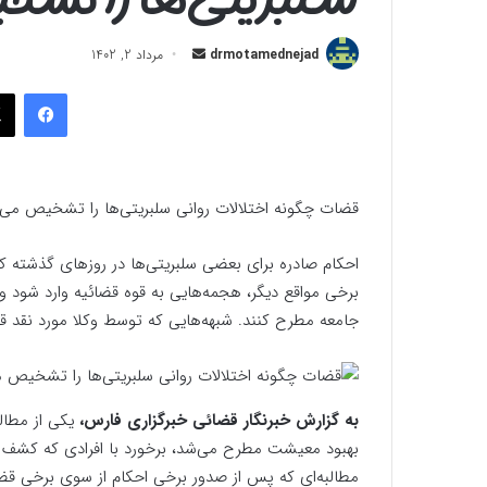
ارسال
drmotamednejad
مرداد 2, 1402
به
فیسب
ایمیل
قضات چگونه اختلالات روانی سلبریتی‌ها را تشخیص می‌
احکام صادره‌ برای بعضی سلبریتی‌ها در روزهای گذشته ک
برخی مواقع دیگر، هجمه‌هایی به قوه قضائیه وارد شود و 
جامعه مطرح کنند. شبهه‌هایی که توسط وکلا مورد نقد قر
به گزارش خبرنگار قضائی خبرگزاری فارس،
یکی از مطال
بهبود معیشت مطرح می‌شد، برخورد با افرادی که کشف حجا
مطالبه‌ای که پس از صدور برخی احکام از سوی برخی قض