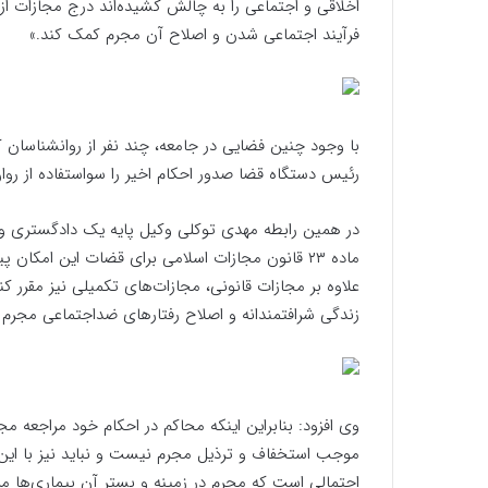
اخلاقی و اجتماعی را به چالش کشیده‌اند درج مجازات از 
فرآیند اجتماعی شدن و اصلاح آن مجرم کمک کند.»
با وجود چنین فضایی در جامعه، چند نفر از روانشناسان 
رئیس دستگاه قضا صدور احکام اخیر را سواستفاده از روا
در همین رابطه مهدی توکلی وکیل پایه یک دادگستری و عض
ماده ۲۳ قانون مجازات اسلامی برای قضات این ام
علاوه بر مجازات قانونی، مجازات‌های تکمیلی نیز مقرر ک
زندگی شرافتمندانه و اصلاح رفتارهای ضداجتماعی مجر
وی افزود: بنابراین اینکه محاکم در احکام خود مراجعه مجرم
موجب استخفاف و ترذیل مجرم نیست و نباید نیز با ا
احتمالی است که مجرم در زمینه و بستر آن بیماری‌ها 