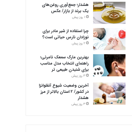
هشدار؛ جمع‌آوری روغن‌های
یک برند از بازار/ عکس
1 روز پیش
چرا استفاده از شیر مادر برای
نوزادان نارس حیاتی است؟
2 روز پیش
بهترین مارک سمعک نامرئی؛
راهنمای انتخاب مدل مناسب
برای شنیدن طبیعی تر
3 روز پیش
آخرین وضعیت شیوع آنفلوانزا
در کشور/ ۲ استان بالاتر از مرز
هشدار
3 روز پیش