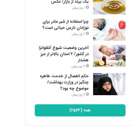
یک برند از بازار/ عکس
1 روز پیش
چرا استفاده از شیر مادر برای
نوزادان نارس حیاتی است؟
2 روز پیش
آخرین وضعیت شیوع آنفلوانزا
در کشور/ ۲ استان بالاتر از مرز
هشدار
3 روز پیش
حکم انفصال از خدمت طاهره
چنگیز در وزارت بهداشت/
موضوع چه بود؟
4 روز پیش
همه (6563)