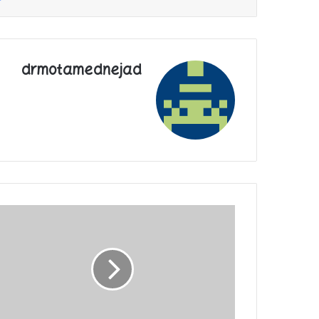
drmotamednejad
دانش‌بنیان‌شدن،
حرفه‌ا‌ی‌تر
و
سختگیرانه‌
می‌شود