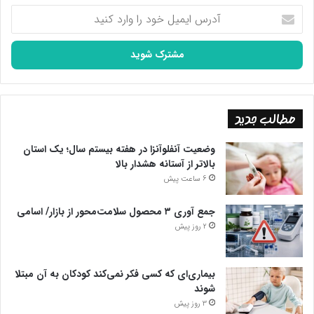
آدرس
ایمیل
خود
را
وارد
کنید
مطالب جدید
وضعیت آنفلوآنزا در هفته بیستم سال؛ یک استان
بالاتر از آستانه هشدار بالا
6 ساعت پیش
جمع آوری ۳ محصول سلامت‌محور از بازار/ اسامی
2 روز پیش
بیماری‌ای که کسی فکر نمی‌کند کودکان به آن مبتلا
شوند
3 روز پیش