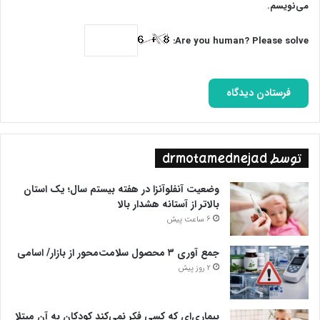
می‌نویسم.
Are you human? Please solve:
توسط drmotamednejad
وضعیت آنفلوآنزا در هفته بیستم سال؛ یک استان
بالاتر از آستانه هشدار بالا
6 ساعت پیش
جمع آوری ۳ محصول سلامت‌محور از بازار/ اسامی
2 روز پیش
بیماری‌ای که کسی فکر نمی‌کند کودکان به آن مبتلا