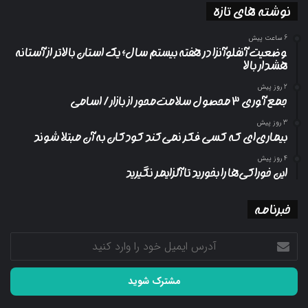
نوشته های تازه
6 ساعت پیش
وضعیت آنفلوآنزا در هفته بیستم سال؛ یک استان بالاتر از آستانه
هشدار بالا
2 روز پیش
جمع آوری ۳ محصول سلامت‌محور از بازار/ اسامی
3 روز پیش
بیماری‌ای که کسی فکر نمی‌کند کودکان به آن مبتلا شوند
4 روز پیش
این خوراکی‌ها را بخورید تا آلزایمر نگیرید
خبرنامه
آدرس
ایمیل
خود
را
وارد