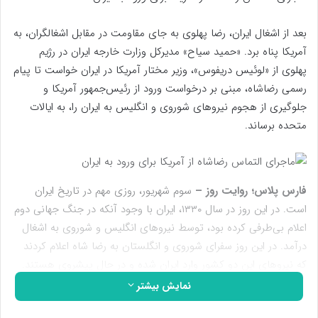
بعد از اشغال ایران، رضا پهلوی به جای مقاومت در مقابل اشغالگران، به
آمریکا پناه برد. «حمید سیاح‌» مدیرکل وزارت خارجه ایران در رژیم
پهلوی از «لوئیس دریفوس‌»، وزیر مختار آمریکا در ایران‌ خواست تا پیام
رسمی رضاشاه، مبنی بر درخواست ورود از رئیس‌جمهور آمریکا و
جلوگیری از هجوم نیروهای شوروی و انگلیس به ایران را، به ایالات
متحده برساند.
فارس پلاس؛ روایت روز –
سوم شهریور، روزی مهم در تاریخ ایران
است. در این روز در سال ۱۳۳۰، ایران با وجود آنکه در جنگ جهانی دوم
اعلام بی‌طرفی کرده بود، توسط نیروهای انگلیس و شوروی به اشغال
درآمد. در این روز سفرای شوروی و انگلستان به رضا شاه اعلام کردند
که نیروهای این دو کشور وارد ایران شده و در حال پیشروی هستند.
در واکنش، وزیر کشور رژیم پهلوی در پیامی ضمن اشاره به اینکه
نمایش بیشتر
نیروهای شوروی و انگلیس از مرزهای آذربایجان، کرمانشاه و خوزستان