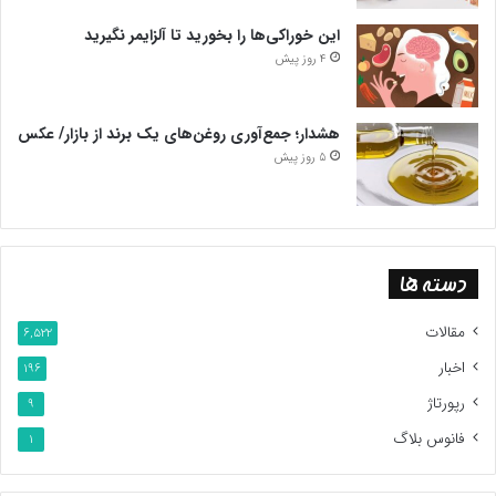
این خوراکی‌ها را بخورید تا آلزایمر نگیرید
4 روز پیش
هشدار؛ جمع‌آوری روغن‌های یک برند از بازار/ عکس
5 روز پیش
دسته ها
مقالات
6,522
اخبار
196
رپورتاژ
9
فانوس بلاگ
1