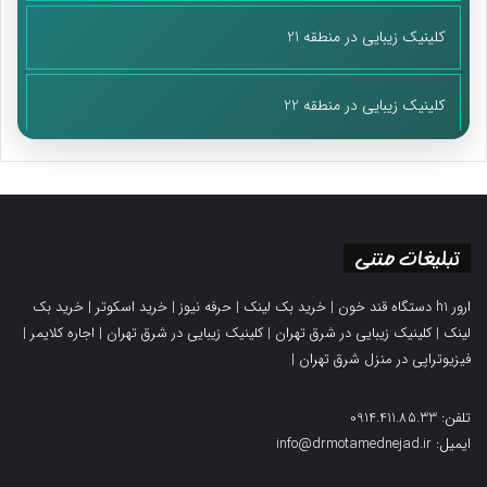
کلینیک زیبایی در منطقه 21
کلینیک زیبایی در منطقه 22
تبلیغات متنی
ارور h1 دستگاه قند خون
|
خرید بک لینک
|
حرفه نیوز
|
خرید اسکوتر
|
خرید بک
لینک
|
کلینیک زیبایی در شرق تهران
|
کلینیک زیبایی در شرق تهران
|
اجاره کلایمر
|
فیزیوتراپی در منزل شرق تهران
|
تلفن: 0914.411.85.33
ایمیل: info@drmotamednejad.ir