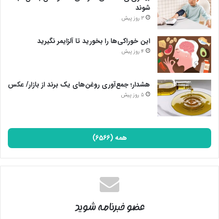
شوند
3 روز پیش
این خوراکی‌ها را بخورید تا آلزایمر نگیرید
4 روز پیش
هشدار؛ جمع‌آوری روغن‌های یک برند از بازار/ عکس
5 روز پیش
همه (6566)
عضو خبرنامه شوید