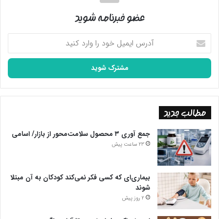
عضو خبرنامه شوید
آدرس
ایمیل
خود
را
وارد
کنید
مطالب جدید
جمع آوری ۳ محصول سلامت‌محور از بازار/ اسامی
23 ساعت پیش
بیماری‌ای که کسی فکر نمی‌کند کودکان به آن مبتلا
شوند
2 روز پیش