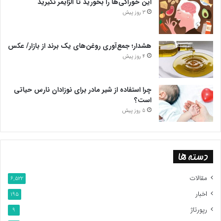
این خوراکی‌ها را بخورید تا آلزایمر نگیرید
3 روز پیش
هشدار؛ جمع‌آوری روغن‌های یک برند از بازار/ عکس
4 روز پیش
چرا استفاده از شیر مادر برای نوزادان نارس حیاتی
است؟
5 روز پیش
دسته ها
مقالات
6,522
اخبار
195
رپورتاژ
9