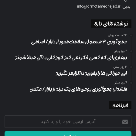
ایمیل: info@drmotamednejad.ir
نوشته های تازه
23 ساعت پیش
جمع آوری ۳ محصول سلامت‌محور از بازار/ اسامی
2 روز پیش
بیماری‌ای که کسی فکر نمی‌کند کودکان به آن مبتلا شوند
3 روز پیش
این خوراکی‌ها را بخورید تا آلزایمر نگیرید
4 روز پیش
هشدار؛ جمع‌آوری روغن‌های یک برند از بازار/ عکس
خبرنامه
آدرس
ایمیل
خود