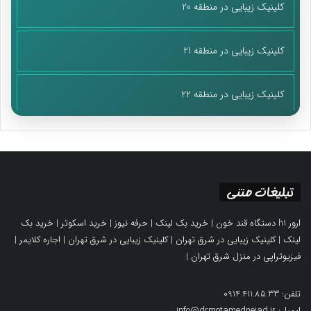
کلینیک زیبایی در منطقه 20
کلینیک زیبایی در منطقه 21
کلینیک زیبایی در منطقه 22
تبلیغات متنی
ارور h1 دستگاه قند خون
|
خرید بک لینک
|
حرفه نیوز
|
خرید اسکوتر
|
خرید بک
لینک
|
کلینیک زیبایی در شرق تهران
|
کلینیک زیبایی در شرق تهران
|
اجاره کلایمر
|
فیزیوتراپی در منزل شرق تهران
|
تلفن: 0914.411.85.33
ایمیل: info@drmotamednejad.ir