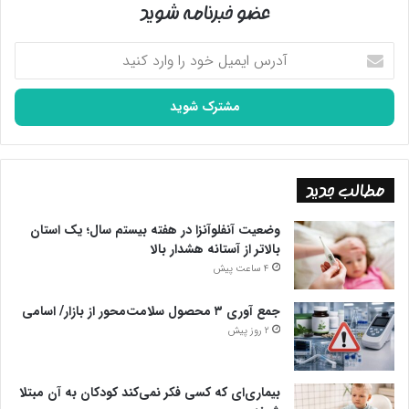
عضو خبرنامه شوید
آدرس
ایمیل
خود
را
وارد
کنید
مطالب جدید
وضعیت آنفلوآنزا در هفته بیستم سال؛ یک استان
بالاتر از آستانه هشدار بالا
4 ساعت پیش
جمع آوری ۳ محصول سلامت‌محور از بازار/ اسامی
2 روز پیش
بیماری‌ای که کسی فکر نمی‌کند کودکان به آن مبتلا