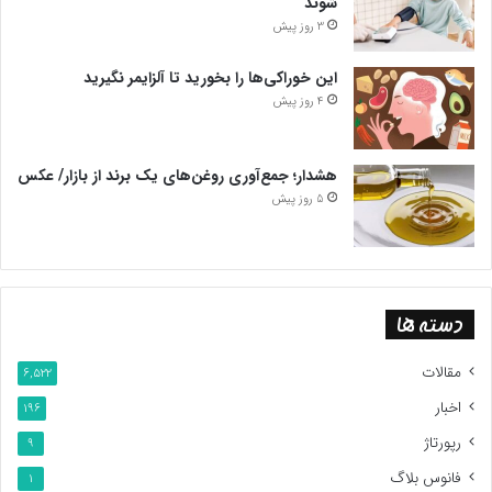
شوند
3 روز پیش
این خوراکی‌ها را بخورید تا آلزایمر نگیرید
4 روز پیش
هشدار؛ جمع‌آوری روغن‌های یک برند از بازار/ عکس
5 روز پیش
دسته ها
مقالات
6,522
اخبار
196
رپورتاژ
9
فانوس بلاگ
1