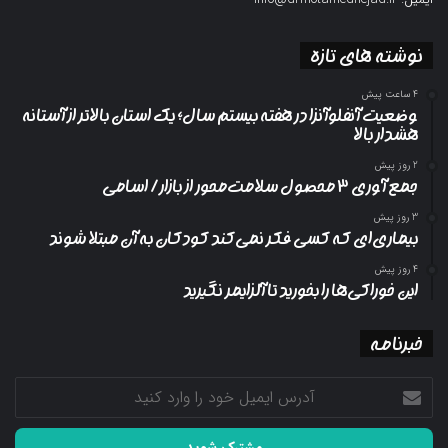
نوشته های تازه
4 ساعت پیش
وضعیت آنفلوآنزا در هفته بیستم سال؛ یک استان بالاتر از آستانه
هشدار بالا
2 روز پیش
جمع آوری ۳ محصول سلامت‌محور از بازار/ اسامی
3 روز پیش
بیماری‌ای که کسی فکر نمی‌کند کودکان به آن مبتلا شوند
4 روز پیش
این خوراکی‌ها را بخورید تا آلزایمر نگیرید
خبرنامه
آدرس
ایمیل
خود