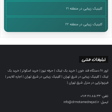
کلینیک زیبایی در منطقه 21
کلینیک زیبایی در منطقه 22
تبلیغات متنی
ارور h1 دستگاه قند خون
|
خرید بک لینک
|
حرفه نیوز
|
خرید اسکوتر
|
خرید بک
لینک
|
کلینیک زیبایی در شرق تهران
|
کلینیک زیبایی در شرق تهران
|
اجاره کلایمر
|
فیزیوتراپی در منزل شرق تهران
|
تلفن: 0914.411.85.33
ایمیل: info@drmotamednejad.ir