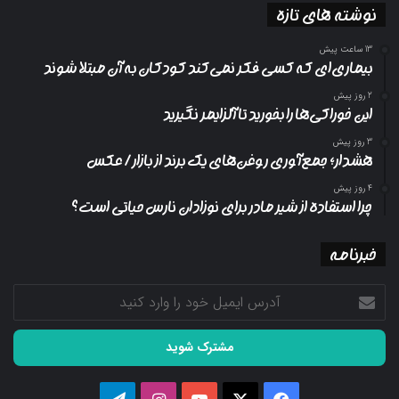
نوشته های تازه
13 ساعت پیش
بیماری‌ای که کسی فکر نمی‌کند کودکان به آن مبتلا شوند
2 روز پیش
این خوراکی‌ها را بخورید تا آلزایمر نگیرید
3 روز پیش
هشدار؛ جمع‌آوری روغن‌های یک برند از بازار/ عکس
4 روز پیش
چرا استفاده از شیر مادر برای نوزادان نارس حیاتی است؟
خبرنامه
آدرس
ایمیل
خود
را
وارد
کنید
فیسبوک
ایکس
یوتیوب
اینستاگرام
تلگرام