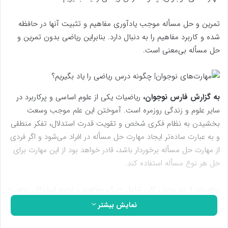
تمرین و حل مسأله موجب یادآوری مفاهیم و تثبیت آنها در حافظه
شده و کاربرد مفاهیم را به دنبال دارد. بنابراین ریاضی بدون تمرین و
حل مسأله بی‌معنی است.
به گزارش فارس نوجوان،
ریاضیات یکی از علوم اساسی و پرکاربرد در
سایر علوم و زندگی روزمره است. آموختن این علم موجب وسعت
بخشیدن به نظام فکری شخص و تقویت قدرت استدلال، تفکر منطقی
و به عبارت ساده‌تر ایجاد مهارت حل مسأله در افراد می‌شود و اگر فردی
از مهارت حل مسأله برخوردار باشد، قادر خواهد بود از این مهارت برای
حل هر نوع مسأله استفاده کند.
ریاضیات از دو بخش کلی شامل «درک مفاهیم و نحوه استدلال ریاضی»
و «تمرین و به کاربردن این مفاهیم» تشکیل شده است؛ نکته قابل
نمایش بیشتر
توجه این است که دانش‌آموزان در هر دو بخش به شدت وابسته معلم