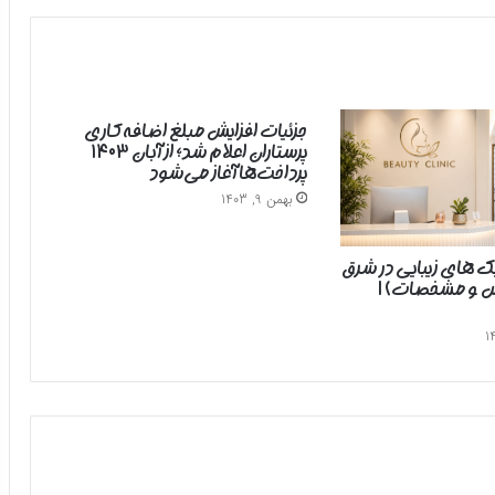
جزئیات افزایش مبلغ اضافه‌کاری
پرستاران اعلام شد؛ از آبان ۱۴۰۳
پرداخت‌ها آغاز می‌شود
بهمن 9, 1403
یک های زیبایی در شرق
رس و مشخصات) |