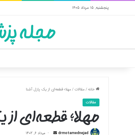
پنجشنبه, 15 مرداد 1405
مجله پزش
خانه
/
مقالات
/
مهلا؛ قطعه‌ای از یک پازل آشنا
مقالات
مهلا؛ قطعه‌ای از ی
ارسال
drmotamednejad
مرداد 6, 1402