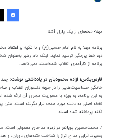
به
فیسب
ایمیل
مهلا؛ قطعه‌ای از یک پازل آشنا
برنامه مهلا به نام امام حسین(ع) و با تکیه بر اعتقاد م
دو، خط پررنگی ترسیم نماید. اینکه نام رهبر به‌عنوان شخ
برنامه از کارآمدی انقلاب شده‌است، نمی‌کاهد.
فارس‌پلاس؛ آزاده محمودیان در یادداشتی نوشت:
چند 
خانگی حساسیت‌هایی را در جبهه دلسوزان انقلاب و صاحب
به این برنامه، به ویژه با محوریت مجری آن ارائه شده 
نقطه اصلی به دقت مورد هدف قرار نگرفته است. متن پی
نکته پرداخته شده است.
1. محمدحسین پویانفر در زمره مداحان معمولی است. می‌گ
بصیرت‌افزایی مداح تراز را شناخت فتنه‌های دوران، و هد