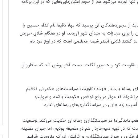
نها آورده می‌شود هم از حجم اعتبارزدایی‌هایی که در این برنامه
 باید از مجوزدهندگان آن پرسید که مهلا دقیقا نام کدام حسین را
ان را برای مجازات به میدان شهر آوردند، او در هنگام شلاق خوردن
د گفتند فلانی آنقدر شیعه مخلصی است که در اوج درد نام
 کار مقاومت کرد و حسین نگفت. دست آخر روشن شد که منظور او
‌های رسانه باید در جهت «تقویت» سیاست‌های حکمرانی تنظیم
اجرا شوند که موثر در رفع نواقص حکومت باشند و «روایتِ
آسیب زند جایی در سیاستگذاری‌های رسانه‌ای ندارد.
دت عقب‌ماندگی‌ما در سیاستگذاری رسانه‌ای حکایت می‌کند. وضعیت
 که در تهیه سیم‌خاردار هم در مضیقه بودیم. اما جبران مضیقه
افزار فکری و سواد سیاستگذاری و افزایش ادراک ملزومات شرایط