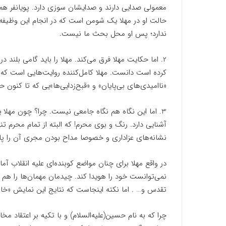
معمولی صدایی دارند و صدایشان سوزی دارد. پویانفر هم 
حالت او در مهلا یک شومن است که در انجام این وظیفه
ندارد؛ پس او محل بحث ما نیست.
2. اما حکایت مهلا فرق می‌کند. مهلا را باید گامی بل
کرده است دانست. مهلا کامل‌کننده روایت‌هایی است که
«ناامیدی‌های بی‌پایان» و «قبح‌زدایی‌ها»یی که تا کنون 
3. اما این نگاه هم نگاه جامعی نیست. چرا؟ چون مهل
آشنایی دارد. رنگ و بوی محرم! که البته از تمام محرم تنه
نشانه‌های عزاداری و خصوصا مداح بودن مجری آن را پاک 
در واقع مهلا برای چنان مواضع کوبنده‌ای علیه انقلاب آ
نمی‌توانست خود را هویدا کند. چیدمان مهمان‌ها را هم س
تقدس و… . اما نکته اینجاست که نتایج این نمایش «خان
چرا که به نام حسین(علیه‌السلام) و با تکیه بر اعتقاد مخ