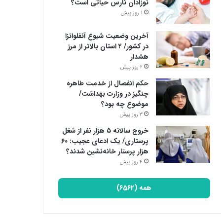
نوزادان نارس حیاتی است؟
1 روز پیش
آخرین وضعیت شیوع آنفلوانزا
در کشور/ ۲ استان بالاتر از مرز
هشدار
2 روز پیش
حکم انفصال از خدمت طاهره
چنگیز در وزارت بهداشت/
موضوع چه بود؟
3 روز پیش
خروج سالانه ۵ هزار نفر از شغل
پرستاری/ یک ادعای عجیب: ۶۰
هزار پرستار خانه‌نشین شدند؟
4 روز پیش
همه (6562)