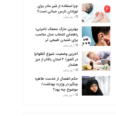
چرا استفاده از شیر مادر برای
نوزادان نارس حیاتی است؟
1 روز پیش
بهترین مارک سمعک نامرئی؛
راهنمای انتخاب مدل مناسب
برای شنیدن طبیعی تر
2 روز پیش
آخرین وضعیت شیوع آنفلوانزا
در کشور/ ۲ استان بالاتر از مرز
هشدار
2 روز پیش
حکم انفصال از خدمت طاهره
چنگیز در وزارت بهداشت/
موضوع چه بود؟
3 روز پیش