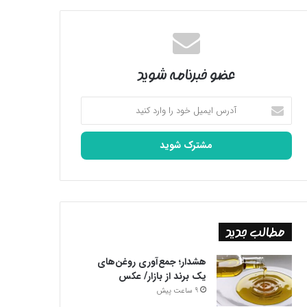
عضو خبرنامه شوید
آدرس
ایمیل
خود
را
وارد
کنید
مطالب جدید
هشدار؛ جمع‌آوری روغن‌های
یک برند از بازار/ عکس
9 ساعت پیش