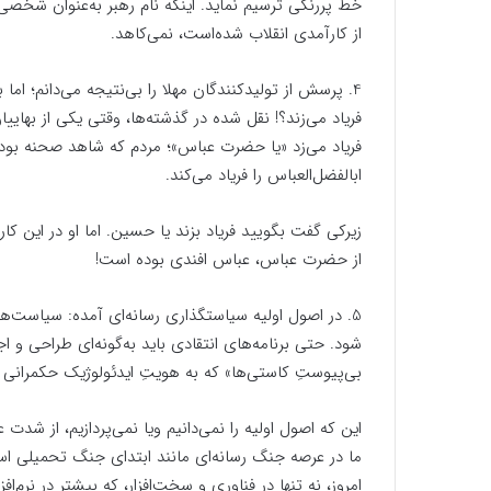
خط پررنگی ترسیم نماید. اینکه نام رهبر به‌عنوان شخصی ت
از کارآمدی انقلاب شده‌است، نمی‌کاهد.
4. پرسش از تولیدکنندگان مهلا را بی‌نتیجه می‌دانم؛ اما
فریاد می‌زند؟! نقل شده در گذشته‌ها، وقتی یکی از بهایی
فریاد می‌زد «یا حضرت عباس»؛ مردم که شاهد صحنه بودن
ابالفضل‌العباس را فریاد می‌کند.
زیرکی گفت بگویید فریاد بزند یا حسین. اما او در این
از حضرت عباس، عباس افندی بوده است!
5. در اصول اولیه سیاستگذاری رسانه‌ای آمده: سیاست
شود. حتی برنامه‌های انتقادی باید به‌گونه‌ای طراحی و 
بی‌پیوستِ کاستی‌ها» که به هویتِ ایدئولوژیک حکمرانی 
این که اصول اولیه را نمی‌دانیم ویا نمی‌پردازیم، از ش
ما در عرصه جنگ رسانه‌ای مانند ابتدای جنگ تحمیلی است
امروز، نه تنها در فناوری و سخت‌افزار، که بیشتر در نرم‌