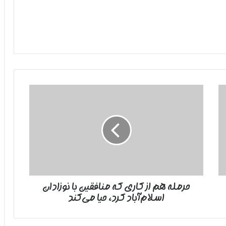
حرمله
هم
از
کاری
که
منافقین
با
نوزادان
اسلام‌آباد
حرمله هم از کاری که منافقین با نوزادان
کرد،
اسلام‌آباد کرد، حیا می‌کند
حیا
می‌کند