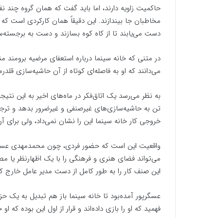
حاکمیت زاویه دارند، اما باید گفت که همان گروه چند نف
مخاطبان جا بیندازند. این دقیقاً همان کارکردی است که 
دست می‌یابند تا از کاه کوه بسازند و دست به برجسته‌سا
در متنی که خانه سینما درباره استعفای مرضیه برومند من
می‌دانند که او به فاصله‌ای کوتاه از آن حاشیه‌سازی قل
به نظر می‌رسد یک اتاق‌فکر در ماه‌های اخیر به این نتیج
تن به حاشیه‌سازی‌های غیرصنفی و غیرضرور بدهد و ترجی
خروجی کار خانه سینما این را نشان نمی‌داد، ولی برای آ
واقعیت این است که حضور فردی، چون محمد‌مهدی عسگرپو
می‌تواند فضای هنری و فرهنگی را با یک اظهار‌نظر ی
این صنف کار را به طور کامل از دست مدیر عامل خارج کرد
عسگرپور آمده‌بود تا خانه سینما باز هم تبدیل به یک ح
فهمید که او را بازی داده‌اند و قرار از اول این بوده ک