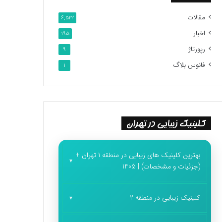
مقالات
6,522
اخبار
195
رپورتاژ
9
فانوس بلاگ
1
کلینیک زیبایی در تهران
بهترین کلینیک های زیبایی در منطقه 1 تهران +
(جزئیات و مشخصات) | 1405
کلینیک زیبایی در منطقه 2