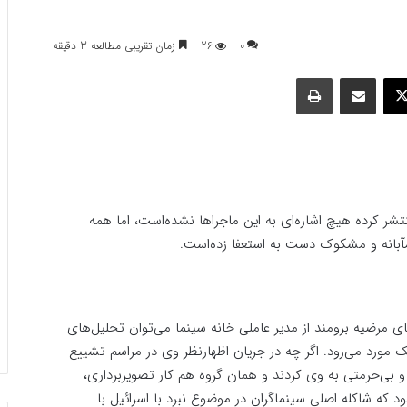
0
26
زمان تقریبی مطالعه 3 دقیقه
وک
ایکس
اشتراک گذاری با ایمیل
چاپ
تشر کرده هیچ اشاره‌ای به این ماجرا‌ها نشده‌است، اما همه
درمآبانه و مشکوک دست به استعفا زده‌است.
ی مرضیه برومند از مدیر عاملی خانه سینما می‌توان تحلیل‌های
 مورد می‌رود. اگر چه در جریان اظهار‌نظر وی در مراسم تشییع
 و بی‌حرمتی به وی کردند و همان گروه هم کار تصویربرداری،
شود که شاکله اصلی سینماگران در موضوع نبرد با اسرائیل با