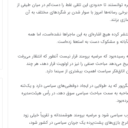
ره توانستند تا حدودی این تلقی غلط را دست‌کم در میان طیفی از
برخی رسانه‌ها امروز با سوار شدن بر شگرد‌های مختلف به آن
زی بزنند.
تشر کرده هیچ اشاره‌ای به این ماجرا‌ها نشده‌است، اما همه
درمآبانه و مشکوک دست به استعفا زده‌است.
ه رسیده‌بود که مرضیه برومند قرار نیست آنطور که انتظار می‌رفت
ح می‌دهد مباحث صنفی را نیز در اولویت قرار دهد، هر چند
ن اتاق‌فکر سیاست اهمیت بیشتری از سینما دارد.
ر که ید طولایی در ایجاد دوقطبی‌های سیاسی دارد و یک‌تنه
ا مصاحبه به سمت مباحث سیاسی سوق دهد، در رأس هیئت‌مدیره
ه‌بود.
زب سیاسی شود و مرضیه برومند هوشمندانه و تقریباً خیلی زود
ه او خرج بازی‌های پشت‌پرده یک جریان سیاسی در کشور شود،