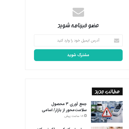
عضو خبرنامه شوید
آدرس
ایمیل
خود
را
وارد
کنید
مطالب جدید
جمع آوری ۳ محصول
سلامت‌محور از بازار/ اسامی
18 ساعت پیش