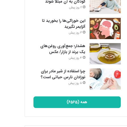
کودکان به آن مبتلا شوند
2 روز پیش
این خوراکی‌ها را بخورید تا
آلزایمر نگیرید
3 روز پیش
هشدار؛ جمع‌آوری روغن‌های
یک برند از بازار/ عکس
4 روز پیش
چرا استفاده از شیر مادر برای
نوزادان نارس حیاتی است؟
5 روز پیش
همه (6565)