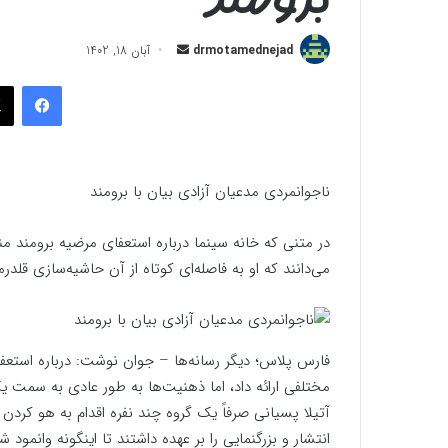
ارسال
drmotamednejad
آبان 18, 1402
به
فیسب
ایمیل
ناجوانمردی مدعیان آزادی بیان با برومند
در متنی که خانه سینما درباره استعفای مرضیه برومند من
می‌دانند که او به فاصله‌ای کوتاه از آن حاشیه‌سازی قل
فارس پلاس؛ دیگر رسانه‌ها – جوان نوشت: درباره استعفا
مختلفی ارائه داد، اما ذهنیت‌ها به طور عادی به سمت یک
آتیلا پسیانی صرفاً یک گروه چند نفره اقدام به هو کردن
انتشار و بزرگنمایی را بر عهده داشتند تا اینگونه وانمود 