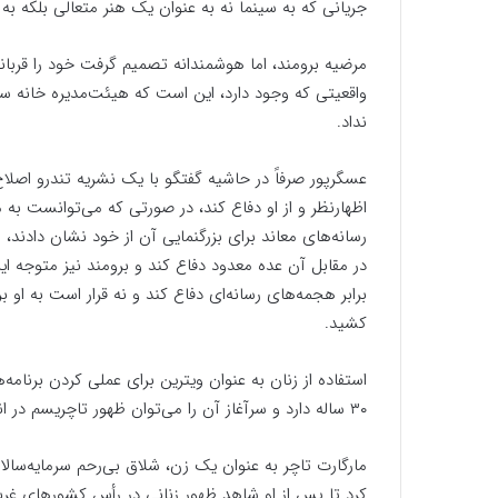
جریانی که به سینما نه به عنوان یک هنر متعالی بلکه به
مرضیه برومند، اما هوشمندانه تصمیم گرفت خود را قربانی
واقعیتی که وجود دارد، این است که هیئت‌مدیره خانه سی
نداد.
عسگر‌پور صرفاً در حاشیه گفتگو با یک نشریه تندرو اصل
اظهارنظر و از او دفاع کند، در صورتی که می‌توانست به
رسانه‌های معاند برای بزرگنمایی آن از خود نشان دادند، 
در مقابل آن عده معدود دفاع کند و برومند نیز متوجه ای
برابر هجمه‌های رسانه‌ای دفاع کند و نه قرار است به ا
کشید.
استفاده از زنان به عنوان ویترین برای عملی کردن برنام
۳۰ ساله دارد و سرآغاز آن را می‌توان ظهور تاچریسم در انگلستان دانست.
مارگارت تاچر به عنوان یک زن، شلاق بی‌رحم سرمایه‌سال
کرد تا پس از او شاهد ظهور زنانی در رأس کشور‌های غر