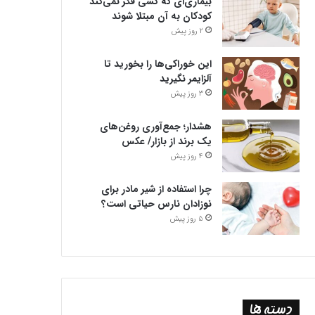
بیماری‌ای که کسی فکر نمی‌کند
کودکان به آن مبتلا شوند
2 روز پیش
این خوراکی‌ها را بخورید تا
آلزایمر نگیرید
3 روز پیش
هشدار؛ جمع‌آوری روغن‌های
یک برند از بازار/ عکس
4 روز پیش
چرا استفاده از شیر مادر برای
نوزادان نارس حیاتی است؟
5 روز پیش
دسته ها