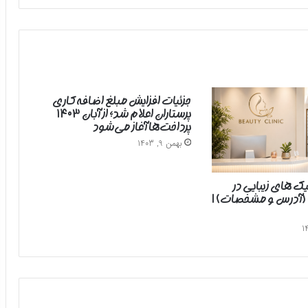
جزئیات افزایش مبلغ اضافه‌کاری
پرستاران اعلام شد؛ از آبان ۱۴۰۳
پرداخت‌ها آغاز می‌شود
بهمن 9, 1403
یک های زیبایی در
 (آدرس و مشخصات) |