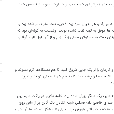
محمدی» برادر این شهید یکی از خاطرات علیرضا از تفحص شهدا
ن عراق رفتم، هوا خیلی سرد بود. ذخیره نفت مقر تمام شده بود و
 ها موفق به تهیه نفت نشده بودند. وضعیت به گونه‌ای بود که
رفتن نفت به مسئولان محلی زنگ زدم و از آنها قول‌هایی گرفتم،
 کارمان را از یک جایی شروع کنیم تا هم دستگاه‌ها گرم بشوند و
 باشیم. خدا را چه دیدید، شاید هم شهدا عنایتی کردند و امروز
د.
 که شبیه یک سنگر ویران شده بود، ادامه دادیم. در پاکت سوم بیل
 صدای خاصی داد؛ صدایی شبیه افتادن یک گالن پر از مایع روی
 افتاده بود، رفتم. باورش برای خیلی‌ها مشکل است، اما آن شیء