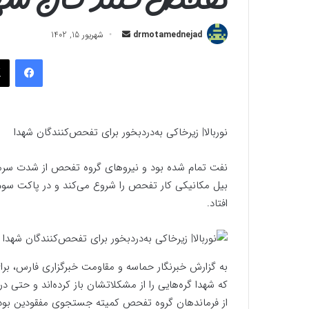
ارسال
drmotamednejad
شهریور 15, 1402
به
فیسب
ایمیل
نوربالا| زیرخاکی به‌دردبخور برای تفحص‌کنندگان شهدا
نفت تمام شده بود و نیروهای گروه تفحص از شدت سرما ت
بیل مکانیکی کار تفحص را شروع می‌کند و در پاکت سوم
افتاد.
به گزارش خبرنگار حماسه و مقاومت خبرگزاری فارس، برا
که شهدا گره‌هایی را از مشکلاتشان باز کرده‌اند و حتی د