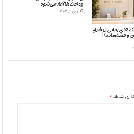
پرداخت‌ها آغاز می‌شود
بهمن 9, 1403
یک های زیبایی در شرق
رس و مشخصات) |
ذاری شده‌اند
*