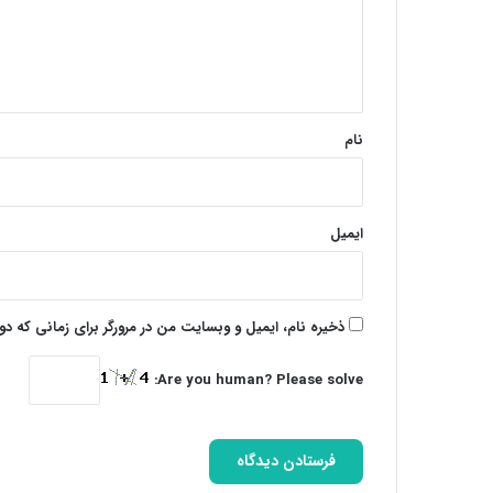
گ
ا
ه
*
نام
ایمیل
ذخیره نام، ایمیل و وبسایت من در مرورگر برای زمانی که د
Are you human? Please solve: