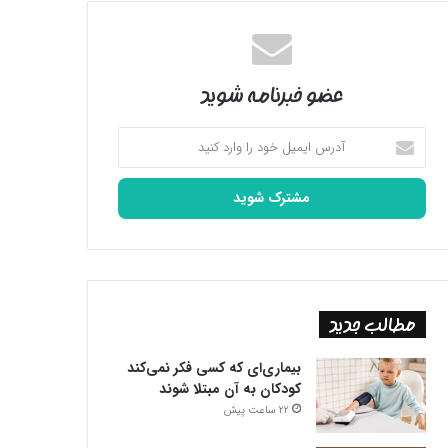
عضو خبرنامه شوید
آدرس
ایمیل
خود
را
وارد
کنید
مطالب جدید
بیماری‌ای که کسی فکر نمی‌کند
کودکان به آن مبتلا شوند
22 ساعت پیش