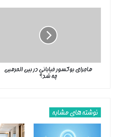
ماجرای
بوکسور
خیابانی
در
بین
الحرمین
چه
شد؟
ماجرای بوکسور خیابانی در بین الحرمین
چه شد؟
نوشته های مشابه