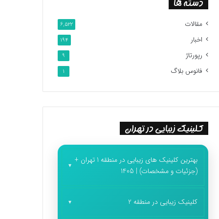
دسته ها
مقالات
6,522
اخبار
194
رپورتاژ
9
فانوس بلاگ
1
کلینیک زیبایی در تهران
بهترین کلینیک های زیبایی در منطقه 1 تهران +
(جزئیات و مشخصات) | 1405
کلینیک زیبایی در منطقه 2