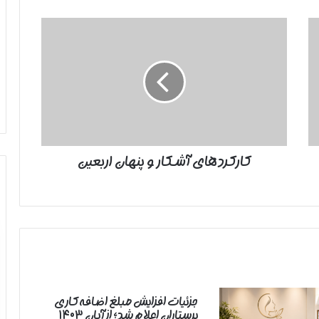
کارکردهای
آشکار
و
پنهان
اربعین
کارکردهای آشکار و پنهان اربعین
جزئیات افزایش مبلغ اضافه‌کاری
پرستاران اعلام شد؛ از آبان ۱۴۰۳