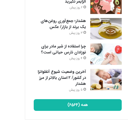
آلزایمر نگیرید
2 روز پیش
هشدار؛ جمع‌آوری روغن‌های
یک برند از بازار/ عکس
3 روز پیش
چرا استفاده از شیر مادر برای
نوزادان نارس حیاتی است؟
4 روز پیش
آخرین وضعیت شیوع آنفلوانزا
در کشور/ ۲ استان بالاتر از مرز
هشدار
5 روز پیش
همه (6564)