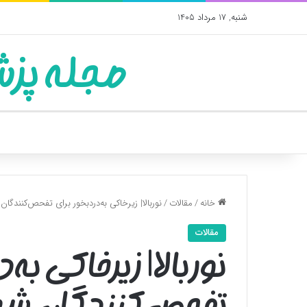
شنبه, 17 مرداد 1405
مجله پزش
خانه
/
مقالات
/
نوربالا| زیرخاکی به‌دردبخور برای تفحص‌کنندگان
مقالات
نوربالا| زیرخاکی به‌
تفحص‌کنندگان شه