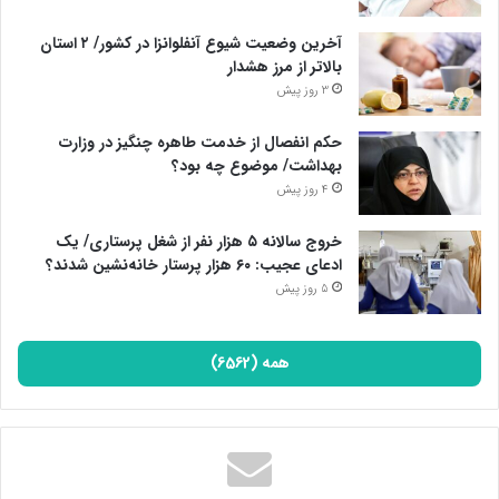
آخرین وضعیت شیوع آنفلوانزا در کشور/ ۲ استان
بالاتر از مرز هشدار
3 روز پیش
حکم انفصال از خدمت طاهره چنگیز در وزارت
بهداشت/ موضوع چه بود؟
4 روز پیش
خروج سالانه ۵ هزار نفر از شغل پرستاری/ یک
ادعای عجیب: ۶۰ هزار پرستار خانه‌نشین شدند؟
5 روز پیش
همه (6562)