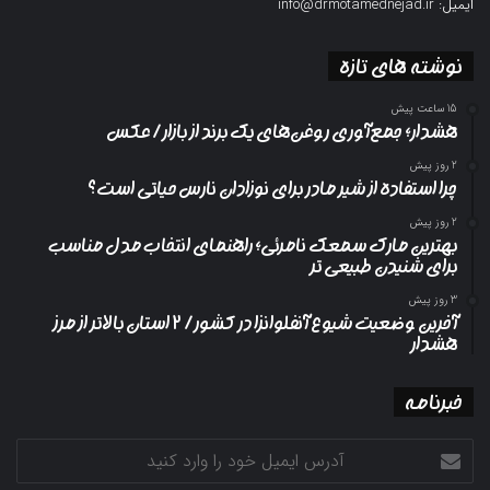
ایمیل: info@drmotamednejad.ir
نوشته های تازه
15 ساعت پیش
هشدار؛ جمع‌آوری روغن‌های یک برند از بازار/ عکس
2 روز پیش
چرا استفاده از شیر مادر برای نوزادان نارس حیاتی است؟
2 روز پیش
بهترین مارک سمعک نامرئی؛ راهنمای انتخاب مدل مناسب
برای شنیدن طبیعی تر
3 روز پیش
آخرین وضعیت شیوع آنفلوانزا در کشور/ ۲ استان بالاتر از مرز
هشدار
خبرنامه
آدرس
ایمیل