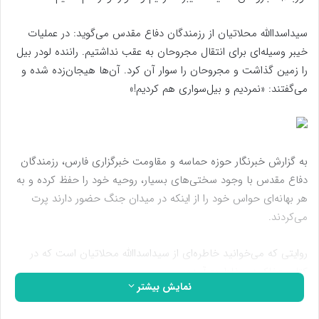
سیداسداالله محلاتیان از رزمندگان دفاع مقدس می‌گوید: در عملیات
خیبر وسیله‌ای برای انتقال مجروحان به عقب نداشتیم. راننده لودر بیل
را زمین گذاشت و مجروحان را سوار آن کرد. آن‌ها هیجان‌زده شده و
می‌گفتند: «نمردیم و بیل‌سواری هم کردیم!»
به گزارش خبرنگار حوزه حماسه و مقاومت خبرگزاری فارس، رزمندگان
دفاع مقدس با وجود سختی‌های بسیار، روحیه خود را حفظ کرده و به
هر بهانه‌ای حواس خود را از اینکه در میدان جنگ حضور دارند پرت
می‌کردند.
روایتی که می‌خوانید خاطره‌ای از سیداسداالله محلاتیان است که در
کتاب «خاکریز و خاطره» آمده:
نمایش بیشتر
«سال ۱۳۶۲ از طریق جهاد به اهواز رفتم و اولین عملیاتی که در آن