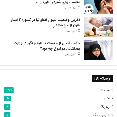
مناسب برای شنیدن طبیعی تر
2 روز پیش
آخرین وضعیت شیوع آنفلوانزا در کشور/ ۲ استان
بالاتر از مرز هشدار
3 روز پیش
حکم انفصال از خدمت طاهره چنگیز در وزارت
بهداشت/ موضوع چه بود؟
4 روز پیش
دسته ها
مقالات
6,522
اخبار
192
رپورتاژ
9
فانوس بلاگ
1