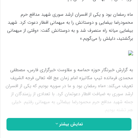
ماه رمضان بود و یکی از افسران ارشد سوری شهید مدافع حرم
محمودرضا بیضایی و دوستانش را به میهمانی افطار دعوت کرد. شهید
بیضایی میانه راه منصرف شد و به دوستانش گفت: «وقتی از میهمانی
برگشتید، دلیلش را می‌گویم.»
به گزارش خبرنگار حوزه حماسه و مقاومت خبرگزاری فارس، مصطفی
محمدی فرمانده تیپ مکانیزه امام زمان عج الله تعالی فرجه الشریف
تعریف می‌کند: «ماه رمضان بود و ما در سوریه بودیم که یکی از افسران
ارشد سوری به ضیافت افطار دعوتمان کرد. با تعدادی از رزمندگان از
جمله شهید مدافع حرم محمودرضا بیضائی به میهمانی رفتیم. خیلی
هم تشنه بودیم.
نمایش بیشتر
۳ـ۲ دقیقه بیشتر تا افطار نمانده بود و می‌خواستیم وارد سالن
غذاخوری شویم، اما محمودرضا منصرف شد و گفت: «من برمی‌گردم.»