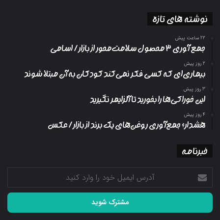
نوشته های تازه
22 ساعت پیش
جمع آوری ۳ محصول سلامت‌محور از بازار/ اسامی
2 روز پیش
بیماری‌ای که کسی فکر نمی‌کند کودکان به آن مبتلا شوند
3 روز پیش
این خوراکی‌ها را بخورید تا آلزایمر نگیرید
4 روز پیش
هشدار؛ جمع‌آوری روغن‌های یک برند از بازار/ عکس
خبرنامه
آدرس
ایمیل
خود
را
وارد