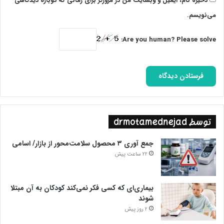
ذخیره نام، ایمیل و وبسایت من در مرورگر برای زمانی که دوباره دیدگاهی
می‌نویسم.
Are you human? Please solve:
توسط drmotamednejad
جمع آوری ۳ محصول سلامت‌محور از بازار/ اسامی
22 ساعت پیش
بیماری‌ای که کسی فکر نمی‌کند کودکان به آن مبتلا
شوند
2 روز پیش