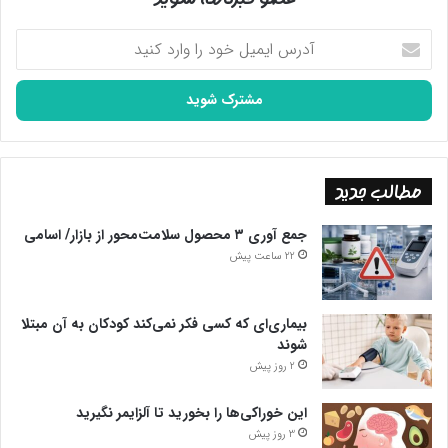
آدرس
ایمیل
خود
را
وارد
کنید
مطالب جدید
جمع آوری ۳ محصول سلامت‌محور از بازار/ اسامی
22 ساعت پیش
بیماری‌ای که کسی فکر نمی‌کند کودکان به آن مبتلا
شوند
2 روز پیش
این خوراکی‌ها را بخورید تا آلزایمر نگیرید
3 روز پیش