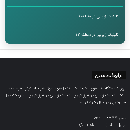
کلینیک زیبایی در منطقه 21
کلینیک زیبایی در منطقه 22
تبلیغات متنی
ارور h1 دستگاه قند خون
|
خرید بک لینک
|
حرفه نیوز
|
خرید اسکوتر
|
خرید بک
لینک
|
کلینیک زیبایی در شرق تهران
|
کلینیک زیبایی در شرق تهران
|
اجاره کلایمر
|
فیزیوتراپی در منزل شرق تهران
|
تلفن: 0914.411.85.33
ایمیل: info@drmotamednejad.ir