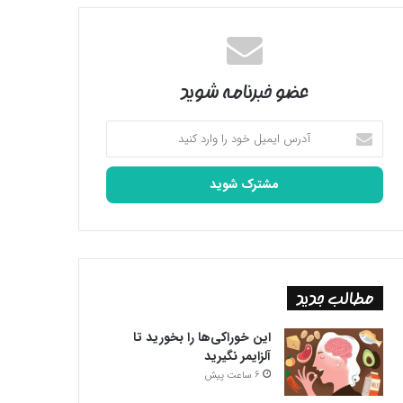
عضو خبرنامه شوید
آدرس
ایمیل
خود
را
وارد
کنید
مطالب جدید
این خوراکی‌ها را بخورید تا
آلزایمر نگیرید
6 ساعت پیش