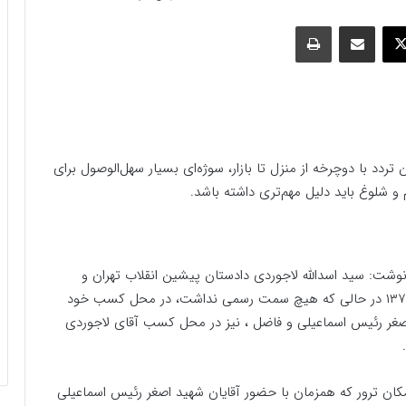
وک
ایکس
اشتراک گذاری با ایمیل
چاپ
دد با دوچرخه از منزل تا بازار، سوژه‌ای بسیار سهل‌الوصول برای
 و شلوغ باید دلیل مهم‌تری داشته باشد.
نوشت: سید اسدالله لاجوردی دادستان پیشین انقلاب تهران و
رییس سابق سازمان زندان‌ها در تاریخ یکم شهریور ماه ۱۳۷۷ در حالی که هیچ سمت رسمی نداشت، در محل کسب خود
ر اصغر رئیس اسماعیلی و فاضل ، نیز در محل کسب آقای لاجوردی
کان ترور که همزمان با حضور آقایان شهید اصغر رئیس اسماعیلی