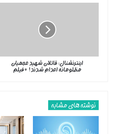
اینترنشنال:
قاتلان
شهید
عجمیان
مظلومانه
اعدام
شدند!
+فیلم
اینترنشنال: قاتلان شهید عجمیان
مظلومانه اعدام شدند! +فیلم
نوشته های مشابه