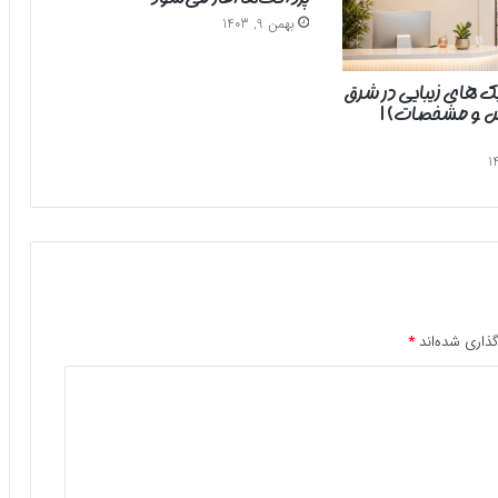
بهمن 9, 1403
یک های زیبایی در شرق
رس و مشخصات) |
ذاری شده‌اند
*