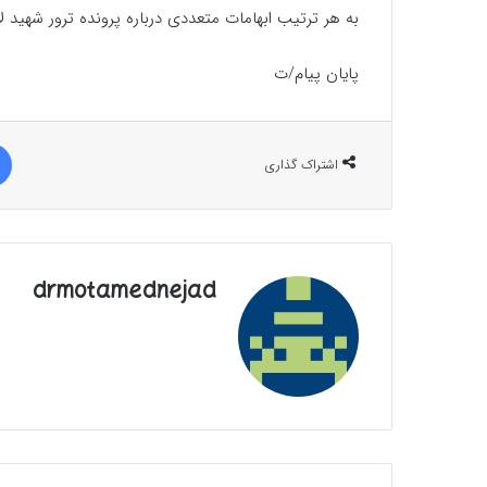
به هر ترتیب ابهامات متعددی درباره پرونده ترور شهید ل
پایان پیام/ت
اشتراک گذاری
drmotamednejad