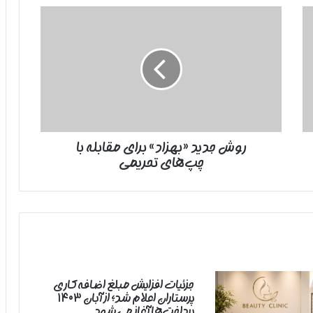
روش
جدید
«بهزاد»
برای
مقابله
با
چپ‌های
تحریمی
روش جدید «بهزاد» برای مقابله با
چپ‌های تحریمی
جزئیات افزایش مبلغ اضافه‌کاری
پرستاران اعلام شد؛ از آبان ۱۴۰۳
پرداخت‌ها آغاز می‌شود