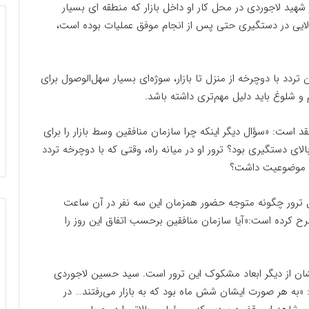
شهید لاجوردی در محل کار او داخل بازار که منطقه ای بسیار
بالایی در دستگیری حتی پس از انجام موفق عملیات بوده است،
دد با دوچرخه از منزل تا بازار، سوژه‌ای بسیار سهل‌الوصول برای
 و شلوغ باید دلیل مهم‌تری داشته باشد.
است: «سؤال دیگر اینکه چرا سازمان منافقین وسط بازار را برای
لای دستگیری بود؟ ترور او در میانه راه، وقتی که با دوچرخه تردد
اص موضوعیت داشت؟
ل ترور چگونه متوجه حضور همزمان این سه نفر در آن ساعت
کرده است:«آیا سازمان منافقین برحسب اتفاق این روز را
شان از دیگر ابعاد مشکوک این ترور است. سید حسین لاجوردی
: «به هر صورت ایشان شش ماه بود که به بازار می‌‌رفتند… در