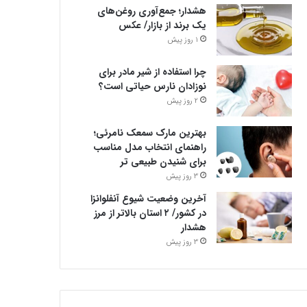
هشدار؛ جمع‌آوری روغن‌های
یک برند از بازار/ عکس
1 روز پیش
چرا استفاده از شیر مادر برای
نوزادان نارس حیاتی است؟
2 روز پیش
بهترین مارک سمعک نامرئی؛
راهنمای انتخاب مدل مناسب
برای شنیدن طبیعی تر
3 روز پیش
آخرین وضعیت شیوع آنفلوانزا
در کشور/ ۲ استان بالاتر از مرز
هشدار
3 روز پیش