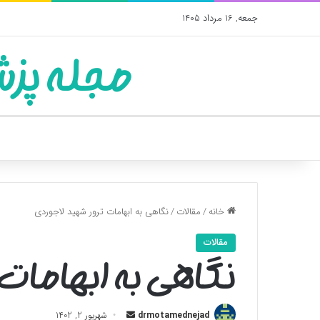
جمعه, 16 مرداد 1405
مجله پزش
خانه
/
مقالات
/
نگاهی به ابهامات ترور شهید لاجوردی
مقالات
نگاهی به ابهامات 
ارسال
drmotamednejad
شهریور 2, 1402