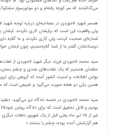
اطراف خانه هم رفت و آمدهای مشکوکی بود. ما خودمان ش
می‌گذاشتند که سر کوچه رفته‌ام و دو موتورسوار مشکوک 
همسر شهید لاجوردی در مصاحبه‌ای درباره توجه شهید لا
ولی واقعیت این است که برایشان کاری نکردند. ایشان ب
شماره‌ای صحبت کردند، ولی کاری نکردند و ما گلایه دا
دوستانشان گفتم ما از شما گلایه‌مندیم، چون ایشان خواس
سید محمد لاجوردی فرزند دیگر شهید لاجوردی از غفلت‌ها
مطمئن هستیم که یک غفلت‌های عمدی و چشم بستن‌های 
بولتن اطلاعات و امنیت کشور آمده که گروهی برای ترور
همین یکی دو هفته صورت می‌گیرد و طبیعی است که می‌ش
سید محمد لاجوردی در جلسه دادگاه نیز می‌گوید: «عقی
ب
غیر از ۲۵ تیر ماه یعنی قبل از یک شهریور دفعات دیگ
هم گزارشش آمده بوده، چشم را بستند.»