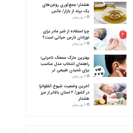
هشدار؛ جمع‌آوری روغن‌های
یک برند از بازار/ عکس
2 روز پیش
چرا استفاده از شیر مادر برای
نوزادان نارس حیاتی است؟
3 روز پیش
بهترین مارک سمعک نامرئی؛
راهنمای انتخاب مدل مناسب
برای شنیدن طبیعی تر
4 روز پیش
آخرین وضعیت شیوع آنفلوانزا
در کشور/ ۲ استان بالاتر از مرز
هشدار
4 روز پیش