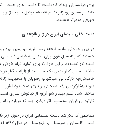
برای فیلم‌سازان ایجاد کرده‌است تا داستان‌های هیجان‌انگی
کنند. از همین رو، ژانر «فیلم فاجعه» تبدیل به یک ژانر 
طبیعی متمرکز هستند.
دست خالی سینمای ایران در ژانر فاجعه‌ای
در ایران حوادثی مانند فاجعه زمین لرزه بم، زمین لرزه
هستند که پتانسیل قوی برای تبدیل به فیلمی فاجعه‌ای دا
است نتوانسته‌اند از این حوادث برای تولید فیلم خوش س
خاموش»به کارگردانی امیرشهاب رضویان با محوریت زلزله
سرد» به‌کارگردانی رضا سبحانی و بازی «محمدرضا فروتن» ا
ساخته شده فیلم «بیدار شو آرزو» از کیانوش عیاری است ک
کارگردانی قربان محمدپور اثر دیگری بود که درباره زلزله 
همانطور که ذکر شد دست سینمایی ایران در حوزه ژانر ف
استان 