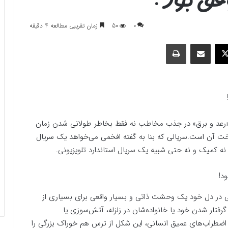
0
50
زمان تقریبی مطالعه 4 دقیقه
وک
ایکس
اشتراک گذاری با ایمیل
چاپ
ی باید گفت مشکل «رعد و برق» در جذب مخاطب نه فقط بخاطر طولانی شدن زمان
آن است.سریالی که بنا به گفته افخمی می‌خواهد یک سریال
 نه کمیک و نه حتی شبیه یک سریال استاندارد تلویزیونی.
 در دل خود یک وحشت ذاتی و بسیار واقعی برای بسیاری از
 گرفتار شدن خود یا خانواده‌شان در زلزله، آتش‌سوزی یا
ز اضطراب‌های عمیق انسانی، این شکل از ترس هم خوراک بزرگی را