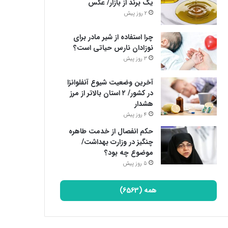
یک برند از بازار/ عکس
2 روز پیش
چرا استفاده از شیر مادر برای
نوزادان نارس حیاتی است؟
3 روز پیش
آخرین وضعیت شیوع آنفلوانزا
در کشور/ ۲ استان بالاتر از مرز
هشدار
4 روز پیش
حکم انفصال از خدمت طاهره
چنگیز در وزارت بهداشت/
موضوع چه بود؟
5 روز پیش
همه (6563)