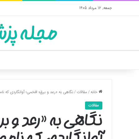
جمعه, 16 مرداد 1405
مجله پزش
خانه
/
مقالات
/
نگاهی به «رعد و برق» افخمی؛ آوانگاردی که نام
مقالات
نگاهی به «رعد و ب
آوانگاردی که نامو