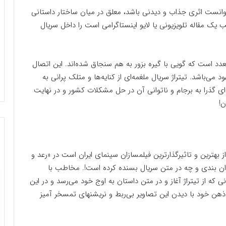
‌توانست اثری جذاب و دیدنی باشد، معلق در میان ساختار داستانی
 مقاله تلویزیونی یا لایو اینستاگرامی است را داخل سریال
دد است که گویی با گیره بزور به هم سنجاق شده‌اند. این اتصال
می‌باشد. تیتراژ سریال ملغمه‌ای از کنایه‌ها و متلک پرانی به
 گذرا به برجام و ناتوانی آن در حل مشکلات کشور و در نهایت
ن!
ترین و تاثیرگذارترین فیلمسازان سینمای ایران است در «رعد و
نوان بندی و چه در متن سریال بسنده کرده است!. مخاطب با
که از تیتراژ آغاز و در متن داستان به اوج خود می‌رسد و در این
خود با دیدن این تصاویر بی‌ربط و نریشنهای تمسخر آمیز