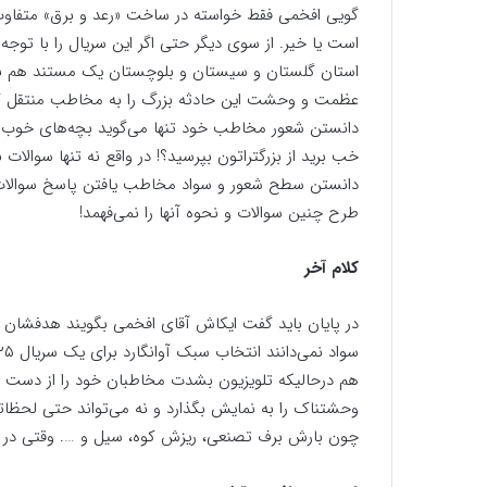
گویی افخمی فقط خواسته در ساخت «رعد و برق» متفاوت
است یا خیر. از سوی دیگر حتی اگر این سریال را با توج
استان گلستان و سیستان و بلوچستان یک مستند هم بدان
عظمت و وحشت این حادثه بزرگ را به مخاطب منتقل کند 
دانستن شعور مخاطب خود تنها می‌گوید بچه‌های خوب اگر
خب برید از بزرگتراتون بپرسید؟! در واقع نه تنها سوالات
دانستن سطح شعور و سواد مخاطب یافتن پاسخ سوالات را 
طرح چنین سوالات و نحوه آنها را نمی‌فهمد!
کلام آخر
در پایان باید گفت ایکاش آقای افخمی بگویند هدفشان ا
هم درحالیکه تلویزیون بشدت مخاطبان خود را از دست داد
وحشتناک را به نمایش بگذارد و نه می‌تواند حتی لحظاتی
چون بارش برف تصنعی، ریزش کوه، سیل و …. وقتی در داستا