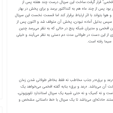
ز افخمی" قرار گرفت.ساخت این سریال درست چند هفته پس از
 بود پس از چند ماه هم به کنداکتور برسد و برای پخش در بهار
ل و هوا بتواند با اثر ارتباط برقرار کند اما قسمت نخست این سریال
 سیما رفت و سپس بدلیل آماده نبودن، پخش آن متوقف شد و اکنون پس از
ن افخمی و مدیران شبکه پنج در حالی که به نظر می‌رسد چنین
های از این دست در طولانی مدت دم دستی به نظر می‌آیند و خیلی
سیما رفته است.
ی باید گفت مشکل «رعد و برق»در جذب مخاطب نه فقط بخاطر طولانی شدن زمان
ن می‌باشد. «رعد و برق» بنابه گفته افخمی می‌خواهد یک
 است و نه کمیک و نه حتی شبیه یک سریال استاندارد تلویزیونی،
تند حادثه‌ای می‌باشد تا یک سریال با خط داستانی مشخص و