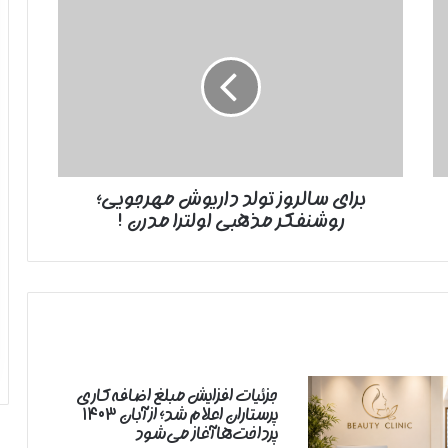
برای
سالروز
تولد
داریوش
مهرجویی؛
روشنفکر
مذهبی
اولترا
مدرن
برای سالروز تولد داریوش مهرجویی؛
!
روشنفکر مذهبی اولترا مدرن !
جزئیات افزایش مبلغ اضافه‌کاری
پرستاران اعلام شد؛ از آبان ۱۴۰۳
پرداخت‌ها آغاز می‌شود