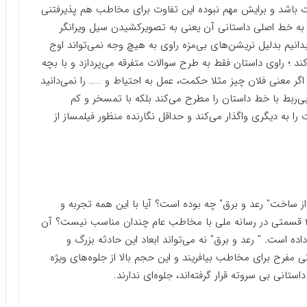
 باشد و برایش مهم نبوده این تفاوت برای مخاطب هم پذیرفتنی
ه به خط اصلی داستانی آن یعنی به تصویرکشیدن سیل ویرانگر
یم بدلیل نریشن‌های بی‌مزه راوی به هیچ وجه نمی‌تواند اوج
؛ راوی داستان فقط به طرح سوالات متفرقه می‌پردازد و با بچه
 معنی فلان چیز مثلا حکمت، عمل به احتیاط و ….. را نمی‌دانید
 بی‌ربط با خط داستان را مطرح می‌کند بلکه با تمسخر و کم
به دیگری واگذار می‌کند و حداقل نگارنده منظور فیلمساز از
ز ساخت" رعد و برق" چه بوده است؟ آیا با این همه تجربه و
سواد نمی‌دانند انتخاب سبک آوانگارد برای یک سریال ۲۵ قسمتی در رسانه ملی با مخاطب عام چندان مناسب نیست؟ آن
ه است. " رعد و برق" نه می‌تواند ابعاد این حادثه بزرگ و
 مفرح برای مخاطب بیافریند و این حجم بالا از جلوه‌های ویژه
نی بی سروته قرار گرفته‌اند، جلوه‌ای ندارند.