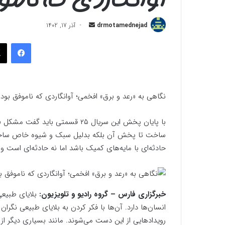
ارسال
drmotamednejad
آذر 17, 1402
به
فیسب
ایمیل
نگاهی به «رعد و برق» افخمی؛ آوانگاردی که ناموفق بود!
با پایان پخش این سریال ۲۵ قسمت
ساخت تا پخش آن بلکه بدلیل سبک و شیوه خاص ساخت 
حادثه‌ای با مایه‌های کمیک باشد اما نه حادثه‌ای است و
خبرگزاری فارس – گروه رادیو و تلویزیون:
بلایای طبیعی
انسان‌ها دارد. آن‌ها با فکر کردن به بلایای طبیعی نگران
رویدادهایی از این دست می‌شوند. مانند بسیاری دیگر ا