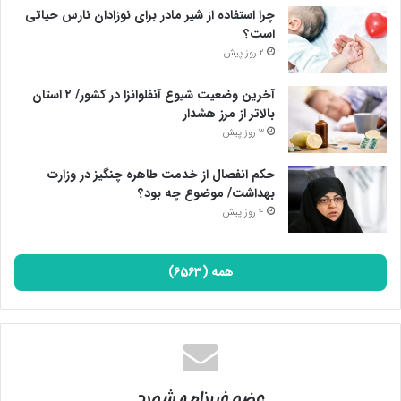
چرا استفاده از شیر مادر برای نوزادان نارس حیاتی
است؟
2 روز پیش
آخرین وضعیت شیوع آنفلوانزا در کشور/ ۲ استان
بالاتر از مرز هشدار
3 روز پیش
حکم انفصال از خدمت طاهره چنگیز در وزارت
بهداشت/ موضوع چه بود؟
4 روز پیش
همه (6563)
عضو خبرنامه شوید