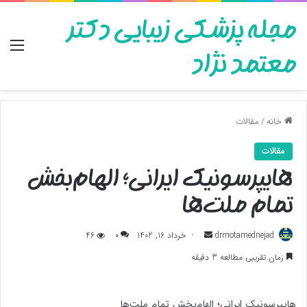
مجله پزشکی زیبایی دکتر
منو
معتمد نژاد
خانه
/
مقالات
مقالات
هایپرسونیک ایرانی؛ الهام‌بخش
تمام ملت‌ها
ارسال
drmotamednejad
خرداد 16, 1402
0
46
به
زمان تقریبی مطالعه 3 دقیقه
ایمیل
هایپرسونیک ایرانی؛ الهام‌بخش تمام ملت‌ها