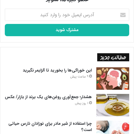
آدرس
ایمیل
خود
را
وارد
کنید
مطالب جدید
این خوراکی‌ها را بخورید تا آلزایمر نگیرید
9 ساعت پیش
هشدار؛ جمع‌آوری روغن‌های یک برند از بازار/ عکس
1 روز پیش
چرا استفاده از شیر مادر برای نوزادان نارس حیاتی
است؟