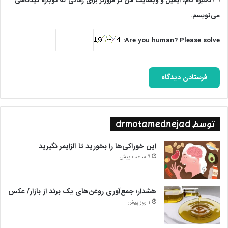
ذخیره نام، ایمیل و وبسایت من در مرورگر برای زمانی که دوباره دیدگاهی
می‌نویسم.
Are you human? Please solve:
توسط drmotamednejad
این خوراکی‌ها را بخورید تا آلزایمر نگیرید
9 ساعت پیش
هشدار؛ جمع‌آوری روغن‌های یک برند از بازار/ عکس
1 روز پیش