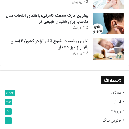
2 روز پیش
بهترین مارک سمعک نامرئی؛ راهنمای انتخاب مدل
مناسب برای شنیدن طبیعی تر
3 روز پیش
آخرین وضعیت شیوع آنفلوانزا در کشور/ ۲ استان
بالاتر از مرز هشدار
3 روز پیش
دسته ها
مقالات
6,522
اخبار
193
رپورتاژ
9
فانوس بلاگ
1