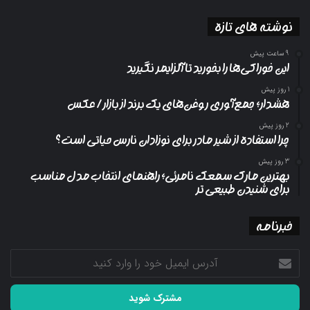
نوشته های تازه
9 ساعت پیش
این خوراکی‌ها را بخورید تا آلزایمر نگیرید
1 روز پیش
هشدار؛ جمع‌آوری روغن‌های یک برند از بازار/ عکس
2 روز پیش
چرا استفاده از شیر مادر برای نوزادان نارس حیاتی است؟
3 روز پیش
بهترین مارک سمعک نامرئی؛ راهنمای انتخاب مدل مناسب
برای شنیدن طبیعی تر
خبرنامه
آدرس
ایمیل
خود
را