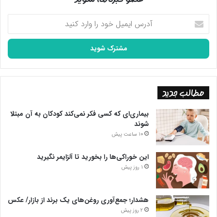
آدرس
ایمیل
خود
را
وارد
کنید
مطالب جدید
بیماری‌ای که کسی فکر نمی‌کند کودکان به آن مبتلا
شوند
10 ساعت پیش
این خوراکی‌ها را بخورید تا آلزایمر نگیرید
1 روز پیش
هشدار؛ جمع‌آوری روغن‌های یک برند از بازار/ عکس
2 روز پیش