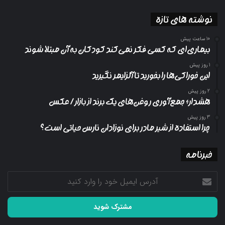
نوشته های تازه
10 ساعت پیش
بیماری‌ای که کسی فکر نمی‌کند کودکان به آن مبتلا شوند
1 روز پیش
این خوراکی‌ها را بخورید تا آلزایمر نگیرید
2 روز پیش
هشدار؛ جمع‌آوری روغن‌های یک برند از بازار/ عکس
3 روز پیش
چرا استفاده از شیر مادر برای نوزادان نارس حیاتی است؟
خبرنامه
آدرس
ایمیل
خود
را
وارد