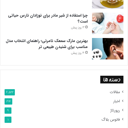
چرا استفاده از شیر مادر برای نوزادان نارس حیاتی
است؟
3 روز پیش
بهترین مارک سمعک نامرئی؛ راهنمای انتخاب مدل
مناسب برای شنیدن طبیعی تر
4 روز پیش
دسته ها
مقالات
6,522
اخبار
194
رپورتاژ
9
فانوس بلاگ
1