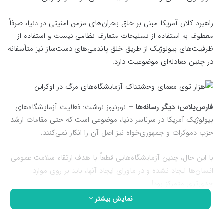
راهبرد کلان آمریکا مبنی بر خلق بحران‌های مزمن امنیتی در دنیا، صرفاً
معطوف به استفاده از تسلیحات متعارف نظامی نیست و استفاده از
ظرفیت‌های بیولوژیک از طریق خلق پاندمی‌های دست‌ساز نیز متأسفانه
در چنین معادله‌ای موضوعیت دارد.
فارس‌پلاس؛ دیگر رسانه‌ها –
نورنیوز نوشت: فعالیت آزمایشگاه‌های
بیولوژیک آمریکا در سرتاسر دنیا، موضوعی است که حتی مقامات ارشد
حزب دموکرات و جمهوری‌خواه نیز اصل آن را انکار نمی‌کنند.
با این حال، چنین آزمایشگاه‌هایی قطعاً با هدف ارتقاء سلامت عمومی
انسان‌ها ایجاد نشده و در ماورای ایجاد آنها، باید بر روی موارد
جدی‌تری متمرکز بود!
نمایش بیشتر
اخیراً جلسه‌ای در شورای امنیت سازمان ملل متحد با هدف بررسی