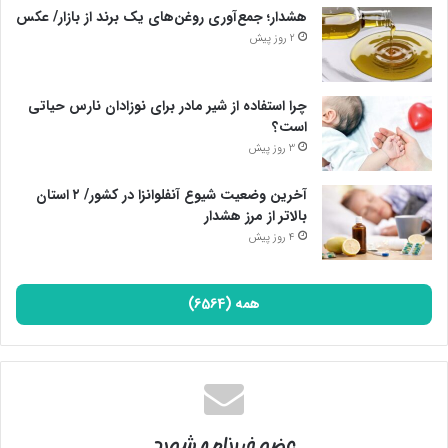
هشدار؛ جمع‌آوری روغن‌های یک برند از بازار/ عکس
2 روز پیش
چرا استفاده از شیر مادر برای نوزادان نارس حیاتی
است؟
3 روز پیش
آخرین وضعیت شیوع آنفلوانزا در کشور/ ۲ استان
بالاتر از مرز هشدار
4 روز پیش
همه (6564)
عضو خبرنامه شوید