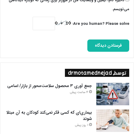
ذخیره نام، ایمیل و وبسایت من در مرورگر برای زمانی که دوباره دیدگاهی
می‌نویسم.
Are you human? Please solve:
توسط drmotamednejad
جمع آوری ۳ محصول سلامت‌محور از بازار/ اسامی
4 ساعت پیش
بیماری‌ای که کسی فکر نمی‌کند کودکان به آن مبتلا
شوند
1 روز پیش