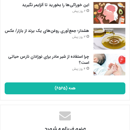
این خوراکی‌ها را بخورید تا آلزایمر نگیرید
2 روز پیش
هشدار؛ جمع‌آوری روغن‌های یک برند از بازار/ عکس
3 روز پیش
چرا استفاده از شیر مادر برای نوزادان نارس حیاتی
است؟
4 روز پیش
همه (6565)
عضو خبرنامه شوید