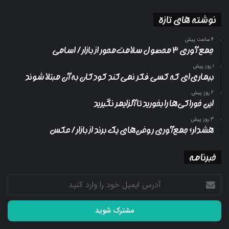
نوشته های تازه
4 ساعت پیش
جمع آوری ۳ محصول سلامت‌محور از بازار/ اسامی
1 روز پیش
بیماری‌ای که کسی فکر نمی‌کند کودکان به آن مبتلا شوند
2 روز پیش
این خوراکی‌ها را بخورید تا آلزایمر نگیرید
3 روز پیش
هشدار؛ جمع‌آوری روغن‌های یک برند از بازار/ عکس
خبرنامه
آدرس
ایمیل
خود
را
وارد