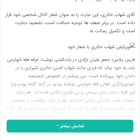
آقای شهاب حائری، این عبارت را به عنوان شعار کانال شخصی خود قرار
داده است: در برابر ضعف ها توجیه حماقت است، تضعیف جنایت
است و تکمیل رسالت ما.
فارس پلاس؛ جعفر علیان نژادی در یادداشتی نوشت: فرقه فقه خوارجی
باید به خود ببالد که فردی مانند شهاب الدین حائری شیرازی را در
دامان خود پرورانده است. من پیشتر در خصوص خصیصه
خودویرانگری اهالی فقه خوارجی نوشته بودم، در آنجا گفته بودم چرا
این افراد، دچار زمان پریشی و بی قراری مکانی شده اند. هم دچار
خصلت عقب ماندگی زمانی شده اند هم از درک موقعیت و وضعیت
خود عاجزند، بدتر از همه آن است که فراموش کرده اند چه از قبل گفته
اند و چه اکنون می گویند.
نمایش بیشتر
هیچ چیز ترسناک تر از آن نیست که زمانی برسد، افرادی متوجه