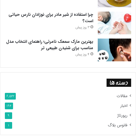
چرا استفاده از شیر مادر برای نوزادان نارس حیاتی
است؟
3 روز پیش
بهترین مارک سمعک نامرئی؛ راهنمای انتخاب مدل
مناسب برای شنیدن طبیعی تر
4 روز پیش
دسته ها
مقالات
6,522
اخبار
194
رپورتاژ
9
فانوس بلاگ
1