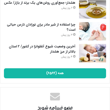
هشدار؛ جمع‌آوری روغن‌های یک برند از بازار/ عکس
2 روز پیش
چرا استفاده از شیر مادر برای نوزادان نارس حیاتی
است؟
3 روز پیش
آخرین وضعیت شیوع آنفلوانزا در کشور/ ۲ استان
بالاتر از مرز هشدار
4 روز پیش
همه (6564)
عضو خبرنامه شوید