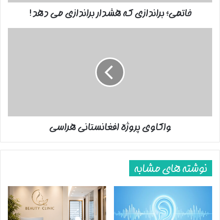
خاتمی؛ براندازی که هشدار براندازی می دهد!
واکاوی
پروژه
افغانستانی
هراسی
واکاوی پروژه افغانستانی هراسی
نوشته های مشابه