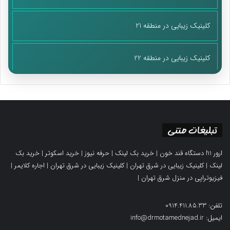
کلینیک زیبایی در منطقه 21
کلینیک زیبایی در منطقه 22
تبلیغات متنی
ارور h1 دستگاه قند خون
|
خرید بک لینک
|
حرفه نیوز
|
خرید اسکوتر
|
خرید بک
لینک
|
کلینیک زیبایی در شرق تهران
|
کلینیک زیبایی در شرق تهران
|
اجاره کلایمر
|
فیزیوتراپی در منزل شرق تهران
|
تلفن: 0914.411.85.33
ایمیل: info@drmotamednejad.ir