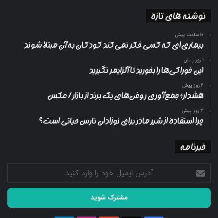
نوشته های تازه
10 ساعت پیش
بیماری‌ای که کسی فکر نمی‌کند کودکان به آن مبتلا شوند
1 روز پیش
این خوراکی‌ها را بخورید تا آلزایمر نگیرید
2 روز پیش
هشدار؛ جمع‌آوری روغن‌های یک برند از بازار/ عکس
3 روز پیش
چرا استفاده از شیر مادر برای نوزادان نارس حیاتی است؟
خبرنامه
آدرس
ایمیل
خود
را
وارد