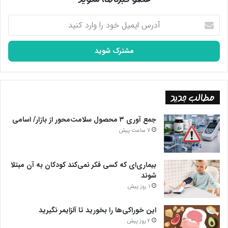
آدرس
ایمیل
خود
را
وارد
کنید
مطالب جدید
جمع آوری ۳ محصول سلامت‌محور از بازار/ اسامی
7 ساعت پیش
بیماری‌ای که کسی فکر نمی‌کند کودکان به آن مبتلا
شوند
1 روز پیش
این خوراکی‌ها را بخورید تا آلزایمر نگیرید
2 روز پیش