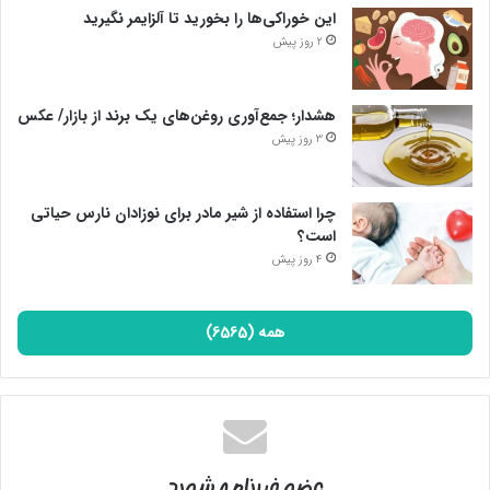
این خوراکی‌ها را بخورید تا آلزایمر نگیرید
2 روز پیش
هشدار؛ جمع‌آوری روغن‌های یک برند از بازار/ عکس
3 روز پیش
چرا استفاده از شیر مادر برای نوزادان نارس حیاتی
است؟
4 روز پیش
همه (6565)
عضو خبرنامه شوید