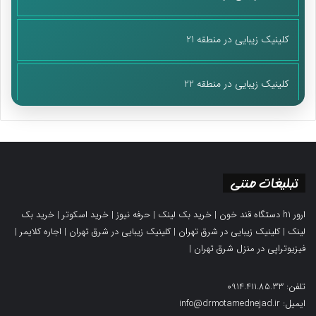
کلینیک زیبایی در منطقه 21
کلینیک زیبایی در منطقه 22
تبلیغات متنی
ارور h1 دستگاه قند خون
|
خرید بک لینک
|
حرفه نیوز
|
خرید اسکوتر
|
خرید بک
لینک
|
کلینیک زیبایی در شرق تهران
|
کلینیک زیبایی در شرق تهران
|
اجاره کلایمر
|
فیزیوتراپی در منزل شرق تهران
|
تلفن: 0914.411.85.33
ایمیل: info@drmotamednejad.ir