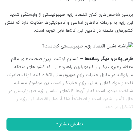
بررسی شاخص‌های کلان اقتصاد رژیم صهیونیستی از وابستگی شدید
این رژیم به واردات کالاهای اساسی و کامودیتی‌ها حکایت دارد که نقش
کشورهای منطقه در تأمین این کالاها قابل توجه است.
فارس‌پلاس؛ دیگر رسانه‌ها –
تسنیم نوشت: پیرو صحبت‌های مقام
معظم رهبری، یکی از کلیدی‌ترین راهبردهایی که کشورهای منطقه
می‌توانند در مقابل جنایات رژیم صهیونیستی اتخاذ کنند توقف صادرات
نفت و مواد غذایی به این رژیم جنایتکار است، این موضوع مستلزم
شناخت مبادی است که از آن‌ها کالاهای اساسی رژیم صهیونیستی در
حال تأمین شدن است و اصطلاحاً شاکلۀ اصلی اقتصاد این رژیم را
تشکیل می‌دهد.
وابستگی شدید رژیم صهیونیستی به واردات/ واردات 92میلیارددلاری
نمایش بیشتر
با جمعیت کمتر از 10 میلیون نفری