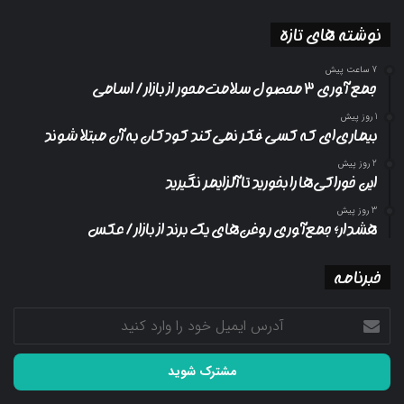
نوشته های تازه
7 ساعت پیش
جمع آوری ۳ محصول سلامت‌محور از بازار/ اسامی
1 روز پیش
بیماری‌ای که کسی فکر نمی‌کند کودکان به آن مبتلا شوند
2 روز پیش
این خوراکی‌ها را بخورید تا آلزایمر نگیرید
3 روز پیش
هشدار؛ جمع‌آوری روغن‌های یک برند از بازار/ عکس
خبرنامه
آدرس
ایمیل
خود
را
وارد