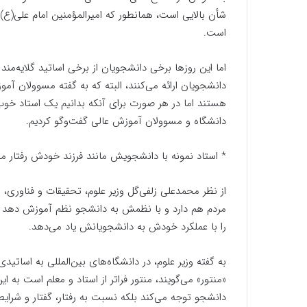
شأن بالایی است، همانطور که امیرالمؤمنین امام علی(ع) 
است.
اما این روزها برخی دانشجویان از برخی اساتید گلایه‌من
دانشجویان ارائه می‌کنند، البته که به گفته مسوولان آم
هستند اما در هر صورت برای آنکه بدانیم یک استاد خوب و
دانشگاه و مسوولان آموزش عالی گفت‌وگو کردیم.
* استاد نمونه با دانشجویش مانند فرزند خودش رفتار می
از نظر محمدعلی زلفی‌گل وزیر علوم، تحقیقات و فناوری، 
مردم هم دارد و با نظمش به دانشجو نظم آموزش دهد ی
را با عملکرد خودش به دانشجویانش یاد می‌دهد.
به گفته وزیر علوم، در دانشگاه‌های بین‌المللی به اسات
«منتور» می‌گویند، منتور فراتر از استاد و معلم است ب
دانشجو توجه می‌کند بلکه نسبت به رفتار، گفتار و ش