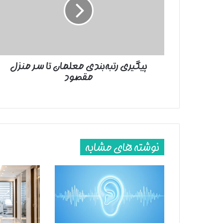
تا
سر
منزل
مقصود
پیگیری رتبه‌بندی معلمان تا سر منزل
مقصود
نوشته های مشابه