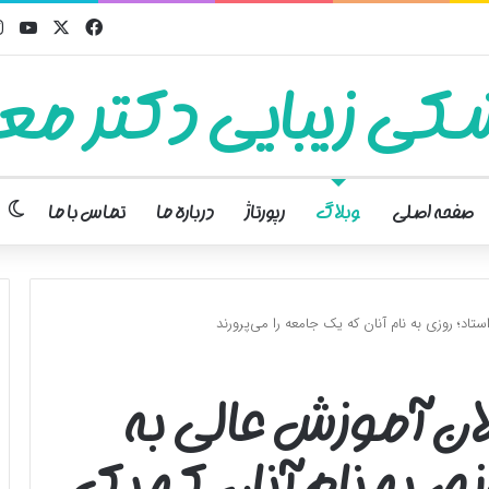
فیسبوک
ایکس
یوت
کی زیبایی دکتر معت
تغ
صفحه اصلی
وبلاگ
رپورتاژ
درباره ما
تماس با ما
تاد؛ روزی به نام آنان که یک جامعه را می‌پرورند
ن آموزش عالی به
زی به نام آنان که یک