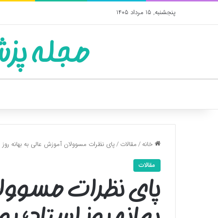
پنجشنبه, 15 مرداد 1405
مجله پزش
خانه
/
مقالات
/
پای نظرات مسوولان آموزش عالی به بهانه روز اس
مقالات
پای نظرات مسوولا
بهانه روز استاد؛ رو