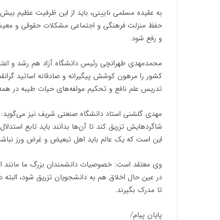
به عقیده مسلمی نایینی، باید از این ظرفیت عظیم بیش‌
حفظ منزلت فرهنگی و اجتماعی مشکلات حقوقی و معی
و رفع شود.
محمدمهدی طهرانچی رئیس دانشگاه آزاد هم رشد و اعتلا
کشور را مرهون کوشش پیگیرانه و صادقانه اساتید گرانقد
تدریس علم نافع و تحکیم مولفه‌های حیات طیبه در همه 
مهدی گلشنی استاد دانشگاه صنعتی شریف نیز می‌گوید: 
شاگردهایش تزریق کند تا آن‌ها بدانند باید تابع استدل
این است که یک عالم باید اهل تبعیض و غرض ورز نباشد
وی معتقد است: خصوصیات دانشمندان بزرگ ما مانند اب
در عین حال اخلاق هم به دانشجویان تزریق شود، البته د
تا مدرک بگیرند.
پایان پیام/