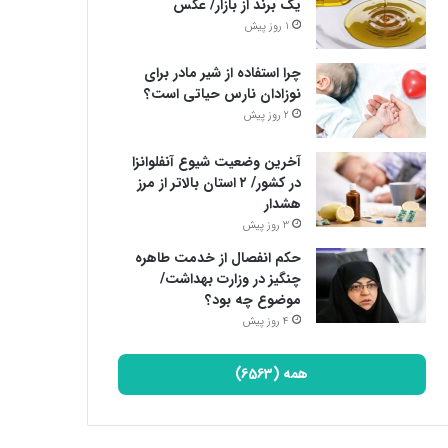
یک برند از بازار/ عکس
1 روز پیش
چرا استفاده از شیر مادر برای
نوزادان نارس حیاتی است؟
2 روز پیش
آخرین وضعیت شیوع آنفلوانزا
در کشور/ ۲ استان بالاتر از مرز
هشدار
3 روز پیش
حکم انفصال از خدمت طاهره
چنگیز در وزارت بهداشت/
موضوع چه بود؟
4 روز پیش
همه (6563)