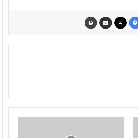
فیسبوک
ایکس
اشتراک گذاری با ایمیل
چاپ
خط
ویژه|
شراکت