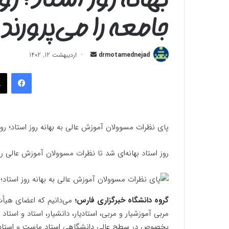
جامعه را می‌پرورند
ارسال
drmotamednejad
اردیبهشت 12, 1402
به
فیسب
ایمیل
پای نظرات مسوولان آموزش عالی به بهانه روز استاد؛ روز
روز استاد بهانه‌ای شد تا نظرات مسوولان آموزش عالی را د
گروه دانشگاه خبرگزاری فارس؛
می‌دانیم که اعضای هیأت
مربی آموزشیار و مربی، استادیار، دانشیار، استاد و استاد
بخصوص در سطح عالی دانشگاهی استاد ماست و استاد در