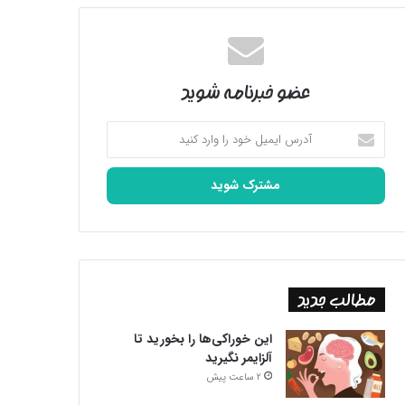
عضو خبرنامه شوید
آدرس
ایمیل
خود
را
وارد
کنید
مطالب جدید
این خوراکی‌ها را بخورید تا
آلزایمر نگیرید
2 ساعت پیش