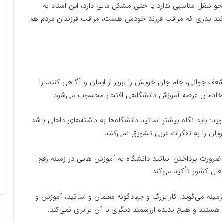
جو شغل مناسبی ندارد یا حتی مشکل مالی دارد، این استاد به
مانند پدری که مراقب فرزند خودش هست، مراقب فرزندان مردم هم
عف جوانی، جام جان خویش را لبریز از ایمان و آگاهی کنند، را
یگر خادمان عرصه‌ آموزش دانشگاهی افتخار محسوب می‌شود.
د: باید نگاه بیشتر اساتید دانشگاه‌ها به داشته‌های داخلی باشد
ن را به تفکرات غربی تشویق نمی‌کنند.
ضرورت پرداختن اساتید دانشگاه به آموزش هایی در زمینه رفع
ل کشور تأکید می‌کند.
نه می‌گوید: کار بزرگ و جهادگونه معلمان و اساتید، آموزش و
تند و هیچ پدیده‌ ارزشمند دیگری با آن برابری نمی‌کند.