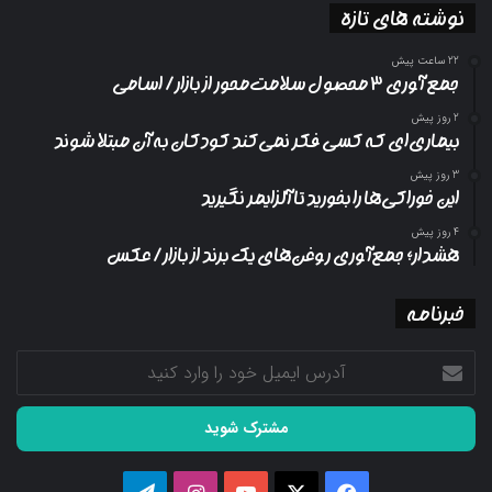
نوشته های تازه
22 ساعت پیش
جمع آوری ۳ محصول سلامت‌محور از بازار/ اسامی
2 روز پیش
بیماری‌ای که کسی فکر نمی‌کند کودکان به آن مبتلا شوند
3 روز پیش
این خوراکی‌ها را بخورید تا آلزایمر نگیرید
4 روز پیش
هشدار؛ جمع‌آوری روغن‌های یک برند از بازار/ عکس
خبرنامه
آدرس
ایمیل
خود
را
وارد
کنید
فیسبوک
ایکس
یوتیوب
اینستاگرام
تلگرام