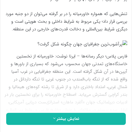
تنش‌هایی که همواره خاورمیانه را در بر گرفته می‌توان از دو جنبه مورد
بررسی قرار داد؛ یکی مربوط به شرایط داخلی و بحث هویتی است و
دیگری شرایط بین‌المللی و دخالت قدرت‌های خارجی در این منطقه.
فارس پلاس؛ دیگر رسانه‌ها – ایرنا نوشت: خاورمیانه از نخستین
خاستگاه‌های تمدنی جهان محسوب می‌شود که بسیاری از باورها و
آیین‌ها در آن شکل گرفته است. این منطقه جغرافیایی در غرب آسیا
واقع شده که از تنگه باب‌المندب در جنوب ‌غربی تا تنگه داردانل در
شمال‌ غربی، امتداد باختری دارد و از شرق تا رشته کوه‌های هیمالیا و
بندر کراچی گسترش می‌یابد. اصطلاح خاورمیانه را برای نخستین بار در
ادبیات دیپلماتیک جهان «آلفرد ماهان» استراتژیست دریایی آمریکایی،
اوایل سده بیستم در مقاله‌ای با عنوان «خلیج فارس و روابط بین‌الملل»
به کار برد.
نمایش بیشتر