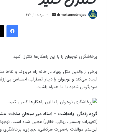
ارسال
drmotamednejad
مرداد 11, 1402
به
فیسب
ایمیل
پرخاشگری نوجوان را با این راهکار‌ها کنترل کنید
برخی از والدین مثل پهپاد در خانه راه می‌روند و نقاط 
ایجاد می‌کند و نوجوان را دچار اضطراب، احساس بی‌ارزشی
سردرگرمی شدید با ما همراه باشید.
گروه زندگی: یادداشت – استاد میر سبحان سادات؛ مش
(تغییرات جسمی، روانی، خلقی) عجین شده است. نوجوان د
این‌عدم موافقت به‌صورت سرکشی، لجبازی، پرخاشگری و… نم