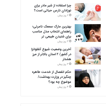
چرا استفاده از شیر مادر برای
نوزادان نارس حیاتی است؟
2 روز پیش
بهترین مارک سمعک نامرئی؛
راهنمای انتخاب مدل مناسب
برای شنیدن طبیعی تر
3 روز پیش
آخرین وضعیت شیوع آنفلوانزا
در کشور/ ۲ استان بالاتر از مرز
هشدار
3 روز پیش
حکم انفصال از خدمت طاهره
چنگیز در وزارت بهداشت/
موضوع چه بود؟
4 روز پیش