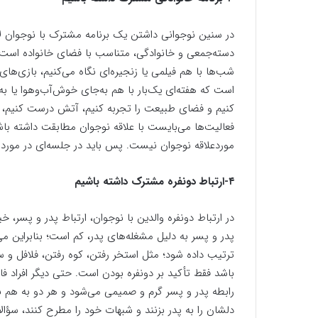
در سنین نوجوانی داشتن یک برنامه مشترک با نوجوان ل
دسته‌جمعی و خانوادگی، متناسب با فضای خانواده است؛
شب‌ها با هم فیلمی یا زنجیره‌ای نگاه می‌کنیم، بازی‌ها
است که هفته‌ای یک‌بار با هم به‌جای خوش‌آب‌وهوا یا به 
کنیم و فضای طبیعت را تجربه کنیم، آتش درست کنیم، سیب
فعالیت‌ها می‌بایست با علاقه نوجوان مطابقت داشته با
موردعلاقه نوجوان نیست. پس باید در جلسه‌ای در مورد ا
۴-ارتباط دونفره مشترک داشته باشیم
در ارتباط دونفره والدین با نوجوان، ارتباط پدر و پسر، 
پدر و پسر به دلیل مشغله‌های پدر، کم است؛ بنابراین می
ترتیب داده شود؛ مثل استخر رفتن، کوه رفتن، فلافل 
باشد فقط تأکید بر دونفره بودن است. حتی دیگر افراد ف
رابطه پدر و پسر گرم و صمیمی می‌شود و هر دو به هم ن
دلشان را به پدر بزنند و شبهات خود را مطرح کنند، سؤالا