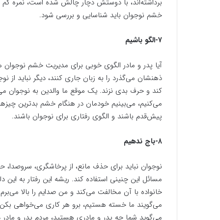
برداشته‌اند، با دوستش دچار چالش شده است، نمره کم گ
خشم نوجوان باید شناسایی و بررسی شود.
۷-الگو باشیم
آیا پدر و مادر الگوی خوبی برای مدیریت خشم نوجوان ه
ذهنشان می‌گذرد را به زبان جاری کنند، دیگر نباید از ن
کند و حرف بدی نزند. یک موقع ما والدین به نوجوان می
می‌کنیم، می‌بینیم خودمان در هنگام خشم بدترین چیزها ر
پیش‌قدم باشند و الگوی رفتاری برای نوجوان باشند.
۸-باج ندهیم
نوجوان نباید برای حذف مانع، از پرخاشگری، سروصدا، ح
مسائل این چنینی استفاده کند. ریشه این رفتار به این
خانواده با آن مخالفت می‌کند و من صدایم را بالا می‌برم 
می‌گویند ما خسته هستیم، برو هر کاری می‌خواهی بکن. یا
می‌گوید شما چه پدر و مادری هستید، مردم پدر و مادر دا