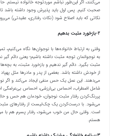
می‌کنند، اگر این‌طور نباشم موردتوجه خانواده نیستم. حا
صحبت کنیم. پس اول باید پذیرش وجود داشته باشد تا بچ
نکاتی که باید اصلاح شود (نکات رفتاری، عقیدتی) می‌روی
۲-بازخورد مثبت بدهیم
وقتی به ارتباط خانواده‌ها با نوجوان‌ها نگاه می‌کنیم، 
به نوجوانمان توجه مثبت داشته باشیم؛ یعنی دائم گیر
مثبت بگیرد. دائم گیر ندهیم و بازخورد مثبت، به بچه‌
از خودش داشته باشد. بعضی از پدر و مادرها مثل پهپاد در
می‌دهند. این عمل یک حس منفی ایجاد می‌کند و اگر نو
شامل اضطراب، احساس بی‌ارزشی، احساس بی‌عرضگی است؛ بن
پررنگ‌کردن رفتار مثبت نوجوان، خودمان هم حس و حال 
می‌شود. با درست‌کردن یک چک‌لیست از رفتارهای مثبت 
است. وقتی حال من خوب می‌شود، رفتار پسرم هم با من م
هستم.
۳-برنامه خانوادگی مشترک داشته باشیم