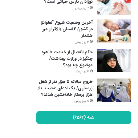
نوزادان نارس حیاتی است؟
2 روز پیش
آخرین وضعیت شیوع آنفلوانزا
در کشور/ ۲ استان بالاتر از مرز
هشدار
3 روز پیش
حکم انفصال از خدمت طاهره
چنگیز در وزارت بهداشت/
موضوع چه بود؟
4 روز پیش
خروج سالانه ۵ هزار نفر از شغل
پرستاری/ یک ادعای عجیب: ۶۰
هزار پرستار خانه‌نشین شدند؟
5 روز پیش
همه (6562)