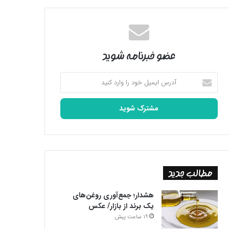
عضو خبرنامه شوید
آدرس
ایمیل
خود
را
وارد
کنید
مطالب جدید
هشدار؛ جمع‌آوری روغن‌های
یک برند از بازار/ عکس
19 ساعت پیش