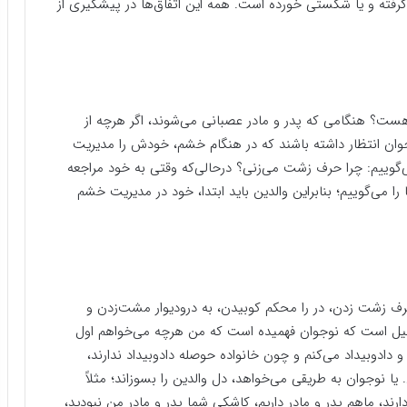
رفته و یا شکستی خورده است. همه این اتفاق‌ها در پیشگیری از
ست؟ هنگامی که پدر و مادر عصبانی می‌شوند، اگر هرچه از
وجوان انتظار داشته باشند که در هنگام خشم، خودش را مدیریت
‌گوییم: چرا حرف زشت می‌زنی؟ درحالی‌که وقتی به خود مراجعه
ا می‌گوییم؛ بنابراین والدین باید ابتدا، خود در مدیریت خشم
رف زشت زدن، در را محکم کوبیدن، به درودیوار مشت‌زدن و
 دلیل است که نوجوان فهمیده است که من هرچه می‌خواهم اول
و دادوبیداد می‌کنم و چون خانواده حوصله دادوبیداد ندارند،
 نوجوان به طریقی می‌خواهد، دل والدین را بسوزاند؛ مثلاً
رند، ماهم پدر و مادر داریم، کاشکی شما پدر و مادر من نبودید،