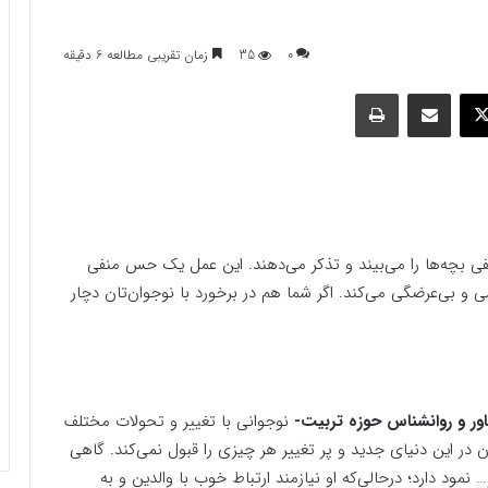
0
35
زمان تقریبی مطالعه 6 دقیقه
وک
ایکس
اشتراک گذاری با ایمیل
چاپ
منفی بچه‌ها را می‌بیند و تذکر می‌دهند. این عمل یک حس منفی
 و بی‌عرضگی می‌کند. اگر شما هم در برخورد با نوجوان‌تان دچار
اور و روانشناس حوزه تربیت-
نوجوانی با تغییر و تحولات مختلف
ر این دنیای جدید و پر تغییر هر چیزی را قبول نمی‌کند. گاهی
ود دارد؛ درحالی‌که او نیازمند ارتباط خوب با والدین و به