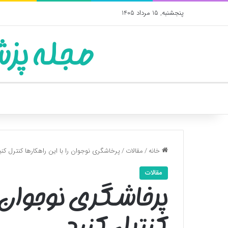
پنجشنبه, 15 مرداد 1405
مجله پزش
خانه
/
مقالات
/
پرخاشگری نوجوان را با این راهکار‌ها کنترل کنی
مقالات
پرخاشگری نوجوان را 
کنترل کنید