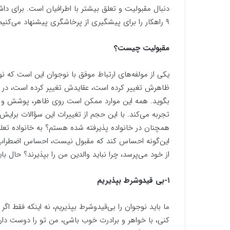
دنبال مقبولیت و تعلق بیشتر با اطرافیان است. برای داشتن
۹ راهکار را برای پیشگیری از پرخاشگری پیشنهاد می‌کنیم.
مقبولیت چیست؟
یکی از مولفه‌های ارتباط موفق با نوجوان این است که نو
ظاهرش تغییر کرده است، عقایدش تغییر کرده است، در م
بگوید. همه این موارد ممکن است روی ظاهر، پوشش و رف
تجربه می‌کند. با این حجم از تغییرات این سؤالات برا
همچنان در خانواده پذیرفته شده هستم؟ به خانواده تعل
این‌گونه احساس کند که مقبول نیست، احساس اضطراب 
از خود می‌پرسد، چرا نباید والدین من را بپذیرند؟ حال ب
۱-بی قیدوشرط بپذیریم
ما باید نوجوان را بی‌قیدوشرط بپذیریم، نه اینکه فقط اگر 
کنی، با خواهر و برادرت خوب باشی، من تو را دوست دار