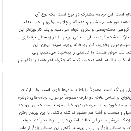
ازم است. این برنامه مشترک دو نوع است. یک نوع آن
 همه دور هم می‌نشینیم، عصرانه و چای می‌خوریم. حتی بعضی
ی گروهی، دسته‌جمعی و فکری انجام می‌دهیم و یک کار ویژه‌تر این
پارک، دشت، کوه، بیابان یا باغی برویم. یا در زمستان برف‌بازی
‌زمینی بخوریم، کنار رودخانه برویم، سینما برویم. این
شد. یک موقع هست ما فعالیتی را پیشنهاد می‌دهیم، ولی
نتخاب برنامه، باهم صحبت کنیم که چگونه آخر هفته را بگذرانیم.
خیلی پررنگ است. معمولاً ارتباط با مادرها خوب است. ولی ارتباط
‌توان بر اساس علاقه دو طرف خصوصاً نوجوان، برنامه‌های دونفره
و سمبوسه خوردن، آب‌میوه خوردن، خیلی مهم نیست جنس آن، چه
امیل و دوست و آشنا هم حضور نداشته باشند. با این بیرون رفتن
زدیک می‌شوند. در این حالت امکان دارد پسرها بخواهند حرف
ت و مسائل بلوغ را از پدر بپرسند. گاهی این مسائل بلوغ از مادر