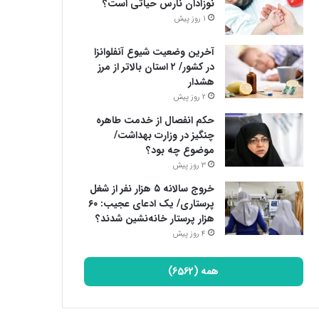
نوزادان نارس حیاتی است؟
1 روز پیش
آخرین وضعیت شیوع آنفلوانزا
در کشور/ ۲ استان بالاتر از مرز
هشدار
2 روز پیش
حکم انفصال از خدمت طاهره
چنگیز در وزارت بهداشت/
موضوع چه بود؟
3 روز پیش
خروج سالانه ۵ هزار نفر از شغل
پرستاری/ یک ادعای عجیب: ۶۰
هزار پرستار خانه‌نشین شدند؟
4 روز پیش
همه (6562)