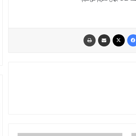
فیسبوک
ایکس
اشتراک گذاری با ایمیل
چاپ
«شیر»