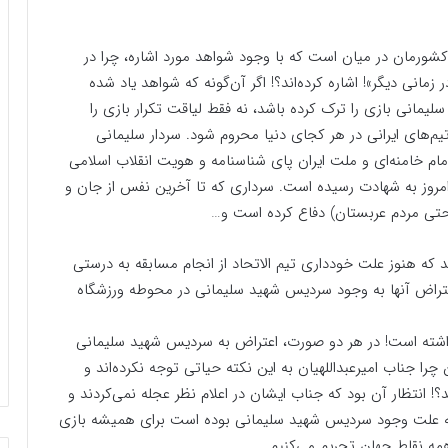
کشورمان در میان است که با وجود شواهد مورد ‌اشاره، چرا در
 زمانی دیگر»! اشاره کرده‌اند؟! اگر آن‌گونه که شواهد یاد شده
مانی بازی را ترک کرده باشد، نه فقط لیاقت تکرار بازی را
 تیم‌های ایرانی در هر کجای دنیا محروم شود. سردار سلیمانی
 امام خامنه‌ای و ملت ایران پای شناسنامه و هویت انقلاب اسلامی
امروز به شهادت رسیده است. سرداری که تا آخرین نفس از جان و
حتی مردم عربستان‌) دفاع کرده است و…
یند که هنوز علت خودداری تیم الاتحاد از انجام مسابقه به درستی
 اعتراض آنها به وجود سردیس شهید سلیمانی در محوطه ورزشگاه
 داشته است! در هر دو صورت، اعتراض به سردیس شهید سلیمانی
 چرا جناب امیر‌عبداللهیان به این نکته حیاتی توجه نکرده‌اند و
! انتظار آن بود که جناب ایشان در اعلام نظر عجله نمی‌کردند و
 به علت وجود سردیس شهید سلیمانی بوده است برای همیشه بازی
ر همه نقاط جهان تحریم می‌کنیم.