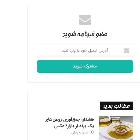
عضو خبرنامه شوید
آدرس
ایمیل
خود
را
وارد
کنید
مطالب جدید
هشدار؛ جمع‌آوری روغن‌های
یک برند از بازار/ عکس
9 ساعت پیش