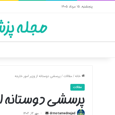
پنجشنبه, 15 مرداد 1405
مجله پزش
خانه
/
مقالات
/
پرسشی دوستانه از وزیر امور خارجه
مقالات
پرسشی دوستانه از و
ارسال
drmotamednejad
مهر 12, 1402