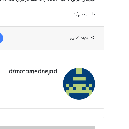
پایان پیام/ت
اشتراک گذاری
drmotamednejad
الاعتماد؛