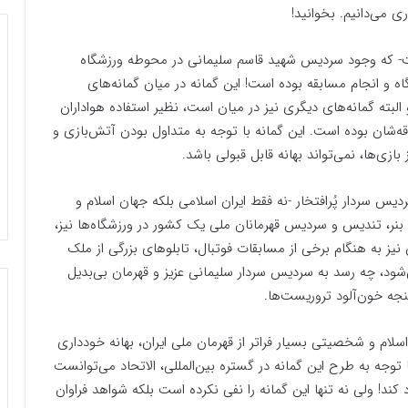
ی می‌دانیم. بخوانید!
است- که وجود سردیس شهید قاسم سلیمانی در محوطه ورزشگاه
 و انجام مسابقه بوده است! این گمانه در میان گمانه‌های
لبته گمانه‌های دیگری نیز در میان است، نظیر استفاده هواداران
ه‌شان بوده است. این گمانه با توجه به متداول بودن آتش‌بازی و
ازی‌ها، نمی‌تواند بهانه قابل قبولی باشد.
دیس سردار پُر‌افتخار -نه فقط ایران اسلامی بلکه جهان اسلام و
بنر، تندیس و سردیس قهرمانان ملی یک کشور در ورزشگاه‌ها نیز،
نیز به هنگام برخی از مسابقات فوتبال، تابلوهای بزرگی از ملک
ود، چه رسد به سردیس سردار سلیمانی عزیز و قهرمان بی‌بدیل
نجه خون‌آلود تروریست‌ها.
ر اسلام و شخصیتی بسیار فراتر از قهرمان ملی ایران، بهانه خودداری
توجه به طرح این گمانه در گستره بین‌المللی، الاتحاد می‌توانست
 کند! ولی نه تنها این گمانه را نفی نکرده است بلکه شواهد فراوان