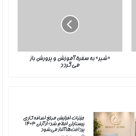
به
سفره
آموزش
و
پرورش
باز
می‌گردد
«شیر» به سفره آموزش و پرورش باز
می‌گردد
جزئیات افزایش مبلغ اضافه‌کاری
پرستاران اعلام شد؛ از آبان ۱۴۰۳
پرداخت‌ها آغاز می‌شود