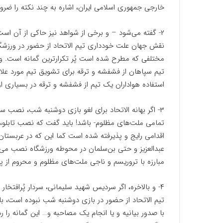
خارجی جمهوری اسلامی ایران، ‌اشاره به چند نکته را ضرور
۲- گفته می‌شود – و برخی از شواهد نیز حاکی از آن 
نقش جهان علت خودداری تیم الاتحاد از حضور در ورزشگاه
مختلفی که مطرح شده است پُر تکرارترین گمانه است. و ا
تیم سپاهان از فشفشه و ترقه برای تشویق تیم مورد علاق
استفاده هواداران یک تیم از فشفشه و ترقه در بسیاری از ب
۳- اگر بهانه الاتحاد برای لغو بازی دوشنبه شب، نصب سر
تمامی ملت‌های مظلوم- باشد! باید گفت که نصب تابلو، 
اقدامی رایج و پذیرفته شده است کما این که در عربستان 
عبدالعزیز و حتی بن‌سلمان در محوطه ورزشگاه نصب می‌ش
مبارزه با تروریسم و ناجی ملت‌های مظلوم و محروم از پ
۴- و بالاخره، اگر سردیس شهید سلیمانی، سردار پُر‌افتخا
تیم الاتحاد از حضور در بازی دوشنبه شب نبوده است، با 
با صدور بیانیه و یا انجام یک مصاحبه و… این گمانه را رد