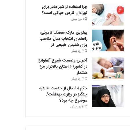
چرا استفاده از شیر مادر برای
نوزادان نارس حیاتی است؟
1 روز پیش
بهترین مارک سمعک نامرئی؛
راهنمای انتخاب مدل مناسب
برای شنیدن طبیعی تر
2 روز پیش
آخرین وضعیت شیوع آنفلوانزا
در کشور/ ۲ استان بالاتر از مرز
هشدار
2 روز پیش
حکم انفصال از خدمت طاهره
چنگیز در وزارت بهداشت/
موضوع چه بود؟
3 روز پیش