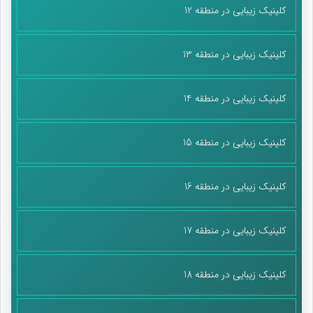
زمینه‌های افزایش تولید محصولات ارزشمند، صادرات و حضور در
کلینیک زیبایی در منطقه 12
بازارهای جهانی و به طور کلی رشد اقتصادی فراهم می‌شود. بنابراین با
افزایش فعالیت‌های دانش‌بنیانی و رفتارهای اقتصادی مبتنی بر علم و
کلینیک زیبایی در منطقه 13
فناوری بومی، تأثیر مثبت این فعالیت‌ها در نهایت به کل کشور و سفره
مردم خواهد رسید.
کلینیک زیبایی در منطقه 14
برای رسیدن به یک اقتصاد دانش‌بنیان با تأثیرگذاری چشمگیر بر
جامعه، لازم است که صنایع بزرگ کشور نیز به سمت فعالیت‌های
کلینیک زیبایی در منطقه 15
دانش‌بنیانی و استفاده از فناوری‌های روز حرکت کنند. قانون راهبردی
جهش تولید دانش‌بنیان یکی از سیاست‌گذاری‌هایی است که باعث
کلینیک زیبایی در منطقه 16
تحقق این امر و در نتیجه اقتصاد دانش‌بنیان می‌شود.
پایان پیام/
کلینیک زیبایی در منطقه 17
کلینیک زیبایی در منطقه 18