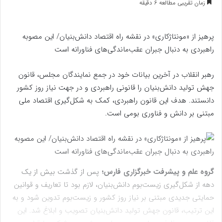
زمان تقریبی مطالعه 6 دقیقه
ایمیل
پرهیز از «مونتاژکاری» در نقشه راه اقتصاد دانش‌بنیان/ این مصوبه‌
راهبردی به دنبال جبران عقب‌ماندگی‌های فناورانه است
رهبر انقلاب در آخرین بیانات خود در جمع نمایندگان مجلس، قانون
جهش تولید دانش‌بنیان را قانونی راهبردی و در جهت نیاز روز کشور
دانستند. هدف این قانون راهبردی، کمک به شکل‌گیری اقتصاد ملی
مبتنی بر دانش و فناوری بومی است.
گروه علم و پیشرفت خبرگزاری فارس؛
پس از گذشت بیش از یک
دهه از شکل‌گیری زیست‌بوم دانش‌بنیان، لازم بود تا تعاریف و قوانین
حمایتی جدیدی مبتنی بر نیاز روز کشور و زیست‌بوم تدوین شود و به
این ترتیب، قانون جهش تولید دانش‌بنیان تصویب و ابلاغ شد. این